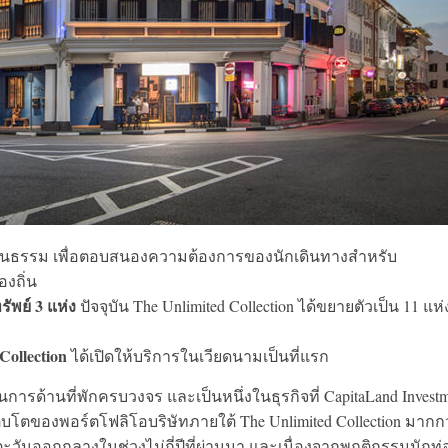
งวัฒนธรรม เพื่อตอบสนองความต้องการของนักเดินทางสำหรับ
องถิ่น
ัพย์ 3 แห่ง
ปัจจุบัน The Unlimited Collection ได้ขยายตัวเป็น 11 แห่ง
ollection
ได้เปิดให้บริการในเวียดนามเป็นที่แรก
การด้านที่พักครบวงจร และเป็นหนึ่งในธุรกิจที่ CapitaLand Invest
รเติบโตของพอร์ตโฟลิโอบริษัทภายใต้ The Unlimited Collection มากก
ละตะวันออกกลางในช่วงไม่กี่ปีที่ผ่านมา และเนื่องจากพฤติกรรมนักท่