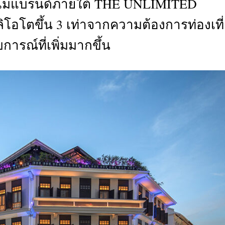
ฉมแบรนด์ภายใต้ THE UNLIMITED
CTIVITIES
อโตขึ้น 3 เท่าจากความต้องการท่องเที
&
EVENT
การณ์ที่เพิ่มมากขึ้น
DEAL