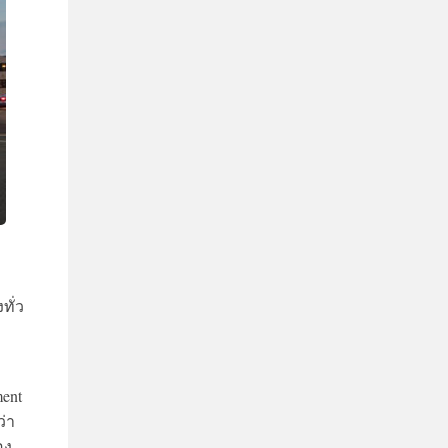
ทั่ว
ment
ว่า
อง