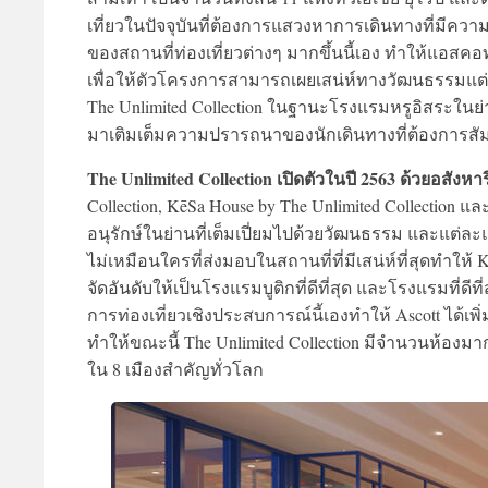
เที่ยวในปัจจุบันที่ต้องการแสวงหาการเดินทางที่มีคว
ของสถานที่ท่องเที่ยวต่างๆ มากขึ้นนี้เอง ทำให้แอสคอ
เพื่อให้ตัวโครงการสามารถเผยเสน่ห์ทางวัฒนธรรมแต่ละแ
The Unlimited Collection ในฐานะโรงแรมหรูอิสระในย่
มาเติมเต็มความปรารถนาของนักเดินทางที่ต้องการสัม
The Unlimited Collection เปิดตัวในปี 2563 ด้วยอสังหา
Collection, KēSa House by The Unlimited Collection และ
อนุรักษ์ในย่านที่เต็มเปี่ยมไปด้วยวัฒนธรรม และแต่ล
ไม่เหมือนใครที่ส่งมอบในสถานที่ที่มีเสน่ห์ที่สุดทำให้ 
จัดอันดับให้เป็นโรงแรมบูติกที่ดีที่สุด และโรงแรมที่ดีท
การท่องเที่ยวเชิงประสบการณ์นี้เองทำให้ Ascott ได้เพิ่ม
ทำให้ขณะนี้ The Unlimited Collection มีจำนวนห้องมากก
ใน 8 เมืองสำคัญทั่วโลก