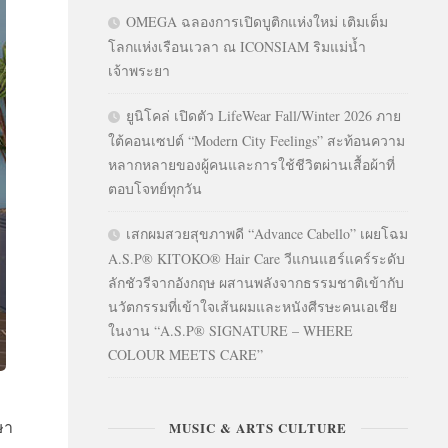
OMEGA ฉลองการเปิดบูติกแห่งใหม่ เติมเต็ม
โลกแห่งเรือนเวลา ณ ICONSIAM ริมแม่น้ำ
เจ้าพระยา
ยูนิโคล่ เปิดตัว LifeWear Fall/Winter 2026 ภาย
ใต้คอนเซปต์ “Modern City Feelings” สะท้อนความ
หลากหลายของผู้คนและการใช้ชีวิตผ่านเสื้อผ้าที่
ตอบโจทย์ทุกวัน
เสกผมสวยสุขภาพดี “Advance Cabello” เผยโฉม
A.S.P® KITOKO® Hair Care วีแกนแฮร์แคร์ระดับ
ลักชัวรีจากอังกฤษ ผสานพลังจากธรรมชาติเข้ากับ
นวัตกรรมที่เข้าใจเส้นผมและหนังศีรษะคนเอเชีย
ในงาน “A.S.P® SIGNATURE – WHERE
COLOUR MEETS CARE”
ญ
ษา
MUSIC & ARTS CULTURE