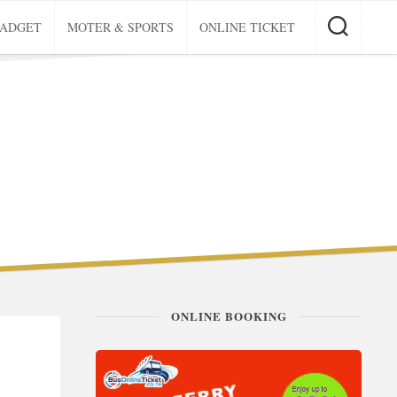
GADGET
MOTER & SPORTS
ONLINE TICKET
ONLINE BOOKING