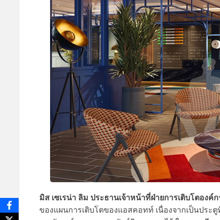
มิส เซเรน่า ลิม ประธานเจ้าหน้าที่ฝ่ายการเติบโตองค
ของแผนการเติบโตของแอสคอทท์ เนื่องจากเป็นประตูที่