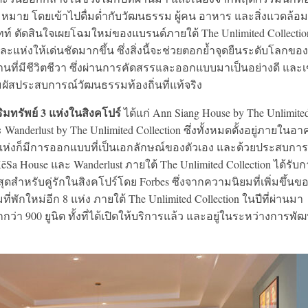
ามหมาย โดยเข้าไปดื่มด่ำกับวัฒนธรรม ผู้คน อาหาร และสิ่งแวดล้อม
ทท์ ตัดสินใจเผยโฉมใหม่ของแบรนด์ภายใต้ The Unlimited Collectio
ห่งให้เด่นชัดมากขึ้น ซึ่งสิ่งนี้จะช่วยตอกย้ำจุดยืนระดับโลกของ
านที่มีชีวิตชีวา ซึ่งผ่านการคัดสรรและออกแบบมาเป็นอย่างดี และเ
ผัสประสบการณ์วัฒนธรรมท้องถิ่นที่แท้จริง
ริมทรัพย์ 3 แห่งในสิงคโปร์
ได้แก่ Ann Siang House by The Unlimite
 Wanderlust by The Unlimited Collection ซึ่งทั้งหมดตั้งอยู่ภายในอ
ะแห่งก็มีการออกแบบที่เป็นเอกลักษณ์ของตัวเอง และด้วยประสบการณ
KēSa House และ Wanderlust ภายใต้ The Unlimited Collection ได้รับ
ี่สุดสำหรับคู่รักในสิงคโปร์โดย Forbes ซึ่งจากความนิยมที่เพิ่มขึ้นข
ที่พักใหม่อีก 8 แห่ง ภายใต้ The Unlimited Collection ในปีที่ผ่านมา
ว่า 900 ยูนิต ทั้งที่ได้เปิดให้บริการแล้ว และอยู่ในระหว่างการพั