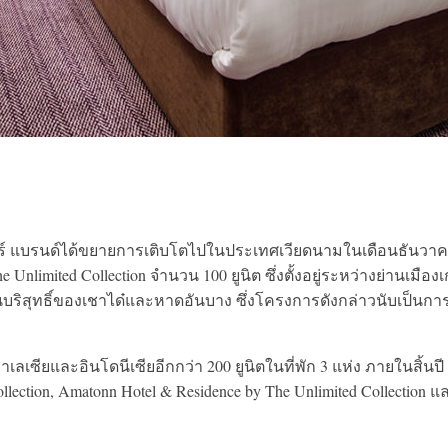
คโปร์ แบรนด์ได้ขยายการเติบโตไปในประเทศเวียดนามในเดือนธันวา
Unlimited Collection จำนวน 100 ยูนิต ซึ่งตั้งอยู่ระหว่างย่านเมืองเ
ันบริสุทธิ์ของเชาได๋และหาดอันบาง ซึ่งโครงการดังกล่าวนับเป็นการ
เซียและอินโดนีเซียอีกกว่า 200 ยูนิตในที่พัก 3 แห่ง ภายในสิ้นปี
ollection, Amatonn Hotel & Residence by The Unlimited Collection แ