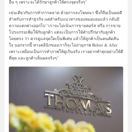
อื่น ๆ เพราะจะได้รักษาลูกค้าให้ตรงจุดจริงๆ”
เข่นเดียวกับการทำการตลาด ด้วยการลงโฆษณา ซึ่งก็ถือเป็นผลดี
สำหรับการทำธุรกิจ แต่สำหรับแนวทางของหมอแยมแล้ว กลับมี
ความแตกต่างออกไป “เราจะไม่เน้นการขายคอร์ส หรือ การขาย
โปรแกรมเพิ่มให้กับลูกค้า แต่จะเป็นการให้คำปรึกษากับลูกค้า
โดยตรง ว่า ควรดูแลจุดใดเป็นพิเศษ แล้วให้ลูกค้าเป็นคนตัดสิน
ใจ นอกจากนี้ ทางคลินิกของเราก็จะไม่ถ่ายภาพ Before & After
เพราะเหมือนเป็นการทำภาพให้ดูเกินจริง เราอยากทำทุกอย่างให้ดี
ที่สุด และลูกค้าเห็นผลจริงๆ”