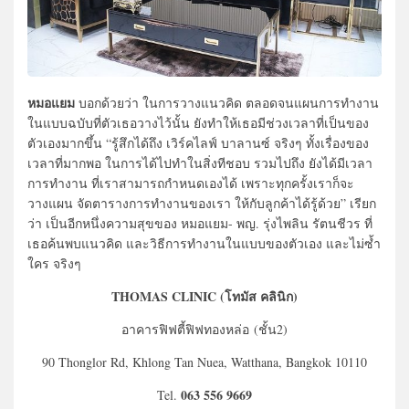
หมอแยม
บอกด้วยว่า ในการวางแนวคิด ตลอดจนแผนการทำงาน
ในแบบฉบับที่ตัวเธอวางไว้นั้น ยังทำให้เธอมีช่วงเวลาที่เป็นของ
ตัวเองมากขึ้น “รู้สึกได้ถึง เวิร์คไลฟ์ บาลานซ์ จริงๆ ทั้งเรื่องของ
เวลาที่มากพอ ในการได้ไปทำในสิ่งทีชอบ รวมไปถึง ยังได้มีเวลา
การทำงาน ที่เราสามารถกำหนดเองได้ เพราะทุกครั้งเราก็จะ
วางแผน จัดตารางการทำงานของเรา ให้กับลูกค้าได้รู้ด้วย” เรียก
ว่า เป็นอีกหนึ่งความสุขของ หมอแยม- พญ. รุ่งไพลิน รัตนชีวร ที่
เธอค้นพบแนวคิด และวิธีการทำงานในแบบของตัวเอง และไม่ซ้ำ
ใคร จริงๆ
THOMAS CLINIC
(โทมัส คลินิก)
อาคารฟิฟตี้ฟิฟทองหล่อ
(ชั้น2)
90 Thonglor Rd,
Khlong Tan Nuea,
Watthana,
Bangkok 10110
063 556 9669
Tel.