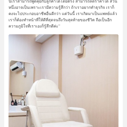
นี้เราสามารถพูดคุยกับลูกค้าได้โดยตรง สามารถลดราคาได้ ส่วน
หนึ่งอาจเป็นเพราะเรามีความรู้สึกว่า ถ้าเราอยากทำธุรกิจ เราก็
คงจะไปประกอบอาชีพอื่นดีกว่า แต่วันนี้ เราเกิดมาเป็นแพทย์แล้ว
เราก็ต้องทำหน้าที่ให้ดีที่สุดจนถึงวันสุดท้ายของชีวิต ถือเป็นอีก
ความภูมิใจที่เราเองก็รู้สึกดีค่ะ”