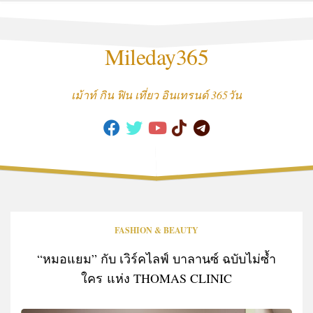
Skip
to
content
Mileday365
เม้าท์ กิน ฟิน เที่ยว อินเทรนด์ 365วัน
FASHION & BEAUTY
“หมอแยม” กับ เวิร์คไลฟ์ บาลานซ์ ฉบับไม่ซ้ำ
ใคร แห่ง THOMAS CLINIC