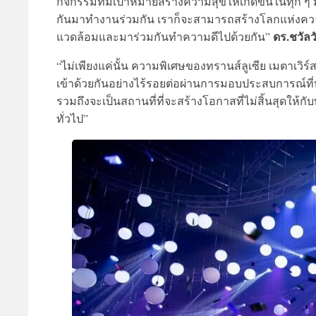
กิจกรรมที่มีเป้าหมายสร้างความสุขให้เกิดขึ้นในทุก ๆ ม
กันมาทำงานร่วมกัน เราก็จะสามารถสร้างโลกแห่งความส
ดร.ชวัลว
แวดล้อมและมาร่วมกันทำความดีไปด้วยกัน”
“ไม่เพียงแค่นั้น ความพิเศษของทรานส์ลูเซีย เมตาเวิร
เข้าด้วยกันอย่างไร้รอยต่อผ่านการมอบประสบการณ์ที่
รวมถึงจะเป็นสถานที่ที่จะสร้างโอกาสที่ไม่สิ้นสุดให้ก
ทั่วไป”