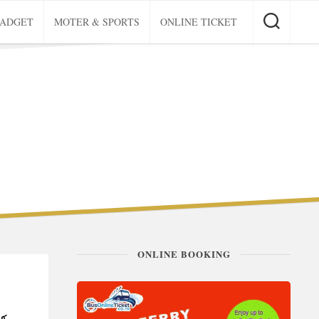
GADGET
MOTER & SPORTS
ONLINE TICKET
ONLINE BOOKING