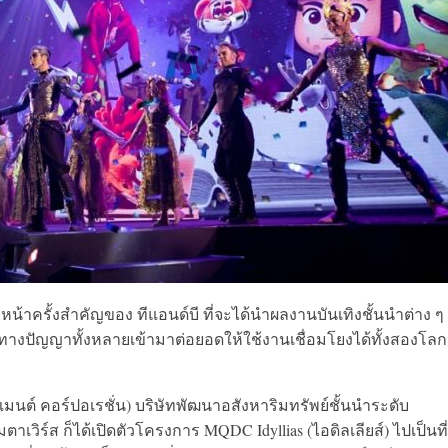
น้าครั้งสำคัญของ ทีแอนด์บี ที่จะได้นำผลงานบันเทิงชั้นนำต่าง ๆ
สินทางปัญญาทั้งหลายเข้ามาต่อยอดให้ใช้งานเชื่อมโยงได้ทั้งสองโลก
เมนต์ คอร์ปอเรชั่น)
บริษัทพัฒนาอสังหาริมทรัพย์ชั้นนำระดับ
มตาเวิร์ส
ก็ได้เปิดตัวโครงการ
MQDC Idyllias (ไอดิลเลียส์)
ไปเป็นที่