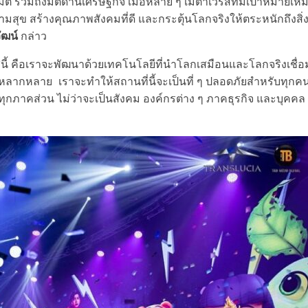
ิติ รวมถึงมิติด้านเศรษฐกิจ เมื่อหลาย ๆ เมตาเวิร์สที่มีเป้าหมายเห
ุข สร้างคุณภาพสังคมที่ดี และกระตุ้นโลกจริงให้ตระหนักถึงสิ่
ัฒน์
กล่าว
์สนี้ คือเราจะพัฒนาด้วยเทคโนโลยีที่นำโลกเสมือนและโลกจริงเชื่อ
หลากหลาย เราจะทำให้สถานที่นี้จะเป็นที่ ๆ ปลอดภัยสำหรับทุกค
ับทุกภาคส่วน ไม่ว่าจะเป็นสังคม องค์กรต่าง ๆ ภาคธุรกิจ และบุคคล