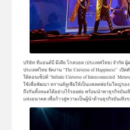
บริษัท ทีแอนด์บี มีเดีย โกลบอล (ประเทศไทย) จำกัด ผู
ประเทศไทย
จัดงาน
“The Universe of Happiness”
เปิดต
ใต้คอนเซ็ปต์
“Infinite Universe of Interconnected Metav
ใช้เพื่อพัฒนา ทรานส์ลูเซียให้เป็นแพลตฟอร์มใหญ่รอ
ถึงกันทั้งหมดได้อย่างไร้รอยต่อ พร้อมนำพาธุรกิจบันเท
แห่งอนาคต เพื่อก้าวสู่ความเป็นผู้นำด้านธุรกิจบันเทิง