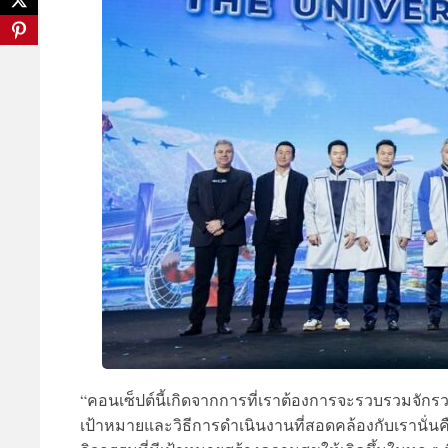
“คอนเซ็ปต์นี้เกิดจากการที่เราต้องการจะรวบรวมจักรวา
เป้าหมายและวิธีการดำเนินงานที่สอดคล้องกับเรานั่นคื