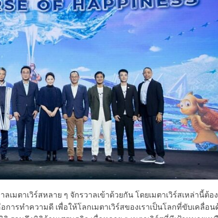
ลเมตาเวิร์สหลาย ๆ จักรวาลเข้าด้วยกัน โดยเมตาเวิร์สเหล่านี้ต้อง
อการทำความดี เพื่อให้โลกเมตาเวิร์สของเราเป็นโลกที่ขับเคลื่อนด