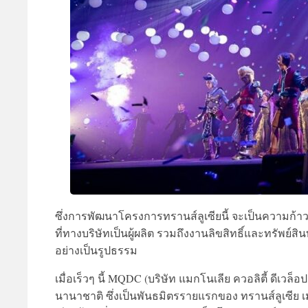
ซึ่งการพัฒนาโครงการทรานส์ลูเซียนี้ จะเป็นความก้าวห
ที่ทางบริษัทเป็นผู้ผลิต รวมถึงงานลิขสิทธิ์และทรัพย์
อย่างเป็นรูปธรรม
เมื่อเร็วๆ นี้
MQDC (บริษัท แมกโนเลีย ควอลิตี้ ดีเวล็อป
นานาชาติ ซึ่งเป็นพันธมิตรรายแรกของ
ทรานส์ลูเซีย เ