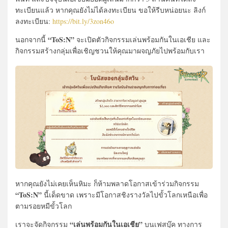
ทะเบียนแล้ว หากคุณยังไม่ได้ลงทะเบียน ขอให้รีบหน่อยนะ ลิงก์
ลงทะเบียน:
https://bit.ly/3zon46o
“ToS:N”
นอกจากนี้
จะเปิดตัวกิจกรรมเล่นพร้อมกันในเอเชีย และ
กิจกรรมสร้างกลุ่มเพื่อเชิญชวนให้คุณมาผจญภัยไปพร้อมกับเรา
หากคุณยังไม่เคยเห็นหิมะ ก็ห้ามพลาดโอกาสเข้าร่วมกิจกรรม
“ToS:N”
นี้เด็ดขาด เพราะมีโอกาสชิงรางวัลไปขั้วโลกเหนือเพื่อ
ตามรอยหมีขั้วโลก
“เล่นพร้อมกันในเอเชีย”
เราจะจัดกิจกรรม
บนเฟสบุ๊ค ทางการ