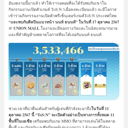
อันงดงามนี้มาแล้ว ทำให้เรารอคอยที่จะได้รับพบกับเขาใน
กิจกรรมงานเปิดตัวเกมส์ ToS:N !เมื่อลงทะเบียนแล้ว จะมีโอกาส
เข้าร่วมกิจกรรมงานเปิดตัวพรีเซ็นเตอร์เกมส์ToS:N ประเทศไทย
“และพบกับศิลปินแนวหน้า นนท์ ธนนท์” ในวันที่ 17 ตุลาคม 2567
@ UNION MALL
ในงานจะมีของรางวัลและโบนัสแจกมากมาย
และที่สำคัญห้ามพลาดโอกาสที่จะได้เจอกับนนท์ ธนนท์
ในวันที่ 11
ช่วงเวลาที่น่าตื่นเต้นสำหรับผู้เล่นที่กำลังจะมาถึง
ตุลาคม 2567 นี้ “ToS:N” จะเปิดตัวอย่างเป็นทางการทั้งหมด 11
พื้นที่ในเอเชีย
เตรียมพบกับเกม MMO ที่สามารถเล่นได้ในหลาย
พื้นที่ และปัจจุบันเอเชียมียอดผู้เล่นมากกว่า 3 ล้านคนที่ได้ลง