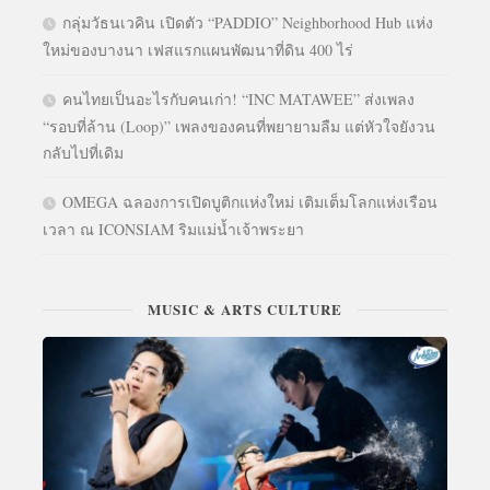
กลุ่มวัธนเวคิน เปิดตัว “PADDIO” Neighborhood Hub แห่ง
ใหม่ของบางนา เฟสแรกแผนพัฒนาที่ดิน 400 ไร่
คนไทยเป็นอะไรกับคนเก่า! “INC MATAWEE” ส่งเพลง
“รอบที่ล้าน (Loop)” เพลงของคนที่พยายามลืม แต่หัวใจยังวน
กลับไปที่เดิม
OMEGA ฉลองการเปิดบูติกแห่งใหม่ เติมเต็มโลกแห่งเรือน
เวลา ณ ICONSIAM ริมแม่น้ำเจ้าพระยา
MUSIC & ARTS CULTURE