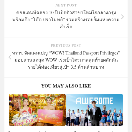
NEXT POST
คอสเดนท์ฉลอง 10 ปี เปิดตัวสาขาใหม่ใจกลางกรุง
พร้อมดึง “โอ๊ต ปราโมทย์” ร่วมสร้างรอยยิ้มแห่งความ
สำเร็จ
PREVIOUS POST
ททท. จัดแคมเปญ “WOW! Thailand Passport Privileges”
มอบส่วนลดสุด WOW เร่งเป้าไตรมาสสุดท้ายผลักดัน
รายได้ท่องเที่ยวสู่เป้า 3.5 ล้านล้านบาท
YOU MAY ALSO LIKE