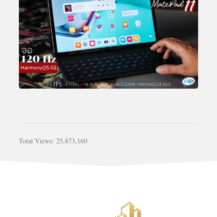
Total Views:
25,873,160