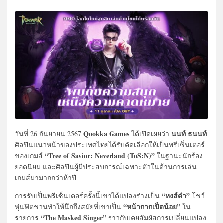
Qookka Games
นนท์ ธนนท์
วันที่ 26 กันยายน 2567
ได้เปิดเผยว่า
ศิลปินแนวหน้าของประเทศไทยได้รับคัดเลือกให้เป็นพรีเซ็นเตอร์
“Tree of Savior: Neverland (ToS:N)”
ของเกมส์
ในฐานะนักร้อง
ยอดนิยม และศิลปินผู้มีประสบการณ์เฉพาะตัวในด้านการเล่น
เกมส์มามากกว่าห้าปี
“หงส์ดำ”
การรับเป็นพรีเซ็นเตอร์ครั้งนี้เขาได้แปลงร่างเป็น
โชว์
“หน้ากากเป็ดน้อย”
หุ่นฟิตชวนทำให้นึกถึงสมัยที่เขาเป็น
ใน
“The Masked Singer”
รายการ
ราวกับเคยสัมผัสการเปลี่ยนแปลง