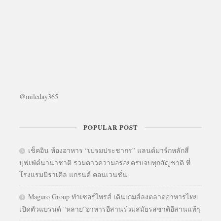
@mileday365
POPULAR POST
เช็คอิน ห้องอาหาร “เปรมประชากร” แลนด์มาร์กหลักสี่
บุฟเฟ่ต์นานาชาติ รวมดาวความอร่อยครบจบทุกสัญชาติ ที่
โรงแรมมิราเคิล แกรนด์ คอนเวนชั่น
Maguro Group ทำเซอร์ไพรส์ เดินเกมส์ลงตลาดอาหารไทย
เปิดตัวแบรนด์ “หลาย”อาหารอีสานร่วมสมัยรสชาติอีสานแท้ๆ