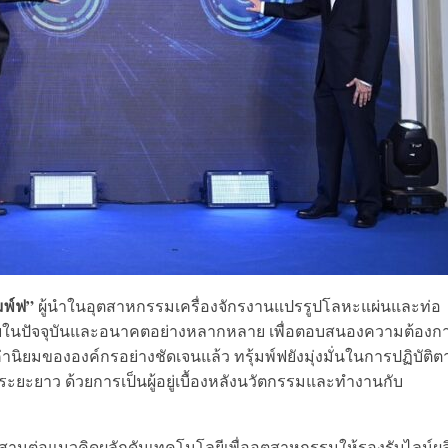
มพ์ฟ”
ผู้นำในอุตสาหกรรมเครื่องจักรงานแปรรูปโลหะแผ่นและท่อ
ัยในปัจจุบันและอนาคตอย่างหลากหลาย เพื่อตอบสนองความต้องก
านิยมขององค์กรอย่างชัดเจนแล้ว ทรุ้มพ์ฟยังมุ่งมั่นในการปฏิบัติ
ะยะยาว ด้วยการเป็นผู้อยู่เบื้องหลังนวัตกรรมและทำงานกับ
่งสานต่อแนวคิดผลักดันเทคโนโลยีเพื่ออุตสาหกรรมให้รองรับไลน์ผล