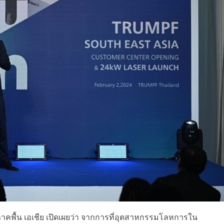
าคพื้น เอเชีย
เปิดเผยว่า จากการที่อุตสาหกรรมโลหการใน