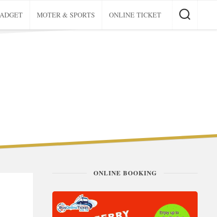
GADGET
MOTER & SPORTS
ONLINE TICKET
ONLINE BOOKING