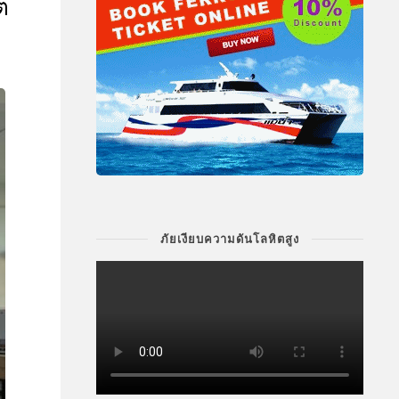
ต
ภัยเงียบความดันโลหิตสูง