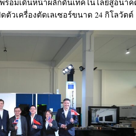
 พร้อมเดินหน้าผลักดันเทคโนโลยีสู่อนาค
CTIVITIES
ดตัวเครื่องตัดเลเซอร์ขนาด 24 กิโลวัตต์
&
EVENT
DEAL