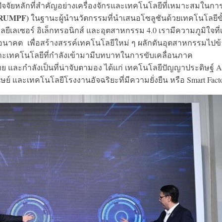
งปัจจัยหลักที่สำคัญอย่างเครื่องจักรและเทคโนโลยีที่เหมาะสมในกา
(TRUMPF)
ในฐานะผู้นำนวัตกรรมที่นำเสนอโซลูชันด้วยเทคโนโลยีขั
ยีเลเซอร์ อิเล็กทรอนิกส์ และอุตสาหกรรม 4.0 เรามีความภูมิใจที่
โลกอนาคต เพื่อสร้างสรรค์เทคโนโลยีใหม่ ๆ ผลักดันอุตสาหกรรมไปข
พาะเทคโนโลยีที่กำลังเข้ามามีบทบาทในการขับเคลื่อนภาค
ละกำลังเป็นที่น่าจับตามอง ได้แก่ เทคโนโลยีปัญญาประดิษฐ์ A
ษย์ และเทคโนโลยีโรงงานอัจฉริยะที่มีความยั่งยืน หรือ Smart Fact