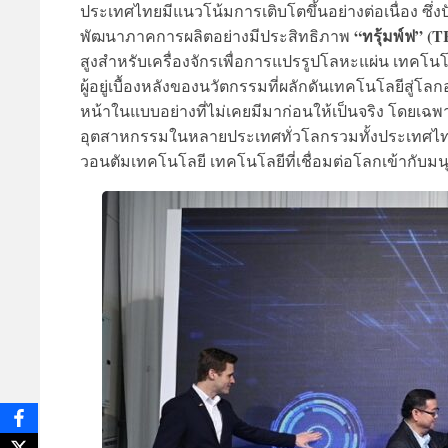
ประเทศไทยมีแนวโน้มการเติบโตขึ้นอย่างต่อเนื่อง ซึ่
“ทรุ้มพ์ฟ” 
พัฒนาภาคการผลิตอย่างมีประสิทธิภาพ
สูงสำหรับเครื่องจักรเพื่อการแปรรูปโลหะแผ่น เทคโนโล
ผู้อยู่เบื้องหลังของนวัตกรรมที่ผลักดันเทคโนโลยีสู่
หน้าในแบบอย่างที่ไม่เคยมีมาก่อนให้เป็นจริง โดยเฉ
อุตสาหกรรมในหลายประเทศทั่วโลกรวมทั้งประเทศไทย แ
วอนตัมเทคโนโลยี เทคโนโลยีที่เชื่อมต่อโลกเข้ากับมนุ