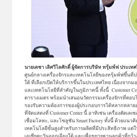
นายเดชา เลิศวิไลศักดิ์ ผู้จัดการบริษัท ทรุ้มพ์ฟ ประเท
ศูนย์กลางเครื่องจักรและเทคโนโลยีของทรุ้มพ์ฟขึ้นที
ใต้ ที่เลือกเปิดให้บริการขึ้นในประเทศไทย เนื่องจา
และเทคโนโลยีที่สำคัญในภูมิภาคนี้ ทั้งนี้ Customer Cen
ตารางเมตร พร้อมนำเสนอนวัตกรรมเครื่องจักรที่ตอบโ
รองรับความต้องการของผู้ประกอบการได้หลากหลายอ
ที่จัดแสดงที่ Customer Center นี้ อาทิเช่น เครื่องตัดเ
เชื่อมโลหะ, และโซลูชัน Smart Factory ทั้งนี้ ด้วยแนว
เทคโนโลยีขั้นสูงสำหรับการผลิตที่มีประสิทธิภาพ แต
เอเชียตะวันออกเฉียงใต้ และเพื่อขยายฐานลูกค้าที่กว้างข