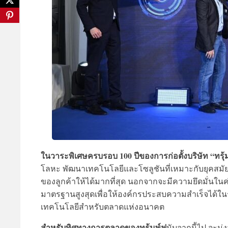
ในวาระพิเศษครบรอบ 100 ปีของการก่อตั้งบริษัท “ทรุ้
โลหะ พัฒนาเทคโนโลยีและโซลูชันที่เหมาะกับยุคสม
ของลูกค้าให้ได้มากที่สุด นอกจากจะมีความยึดมั่นในค่
มาตรฐานสูงสุดเพื่อให้องค์กรประสบความสำเร็จได้ในร
เทคโนโลยีสำหรับตลาดแห่งอนาคต
สำหรับทิศทางการตลาดของทรุ้มพ์ฟ
นับจากนี้ไป จะมุ