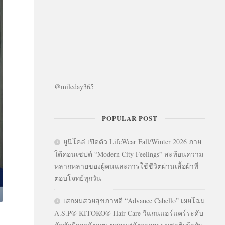
@mileday365
POPULAR POST
ยูนิโคล่ เปิดตัว LifeWear Fall/Winter 2026 ภาย
ใต้คอนเซปต์ “Modern City Feelings” สะท้อนความ
หลากหลายของผู้คนและการใช้ชีวิตผ่านเสื้อผ้าที่
ตอบโจทย์ทุกวัน
เสกผมสวยสุขภาพดี “Advance Cabello” เผยโฉม
A.S.P® KITOKO® Hair Care วีแกนแฮร์แคร์ระดับ