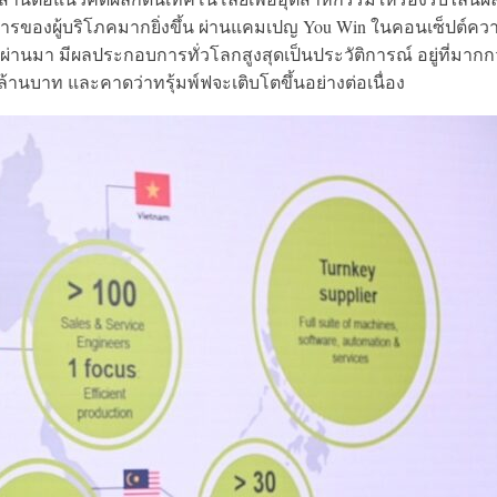
ของผู้บริโภคมากยิ่งขึ้น ผ่านแคมเปญ You Win ใน
คอนเซ็ปต์คว
ผ่านมา มีผลประกอบการทั่วโลกสูงสุดเป็นประวัติการณ์ อยู่ที่มากก
ล้านบาท
และคาดว่าทรุ้มพ์ฟจะเติบโตขึ้นอย่างต่อเนื่อง