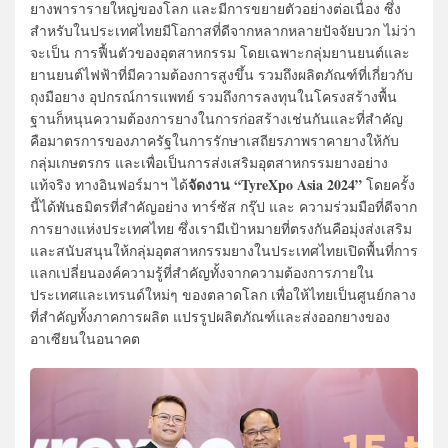
ยางพารารายใหญ่ของโลก และมีการขยายตัวอย่างต่อเนื่อง ซึ่ง
สำหรับในประเทศไทยมีโอกาสที่ดีจากหลากหลายปัจจัยบวก ไม่ว่า
จะเป็น การฟื้นตัวของอุตสาหกรรม โดยเฉพาะกลุ่มยานยนต์และ
ยานยนต์ไฟฟ้าที่มีความต้องการสูงขึ้น รวมถึงผลิตภัณฑ์ที่เกี่ยวกับ
ถุงมือยาง อุปกรณ์การแพทย์ รวมถึงการลงทุนในโครงสร้างพื้น
ฐานก็หนุนความต้องการยางในการก่อสร้างเช่นกันและที่สำคัญ
คือมาตรการของภาครัฐในการรักษาเสถียรภาพราคายางให้กับ
กลุ่มเกษตรกร และเพื่อเป็นการส่งเสริมอุตสาหกรรมยางอย่าง
จัดงาน “TyreXpo Asia 2024”
แท้จริง ทางอินฟอร์มาฯ ได้
โดยครั้ง
นี้ได้พันธมิตรที่สำคัญอย่าง ทาร์ซัส กรุ๊ป และ ความร่วมมือที่ดีจาก
การยางแห่งประเทศไทย ซึ่งเรามีเป้าหมายที่ตรงกันคือมุ่งส่งเสริม
และสนับสนุนให้กลุ่มอุตสาหกรรมยางในประเทศไทยเปิดพื้นที่การ
แลกเปลี่ยนองค์ความรู้ที่สำคัญทั้งจากความต้องการภายใน
ประเทศและเทรนด์ใหม่ๆ ของตลาดโลก เพื่อให้ไทยเป็นศูนย์กลาง
ที่สำคัญทั้งภาคการผลิต แปรรูปผลิตภัณฑ์และส่งออกยางของ
อาเซียนในอนาคต