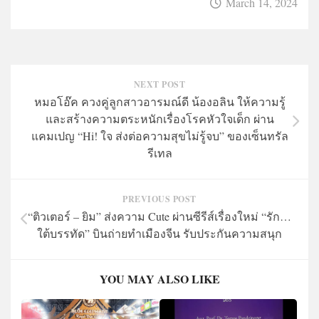
March 14, 2024
NEXT POST
หมอโอ๊ค ควงคู่ลูกสาวอารมณ์ดี น้องอลิน ให้ความรู้
และสร้างความตระหนักเรื่องโรคหัวใจเด็ก ผ่าน
แคมเปญ “Hi! ใจ ส่งต่อความสุขไม่รู้จบ” ของเซ็นทรัล
รีเทล
PREVIOUS POST
“ติวเตอร์ – ยิม” ส่งความ Cute ผ่านซีรีส์เรื่องใหม่ “รัก…
ใต้บรรทัด” บินถ่ายทำเมืองจีน รับประกันความสนุก
YOU MAY ALSO LIKE