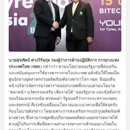
นายสุขทัศน์ ต่างวิริยกุล รองผู้ว่าการด้านปฏิบัติการ การยางแห่ง
ประเทศไทย (กยท.)
กล่าวว่า ตามนโยบายของรัฐบาลที่ส่งเสริม
และสนับสนุนการใช้ยางพาราภายในประเทศ ผลักดันให้ไทยเป็น
ศูนย์กลางอุตสาหกรรมผลิตภัณฑ์ยางพาราโลก กยท. จึงมุ่งเดิน
หน้าบริหารจัดการยางพาราของประเทศทั้งระบบตามนโยบาย
“ตลาดนำ นวัตกรรมเสริม เพิ่มรายได้” ของรัฐบาล และข้อสั่งการ
ของร้อยเอกธรรมนัส พรหมเผ่า รัฐมนตรีว่าการกระทรวงเกษตร
และสหกรณ์ ที่เร่งขับเคลื่อนนโยบายและแนวทางเพื่อให้สอดรับ
กับนโยบายดังกล่าว โดยเฉพาะการส่งเสริมการแปรรูปผลิตภัณฑ์
ยางต่างๆ ซึ่งสามารถดูดซับปริมาณผลผลิตยางออกจากตลาดได้
ควบคู่ไปกับการเพิ่มขีดความสามารถทางการค้าของยางไทยใน