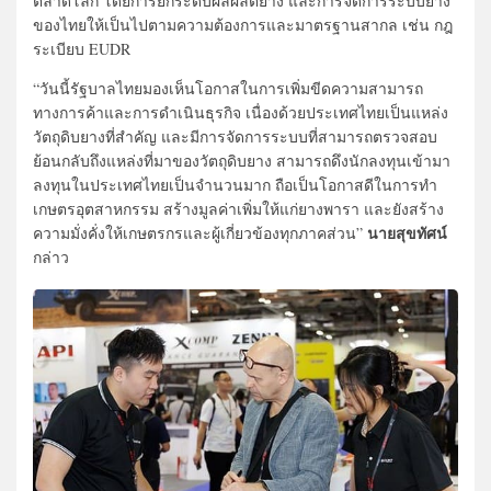
ตลาดโลก โดยการยกระดับผลผลิตยาง และการจัดการระบบยาง
ของไทยให้เป็นไปตามความต้องการและมาตรฐานสากล เช่น กฎ
ระเบียบ EUDR
“วันนี้รัฐบาลไทยมองเห็นโอกาสในการเพิ่มขีดความสามารถ
ทางการค้าและการดำเนินธุรกิจ เนื่องด้วยประเทศไทยเป็นแหล่ง
วัตถุดิบยางที่สำคัญ และมีการจัดการระบบที่สามารถตรวจสอบ
ย้อนกลับถึงแหล่งที่มาของวัตถุดิบยาง สามารถดึงนักลงทุนเข้ามา
ลงทุนในประเทศไทยเป็นจำนวนมาก ถือเป็นโอกาสดีในการทำ
เกษตรอุตสาหกรรม สร้างมูลค่าเพิ่มให้แก่ยางพารา และยังสร้าง
นายสุขทัศน์
ความมั่งคั่งให้เกษตรกรและผู้เกี่ยวข้องทุกภาคส่วน”
กล่าว