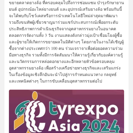
ขยายตลาดยางล้อ ที่ครอบคลุมไปถึงการซ่อมแซม บำรุงรักษายาน
ยนต์ อุปกรณ์อะไหล่ยางยนต์ และอุปกรณ์เสริมยางล้อ พร้อมกันนี้
จะได้พบกับโชว์เคสหรือการนำเทคโนโลยีใหม่ล่าสุดมาพัฒนา
รวมถึงขนทัพผู้เชี่ยวชาญมาร่วมแชร์ประสบการณ์เพื่อยกระดับ
ประสิทธิภาพการดำเนินธุรกิจจากอุตสาหกรรมยางในอนาคต
ตลอดการจัดงานทั้ง 3 วัน งานแสดงดังกล่าวมุ่งเป้าเชื่อมโยงผู้ซื้อ
และผู้ขายให้เกิดการขยายผลในมิติต่างๆ โดยภายในงานได้เชิญผู้
ซื้อจากต่างประเทศกว่า 100 คน ร่วมเจราจาเพื่อต่อยอดความร่วม
มือทางธุรกิจ รวมทั้งมีการจัดสัมมนาให้ความรู้เกี่ยวกับองค์ความรู้
และนวัตกรรมการหล่อดอกยางและอีกหลายหัวข้อครอบคลุม
อุตสาหกรรมยางล้อ เพื่อสร้างเครือข่ายทางธุรกิจและเสริมแกร่ง
ในเรื่องข้อมูลเชิงลึกอันจะนำไปสู่การกำหนดแนวทาง กลยุทธ์
และเทคนิคต่างๆ ในการขับเคลื่อนอุตสาหกรรมต่อไป