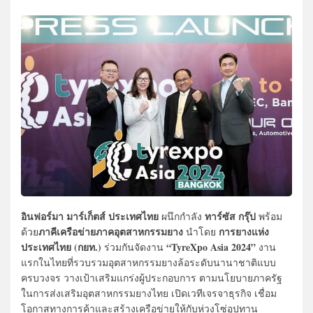
อินฟอร์มา มาร์เก็ตส์ ประเทศไทย
ทาร์ซัส กรุ๊ป
ผนึกกำลัง
พร้อม
ภาคีเครือข่ายภาคอุตสาหกรรมยาง
การยางแห่ง
ด้วย
นำโดย
ประเทศไทย (กยท.)
“TyreXpo Asia 2024”
ร่วมกันจัดงาน
งาน
แรกในไทยที่รวบรวมอุตสาหกรรมยางล้อระดับนานาชาติแบบ
ครบวงจร วางเป้าเสริมแกร่งผู้ประกอบการ ตามนโยบายภาครัฐ
ในการส่งเสริมอุตสาหกรรมยางไทย เปิดเวทีเจรจาธุรกิจ เชื่อม
โอกาสทางการค้าและสร้างเครือข่ายให้กับห่วงโซ่อุปทาน