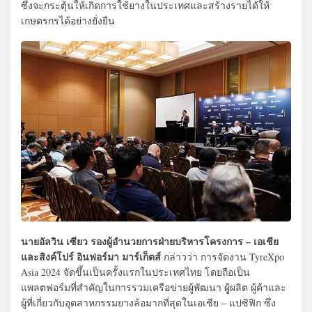
ซึ่งจะกระตุ้นให้เกิดการใช้ยางในประเทศและสร้างรายได้ให้
เกษตรกรได้อย่างยั่งยืน
นายอัลวิน เซียว รองผู้อำนวยการฝ่ายบริหารโครงการ – เอเชีย
และสิงค์โปร์ อินฟอร์มา มาร์เก็ตส์
กล่าวว่า การจัดงาน TyreXpo
Asia 2024 จัดขึ้นเป็นครั้งแรกในประเทศไทย โดยถือเป็น
แพลตฟอร์มที่สำคัญในการรวมเครือข่ายผู้พัฒนา ผูู้ผลิต ผู้ค้าและ
ผู้ที่เกี่ยวกับอุตสาหกรรมยางล้อมากที่สุดในเอเชีย – แปซิฟิก ซึ่ง