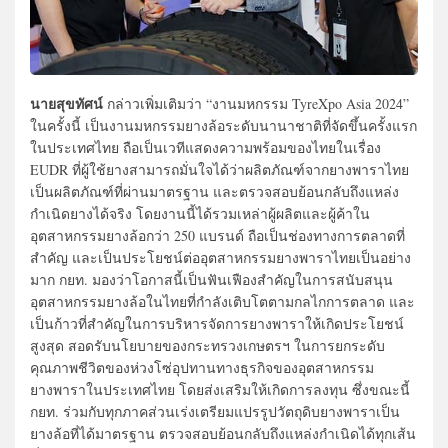
นายสุขทัศน์
กล่าวเพิ่มเติมว่า “งานมหกรรม TyreXpo Asia 2024”
ในครั้งนี้ เป็นงานมหกรรมยางล้อระดับนานาชาติที่จัดขึ้นครั้งแรก
ในประเทศไทย ถือเป็นเวทีแสดงความพร้อมของไทยในเรื่อง
EUDR ที่ผู้ใช้ยางสามารถมั่นใจได้ว่าผลิตภัณฑ์จากยางพาราไทย
เป็นผลิตภัณฑ์ที่ผ่านมาตรฐาน และตรวจสอบย้อนกลับถึงแหล่ง
กำเนิดยางได้จริง โดยงานนี้ได้รวมเหล่าผู้ผลิตและผู้ค้าใน
อุตสาหกรรมยางล้อกว่า 250 แบรนด์ ถือเป็นช่องทางการตลาดที่
สำคัญ และเป็นประโยชน์ต่ออุตสาหกรรมยางพาราไทยเป็นอย่าง
มาก กยท. มองว่าโอกาสนี้เป็นฟันเฟืองสำคัญในการสนับสนุน
อุตสาหกรรมยางล้อในไทยที่กำลังเติบโตตามกลไกการตลาด และ
เป็นก้าวที่สำคัญในการบริหารจัดการยางพาราให้เกิดประโยชน์
สูงสุด สอดรับนโยบายของกระทรวงเกษตรฯ ในการยกระดับ
คุณภาพชีวิตของห่วงโซ่อุปทานทางธุรกิจของอุตสาหกรรม
ยางพาราในประเทศไทย โดยส่งเสริมให้เกิดการลงทุน ซึ่งขณะนี้
กยท. ร่วมกับทุกภาคส่วนเร่งเตรียมแปรรูปวัตถุดิบยางพาราเป็น
ยางล้อที่ได้มาตรฐาน ตรวจสอบย้อนกลับถึงแหล่งกำเนิดได้ทุกเส้น