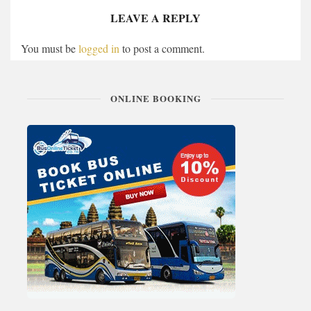
LEAVE A REPLY
You must be
logged in
to post a comment.
ONLINE BOOKING