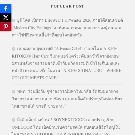
POPULAR POST
ยูนิโคล่ เปิดตัว LifeWear Fall/Winter 2026 ภายใต้คอนเซปต์
“Modern City Feelings” สะท้อนความหลากหลายของผู้คนและ
การใช้ชีวิตผ่านเสื้อผ้าที่ตอบโจทย์ทุกวัน
เสกผมสวยสุขภาพดี “Advance Cabello” เผยโฉม A.S.P®
KITOKO® Hair Care วีแกนแฮร์แคร์ระดับลักชัวรีจากอังกฤษ
ผสานพลังจากธรรมชาติเข้ากับนวัตกรรมที่เข้าใจเส้นผมและ
หนังศีรษะคนเอเชีย ในงาน “A.S.P® SIGNATURE – WHERE
COLOUR MEETS CARE”
ททท. ร่วมมือกับ จุฬาลงกรณ์มหาวิทยาลัย จัดสัมมนาทาง
วิชาการและการตลาดเชิงรุก แนะเคล็ดลับปรับธุรกิจท่องเที่ยว
ไทย “ขายได้ ขายดี ขายนาน”
ถึงคิวเด็กข้างบ้าน!! BOYNEXTDOOR เคาะประตูเรียก
ONEDOOR ไทย เปิดบ้านรับความสดใส กับคอนเสิร์ตใหญ่ใน
ไทย “BOYNEXTDOOR TOUR ‘KNOCK ON Vol.2’ IN