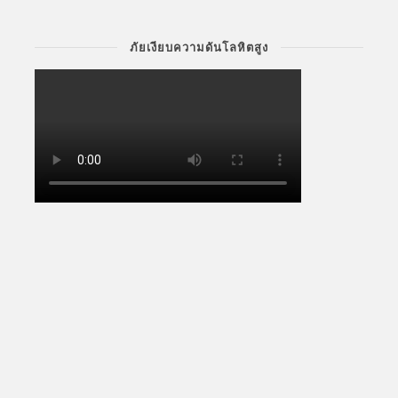
ภัยเงียบความดันโลหิตสูง