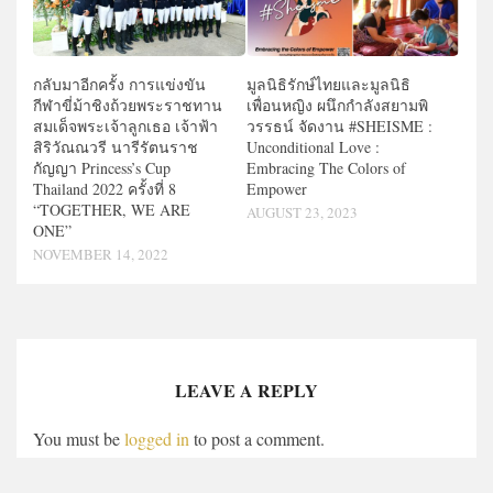
กลับมาอีกครั้ง การแข่งขัน
มูลนิธิรักษ์ไทยและมูลนิธิ
กีฬาขี่ม้าชิงถ้วยพระราชทาน
เพื่อนหญิง ผนึกกำลังสยามพิ
สมเด็จพระเจ้าลูกเธอ เจ้าฟ้า
วรรธน์ จัดงาน #SHEISME :
สิริวัณณวรี นารีรัตนราช
Unconditional Love :
กัญญา Princess’s Cup
Embracing The Colors of
Thailand 2022 ครั้งที่ 8
Empower
“TOGETHER, WE ARE
AUGUST 23, 2023
ONE”
NOVEMBER 14, 2022
LEAVE A REPLY
You must be
logged in
to post a comment.