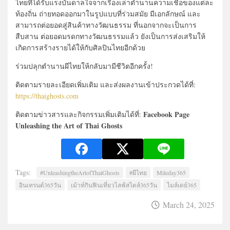
ไทยที่ได้รับแรงบันดาลใจจากเรื่องเล่าตำนานความเชื่อของแต่ละ
ท้องถิ่น ถ่ายทอดออกมาในรูปแบบที่ร่วมสมัย มีเอกลักษณ์ และ
สามารถต่อยอดสู่สินค้าทางวัฒนธรรม ที่นอกจากจะเป็นการ
สืบสาน ต่อยอดมรดกทางวัฒนธรรมแล้ว ยังเป็นการส่งเสริมให้
เกิดการสร้างรายได้ให้กับศิลปินไทยอีกด้วย
ร่วมปลุกตำนานผีไทยให้กลับมามีชีวิตอีกครั้ง!
ติดตามรายละเอียดเพิ่มเติม และส่งผลงานเข้าประกวดได้ที่:
https://thaighosts.com
Facebook Page
ติดตามข่าวสารและกิจกรรมเพิ่มเติมได้ที่:
Unleashing the Art of Thai Ghosts
Tags:
#UnleashingtheArtofThaiGhosts
#ผีไทย
Mileday365
อินเทรนด์365วัน
เม้าท์กินฟินเที่ยวไลฟ์สไตล์365วัน
ไมล์เดย์365
March 24, 2025