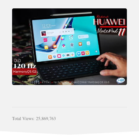
Total Views:
25,869,763