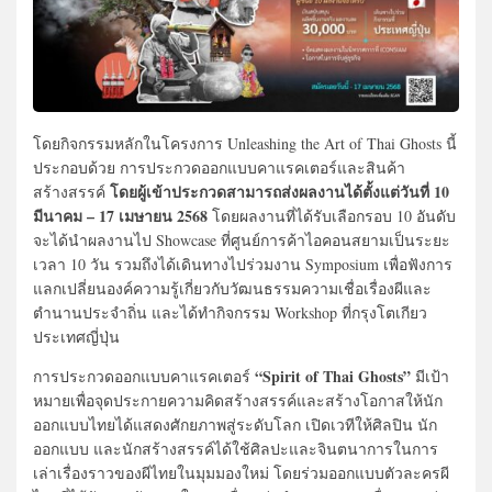
โดยกิจกรรมหลักในโครงการ Unleashing the Art of Thai Ghosts นี้
ประกอบด้วย การประกวดออกแบบคาแรคเตอร์และสินค้า
โดยผู้เข้าประกวดสามารถส่งผลงานได้ตั้งแต่วันที่ 10
สร้างสรรค์
มีนาคม – 17 เมษายน 2568
โดยผลงานที่ได้รับเลือกรอบ 10 อันดับ
จะได้นำผลงานไป Showcase ที่ศูนย์การค้าไอคอนสยามเป็นระยะ
เวลา 10 วัน รวมถึงได้เดินทางไปร่วมงาน Symposium เพื่อฟังการ
แลกเปลี่ยนองค์ความรู้เกี่ยวกับวัฒนธรรมความเชื่อเรื่องผีและ
ตำนานประจำถิ่น และได้ทำกิจกรรม Workshop ที่กรุงโตเกียว
ประเทศญี่ปุ่น
“Spirit of Thai Ghosts”
การประกวดออกแบบคาแรคเตอร์
มีเป้า
หมายเพื่อจุดประกายความคิดสร้างสรรค์และสร้างโอกาสให้นัก
ออกแบบไทยได้แสดงศักยภาพสู่ระดับโลก เปิดเวทีให้ศิลปิน นัก
ออกแบบ และนักสร้างสรรค์ได้ใช้ศิลปะและจินตนาการในการ
เล่าเรื่องราวของผีไทยในมุมมองใหม่ โดยร่วมออกแบบตัวละครผี