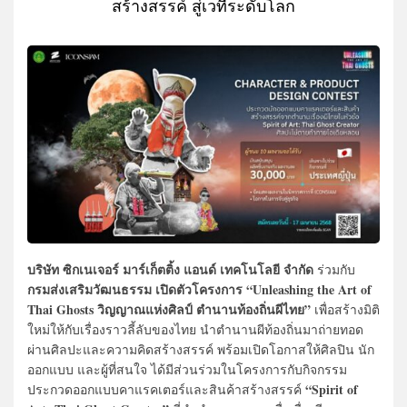
สร้างสรรค์ สู่เวทีระดับโลก
บริษัท ซิกเนเจอร์ มาร์เก็ตติ้ง แอนด์ เทคโนโลยี จำกัด
ร่วมกับ
กรมส่งเสริมวัฒนธรรม เปิดตัวโครงการ “Unleashing the Art of
Thai Ghosts วิญญาณแห่งศิลป์ ตำนานท้องถิ่นผีไทย”
เพื่อสร้างมิติ
ใหม่ให้กับเรื่องราวลี้ลับของไทย นำตำนานผีท้องถิ่นมาถ่ายทอด
ผ่านศิลปะและความคิดสร้างสรรค์ พร้อมเปิดโอกาสให้ศิลปิน นัก
ออกแบบ และผู้ที่สนใจ ได้มีส่วนร่วมในโครงการกับกิจกรรม
“Spirit of
ประกวดออกแบบคาแรคเตอร์และสินค้าสร้างสรรค์