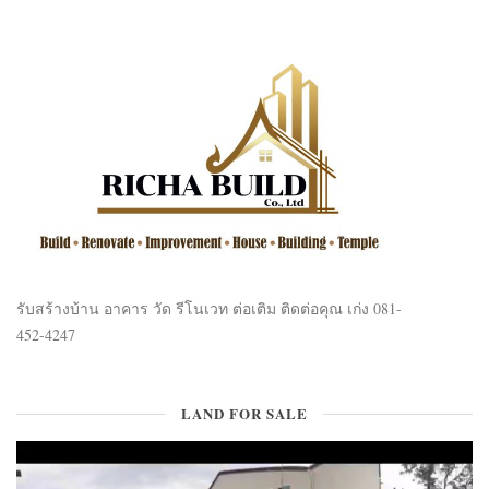
รับสร้างบ้าน อาคาร วัด รีโนเวท ต่อเติม ติดต่อคุณ เก่ง 081-
452-4247
LAND FOR SALE