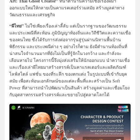
Art: Thai Ghost Creator”
ที่นำตำนานความเชื่อเรื่องผีมา
ออกแบบใหม่ให้กลายเป็นคาแรคเตอร์ร่วมสมัย สร้างมูลค่าทาง
วัฒนธรรมและเศรษฐกิจ
“ผีไทย”
ไม่ใช่เพียงเรื่องเล่าลี้ลับ แต่เป็นรากฐานของวัฒนธรรม
และประเพณีที่สะท้อน ภูมิปัญญาท้องถิ่นและวิถีชีวิตและความเชื่อ
ของคนไทย ซึ่งได้รับการส่งต่อจากรุ่นสู่รุ่นผ่านนิทานพื้นบ้าน
พิธีกรรม และประเพณีต่าง ๆ อย่างไรก็ตาม ยังมีตำนานท้องถิ่นที่
น่าสนใจจำนวนมากที่ยังไม่เป็นที่รู้จักในวงกว้าง และกำลังจะ
เลือนหายไป โครงการนี้จึงมุ่งส่งเสริมให้นักออกแบบ นำความเชื่อ
และเรื่องเล่าผีไทยมาสร้างสรรค์เป็นคาแรคเตอร์และผลิตภัณฑ์
ไลฟ์สไตล์ แฟชั่น ของที่ระลึก ของตกแต่ง ในรูปแบบที่เข้ากับยุค
สมัย เพื่อสะท้อนเอกลักษณ์ของแต่ละพื้นที่และสร้างเป็น Soft
Power ที่สามารถนำไปพัฒนาเป็นสินค้า สร้างมูลค่าและเชื่อมโยง
กับอุตสาหกรรมสร้างสรรค์และขยายไปสู่ตลาดโลกได้