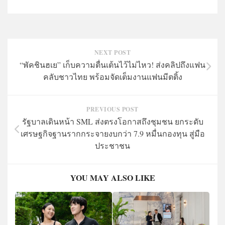
NEXT POST
“พัคชินฮเย” เก็บความตื่นเต้นไว้ไม่ไหว! ส่งคลิปถึงแฟน
คลับชาวไทย พร้อมจัดเต็มงานแฟนมีตติ้ง
PREVIOUS POST
รัฐบาลเดินหน้า SML ส่งตรงโอกาสถึงชุมชน ยกระดับ
เศรษฐกิจฐานรากกระจายงบกว่า 7.9 หมื่นกองทุน สู่มือ
ประชาชน
YOU MAY ALSO LIKE