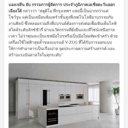
แองเจลีน ยับ กรรมการผู้จัดการ ประจำภูมิภาคเอเชียตะวันออก
เฉียงใต้
กล่าวว่า “สตูดิโอ ที่กรุงเทพฯ แห่งนี้เป็นมากกว่าแค่
โชว์รูม แต่เป็นเสมือนห้องครัวชั้นสูงที่เทคโนโลยีมาบรรจบกับ
งานศิลป์ ซึ่งหลอมรวมสิ่งที่แบรนด์ต้องการส่งต่อเพื่อเติมเต็มไลฟ์
สไตล์ระดับลักซ์ชัวรี่ ผ่านนวัตกรรมที่ยั่งยืนและดีไซน์เหนือกาล
เวลา ไม่ว่าคุณจะเป็นเชฟมือโปรหรือเป็นมือใหม่หัดเข้าครัว ด้วย
เครื่องใช้ไฟฟ้าสุดล้ำของแบรนด์ V-ZUG ที่ได้รับการออกแบบ
ให้การทำอาหารเป็นเรื่องง่าย จุดประกายความสร้างสรรค์ และ
สร้างแรงบันดาลใจในทุกระดับ”