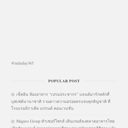
@mileday365
POPULAR POST
เช็คอิน ห้องอาหาร “เปรมประชากร” แลนด์มาร์กหลักสี่
บุฟเฟ่ต์นานาชาติ รวมดาวความอร่อยครบจบทุกสัญชาติ ที่
โรงแรมมิราเคิล แกรนด์ คอนเวนชั่น
Maguro Group ทำเซอร์ไพรส์ เดินเกมส์ลงตลาดอาหารไทย