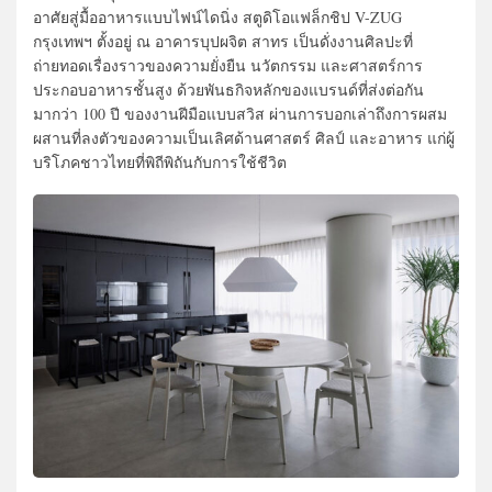
อาศัยสู่มื้ออาหารแบบไฟน์ไดนิ่ง สตูดิโอแฟล็กชิป V-ZUG
กรุงเทพฯ ตั้งอยู่ ณ อาคารบุปผจิต สาทร เป็นดั่งงานศิลปะที่
ถ่ายทอดเรื่องราวของความยั่งยืน นวัตกรรม และศาสตร์การ
ประกอบอาหารชั้นสูง ด้วยพันธกิจหลักของแบรนด์ที่ส่งต่อกัน
มากว่า 100 ปี ของงานฝีมือแบบสวิส ผ่านการบอกเล่าถึงการผสม
ผสานที่ลงตัวของความเป็นเลิศด้านศาสตร์ ศิลป์ และอาหาร แก่ผู้
บริโภคชาวไทยที่พิถีพิถันกับการใช้ชีวิต