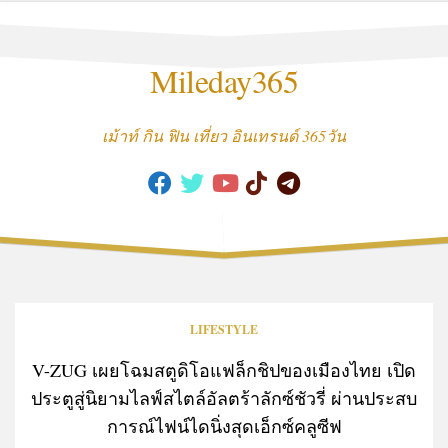
Skip
to
content
Mileday365
เม้าท์ กิน ฟิน เที่ยว อินเทรนด์ 365วัน
LIFESTYLE
V-ZUG เผยโฉมสตูดิโอแฟล็กชิปของเมืองไทย เปิด
ประตูสู่นิยามไลฟ์สไตล์อัลตร้าลักซ์ชัวรี่ ผ่านประสบ
การณ์ไฟน์ไดนิ่งสุดเอ็กซ์คลูซีฟ