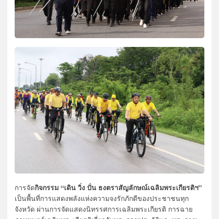
กิจกรรม “เดิน วิ่ง ปั่น ธงตราสัญลักษณ์เฉลิมพระเกียรติฯ”
การจัด
เป็นพื้นที่การแสดงพลังแห่งความจงรักภักดีของประชาชนทุก
จังหวัด ผ่านการจัดแสดงนิทรรศการเฉลิมพระเกียรติ การฉาย