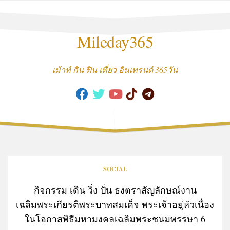
Skip
to
content
Mileday365
เม้าท์ กิน ฟิน เที่ยว อินเทรนด์ 365วัน
SOCIAL
กิจกรรม เดิน วิ่ง ปั่น ธงตราสัญลักษณ์งาน
เฉลิมพระเกียรติพระบาทสมเด็จ พระเจ้าอยู่หัวเนื่อง
ในโอกาสพิธีมหามงคลเฉลิมพระชนมพรรษา 6