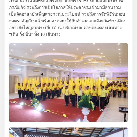
ภาพยนตร์เฉลิมพระเกียรติเกี่ยวกับพระราชประวัติและพระราช
กรณียกิจ รวมถึงการเปิดโอกาสให้ประชาชนเข้ามามีส่วนร่วม
เป็นจิตอาสาบำเพ็ญสาธารณประโยชน์ รวมถึงการจัดพิธีรับมอบ
ธงตราสัญลักษณ์ พร้อมส่งต่อธงให้กับอำเภอและจังหวัดข้างเคียง
อย่างยิ่งใหญ่สมพระเกียรติ ณ บริเวณรอยต่อของแต่ละเส้นทาง
“เดิน วิ่ง ปั่น” ทั้ง 10 เส้นทาง