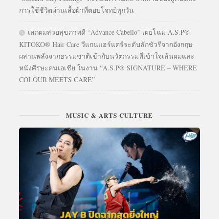
การใช้ชีวิตผ่านเสื้อผ้าที่ตอบโจทย์ทุกวัน
เสกผมสวยสุขภาพดี “Advance Cabello” เผยโฉม A.S.P®
KITOKO® Hair Care วีแกนแฮร์แคร์ระดับลักชัวรีจากอังกฤษ
ผสานพลังจากธรรมชาติเข้ากับนวัตกรรมที่เข้าใจเส้นผมและ
หนังศีรษะคนเอเชีย ในงาน “A.S.P® SIGNATURE – WHERE
COLOUR MEETS CARE”
MUSIC & ARTS CULTURE