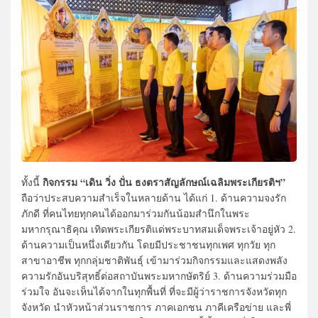
กิจกรรม
“เดิน วิ่ง ปั่น ธงตราสัญลักษณ์เฉลิมพระเกียรติฯ”
ทั้งนี้
ถือว่าประสบความสำเร็จในหลายด้าน ได้แก่ 1. ด้านความจงรัก
ภักดี ที่คนไทยทุกคนได้ออกมาร่วมกันน้อมสำนึกในพระ
มหากรุณาธิคุณ เทิดพระเกียรติแด่พระบาทสมเด็จพระเจ้าอยู่หัว 2.
ด้านความเป็นหนึ่งเดียวกัน โดยมีประชาชนทุกเพศ ทุกวัย ทุก
สาขาอาชีพ ทุกกลุ่มชาติพันธุ์ เข้ามาร่วมกิจกรรมและแสดงพลัง
ความรักอันบริสุทธิ์ต่อสถาบันพระมหากษัตริย์ 3. ด้านความร่วมมือ
ร่วมใจ อันจะเห็นได้จากในทุกพื้นที่ ที่จะมีผู้ว่าราชการจังหวัดทุก
จังหวัด นำหัวหน้าส่วนราชการ ภาคเอกชน ภาคีเครือข่าย และพี่