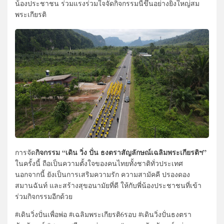
น้องประชาชน ร่วมแรงร่วมใจจัดกิจกรรมนี้ขึ้นอย่างยิ่งใหญ่สม
พระเกียรติ
กิจกรรม “เดิน วิ่ง ปั่น ธงตราสัญลักษณ์เฉลิมพระเกียรติฯ”
การจัด
ในครั้งนี้ ถือเป็นความตั้งใจของคนไทยทั้งชาติทั่วประเทศ
นอกจากนี้ ยังเป็นการเสริมความรัก ความสามัคคี ปรองดอง
สมานฉันท์ และสร้างสุขอนามัยที่ดี ให้กับพี่น้องประชาชนที่เข้า
ร่วมกิจกรรมอีกด้วย
#เดินวิ่งปั่นเพื่อพ่อ #เฉลิมพระเกียรติ6รอบ #เดินวิ่งปั่นธงตรา