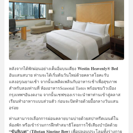
Westin Heavenly® Bed
หลังจากได้พักผ่อนอย่างเต็มอิ่มบนเตียง
อันแสนสบาย ท่านจะได้เริ่มต้นวันใหม่ด้วยคลาสโยคะรับ
แสงอรุณยามเช้า จากนั้นเพลิดเพลินกับอาหารเช้าเพื่อสุขภาพ
สำหรับสองท่านที่ ห้องอาหารSeasonal Tastes พร้อมชมวิวเมือง
กรุงเทพฯอันงดงาม จากนั้นเชฟของเราจะนำพาท่านเข้าสู่คลาส
เรียนทำอาหารแบบส่วนตัว ก่อนจะปิดท้ายด้วยมื้อกลางวันแสน
อร่อย
ท่านสามารถเลือกการผ่อนคลายบามบ่ายด้วยสปาทรีตเมนต์ใน
ห้องพัก หรือเข้าร่วมการฝึกทำสมาธิโดยการใช้เสียงบำบัดด้วย
“ขันทิเบต” (Tibetan Singing Bow)
เพื่อปลอบประโลมทั้งร่างกาย