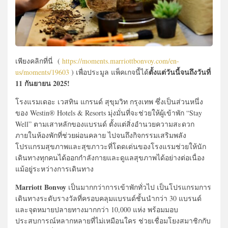
เพียงคลิกที่นี่ (
https://moments.marriottbonvoy.com/en-
ตั้งแต่วันนี้จนถึงวันที่
us/moments/19603
) เพื่อประมูล แพ็คเกจนี้ได้
11 กันยายน 2025!
โรงแรมเดอะ เวสทิน แกรนด์ สุขุมวิท กรุงเทพ ซึ่งเป็นส่วนหนึ่ง
ของ Westin® Hotels & Resorts มุ่งมั่นที่จะช่วยให้ผู้เข้าพัก “Stay
Well” ตามเสาหลักของแบรนด์ ตั้งแต่สิ่งอำนวยความสะดวก
ภายในห้องพักที่ช่วยผ่อนคลาย ไปจนถึงกิจกรรมเสริมพลัง
โปรแกรมสุขภาพและสุขภาวะที่โดดเด่นของโรงแรมช่วยให้นัก
เดินทางทุกคนได้ออกกำลังกายและดูแลสุขภาพได้อย่างต่อเนื่อง
แม้อยู่ระหว่างการเดินทาง
Marriott Bonvoy
เป็นมากกว่าการเข้าพักทั่วไป เป็นโปรแกรมการ
เดินทางระดับรางวัลที่ครอบคลุมแบรนด์ชั้นนำกว่า 30 แบรนด์
และจุดหมายปลายทางมากกว่า 10,000 แห่ง พร้อมมอบ
ประสบการณ์หลากหลายที่ไม่เหมือนใคร ช่วยเชื่อมโยงสมาชิกกับ