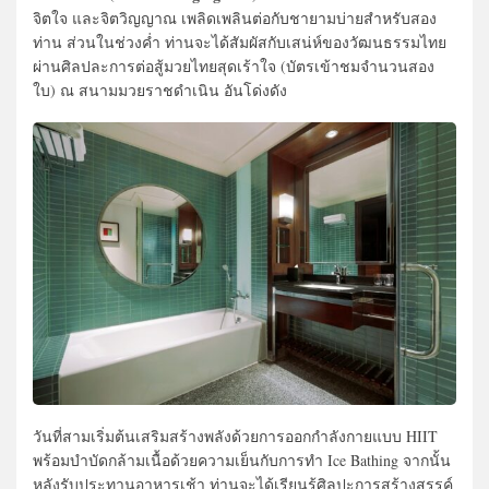
จิตใจ และจิตวิญญาณ เพลิดเพลินต่อกับชายามบ่ายสำหรับสอง
ท่าน ส่วนในช่วงค่ำ ท่านจะได้สัมผัสกับเสน่ห์ของวัฒนธรรมไทย
ผ่านศิลปละการต่อสู้มวยไทยสุดเร้าใจ (บัตรเข้าชมจำนวนสอง
ใบ) ณ สนามมวยราชดำเนิน อันโด่งดัง
วันที่สามเริ่มต้นเสริมสร้างพลังด้วยการออกกำลังกายแบบ HIIT
พร้อมบำบัดกล้ามเนื้อด้วยความเย็นกับการทำ Ice Bathing จากนั้น
หลังรับประทานอาหารเช้า ท่านจะได้เรียนรู้ศิลปะการสร้างสรรค์