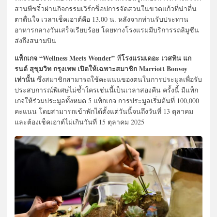
สวนพืชจิ๋วผ่านกิจกรรมเวิร์กช็อปการจัดสวนในขวดแก้วที่น่าตื่น
ตาตื่นใจ เวลาเช็คเอาต์คือ 13.00 น. หลังจากท่านรับประทาน
อาหารกลางวันเสร็จเรียบร้อย โดยทางโรงแรมมีบริการรถลิมูซีน
ส่งถึงสนามบิน
แพ็กเกจ “Wellness Meets Wonder”
โรงแรมเดอะ เวสทิน แก
ที่
รนด์ สุขุมวิท กรุงเทพ เปิดให้เฉพาะสมาชิก Marriott Bonvoy
เท่านั้น
ซึ่งสมาชิกสามารถใช้คะแนนของตนในการประมูลเพื่อรับ
ประสบการณ์พิเศษไม่ซ้ำใครเช่นนี้เป็นเวลาสองคืน ครั้งนี้ มีแพ็ก
เกจให้ร่วมประมูลทั้งหมด 5 แพ็กเกจ การประมูลเริ่มต้นที่ 100,000
คะแนน โดยสามารถเข้าพักได้ตั้งแต่วันนี้จนถึงวันที่ 13 ตุลาคม
และต้องเช็คเอาต์ไม่เกินวันที่ 15 ตุลาคม 2025