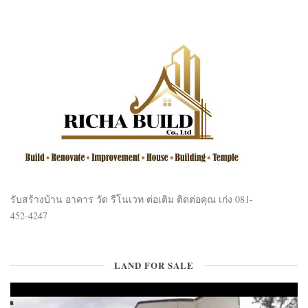
รับสร้างบ้าน อาคาร วัด รีโนเวท ต่อเติม ติดต่อคุณ เก่ง 081-
452-4247
LAND FOR SALE