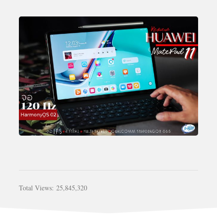
Total Views:
25,845,320