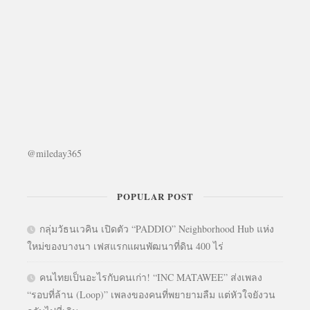
@mileday365
POPULAR POST
กลุ่มวัธนเวคิน เปิดตัว “PADDIO” Neighborhood Hub แห่ง
ใหม่ของบางนา เฟสแรกแผนพัฒนาที่ดิน 400 ไร่
คนไทยเป็นอะไรกับคนเก่า! “INC MATAWEE” ส่งเพลง
“รอบที่ล้าน (Loop)” เพลงของคนที่พยายามลืม แต่หัวใจยังวน