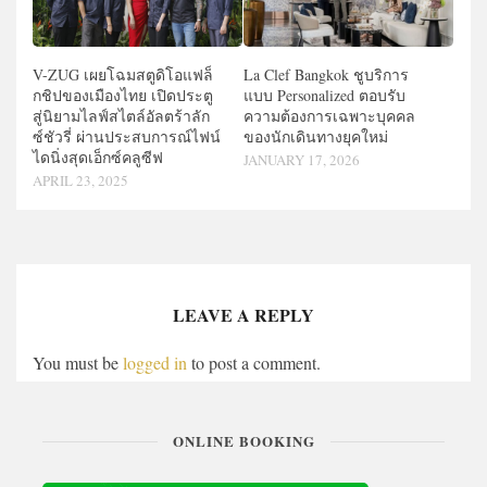
V-ZUG เผยโฉมสตูดิโอแฟล็
La Clef Bangkok ชูบริการ
กชิปของเมืองไทย เปิดประตู
แบบ Personalized ตอบรับ
สู่นิยามไลฟ์สไตล์อัลตร้าลัก
ความต้องการเฉพาะบุคคล
ซ์ชัวรี่ ผ่านประสบการณ์ไฟน์
ของนักเดินทางยุคใหม่
ไดนิ่งสุดเอ็กซ์คลูซีฟ
JANUARY 17, 2026
APRIL 23, 2025
LEAVE A REPLY
You must be
logged in
to post a comment.
ONLINE BOOKING