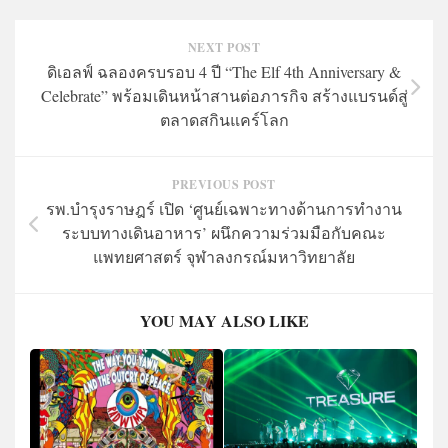
NEXT POST
ดิเอลฟ์ ฉลองครบรอบ 4 ปี “The Elf 4th Anniversary &
Celebrate” พร้อมเดินหน้าสานต่อภารกิจ สร้างแบรนด์สู่
ตลาดสกินแคร์โลก
PREVIOUS POST
รพ.บำรุงราษฎร์ เปิด ‘ศูนย์เฉพาะทางด้านการทำงาน
ระบบทางเดินอาหาร’ ผนึกความร่วมมือกับคณะ
แพทยศาสตร์ จุฬาลงกรณ์มหาวิทยาลัย
YOU MAY ALSO LIKE