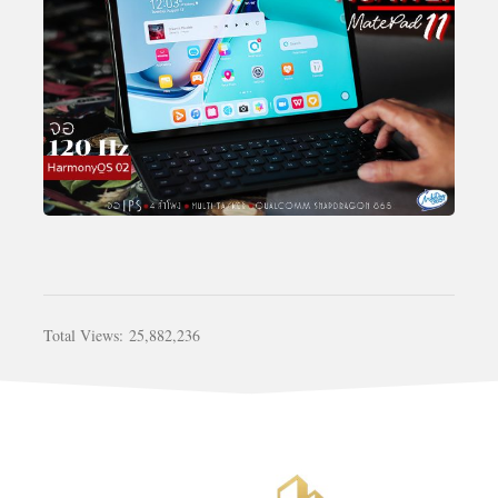
Total Views:
25,882,236