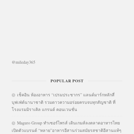
@mileday365
POPULAR POST
เช็คอิน ห้องอาหาร “เปรมประชากร” แลนด์มาร์กหลักสี่
บุฟเฟ่ต์นานาชาติ รวมดาวความอร่อยครบจบทุกสัญชาติ ที่
โรงแรมมิราเคิล แกรนด์ คอนเวนชั่น
Maguro Group ทำเซอร์ไพรส์ เดินเกมส์ลงตลาดอาหารไทย
เปิดตัวแบรนด์ “หลาย”อาหารอีสานร่วมสมัยรสชาติอีสานแท้ๆ