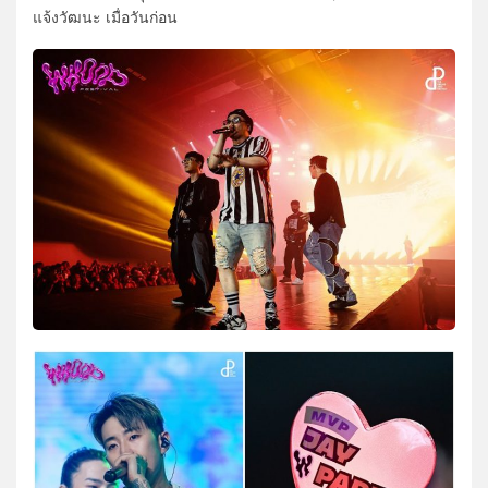
แจ้งวัฒนะ เมื่อวันก่อน