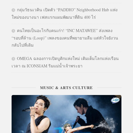
กลุ่มวัธนเวคิน เปิดตัว “PADDIO” Neighborhood Hub แห่ง
ใหม่ของบางนา เฟสแรกแผนพัฒนาที่ดิน 400 ไร่
คนไทยเป็นอะไรกับคนเก่า! “INC MATAWEE” ส่งเพลง
“รอบที่ล้าน (Loop)” เพลงของคนที่พยายามลืม แต่หัวใจยังวน
กลับไปที่เดิม
OMEGA ฉลองการเปิดบูติกแห่งใหม่ เติมเต็มโลกแห่งเรือน
เวลา ณ ICONSIAM ริมแม่น้ำเจ้าพระยา
MUSIC & ARTS CULTURE