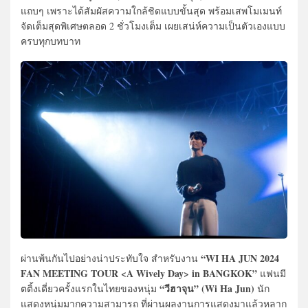
แถบๆ เพราะได้สัมผัสความใกล้ชิดแบบขั้นสุด พร้อมเสพโมเมนท์
จัดเต็มสุดพิเศษตลอด 2 ชั่วโมงเต็ม เผยเสน่ห์ความเป็นตัวเองแบบ
ครบทุกบทบาท
“WI HA JUN 2024
ผ่านพ้นกันไปอย่างน่าประทับใจ สำหรับงาน
FAN MEETING TOUR <A Wively Day> in BANGKOK”
แฟนมี
“วีฮาจุน” (Wi Ha Jun)
ตติ้งเดี่ยวครั้งแรกในไทยของหนุ่ม
นัก
แสดงหนุ่มมากความสามารถ ที่ผ่านผลงานการแสดงมาแล้วหลาก