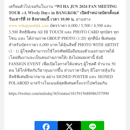
“WI HA JUN 2024 FAN MEETING
เตรียมตัวไปเจอกันในงาน
TOUR <A Wively Day> in BANGKOK” เปิดจำหน่ายบัตรตั้งแต่
วันเสาร์ที่ 10 สิงหาคมนี้ เวลา 10.00 น.
ผ่านทาง
www.wihajuninbkk.com
บัตรราคา 6,000 / 5,500 / 4,500 และ
3,500 สิทธิพิเศษ All HI TOUCH และ PHOTO CARD ทุกบัตร ทุก
โซน และ ได้ถ่ายภาพ GROUP PHOTO (1:20) ทุกที่นั่ง พิเศษสุด
สำหรับบัตรราคา 6,000 บาท ได้ลุ้นสิทธิ์ PHOTO WITH ARTIST
(1 : 1) ผู้โชคดีสามารถใช้โทรศัพท์มือถือของตัวเองถ่ายภาพได้
(โดยทีมงานจะเป็นคนถ่ายภาพให้) ยังไม่หมดเท่านี้ ยังมี
FANSIGN EVENT เพื่อเปิดโอกาสให้แฟนๆ ผู้โชคดี จำนวน 50
คน ได้ใกล้ชิดกับวีฮาจุนมากขึ้น ส่วนราคาอื่นๆ มีโอกาสลุ้นรับ
สิทธิพิเศษอีกมากมาย อย่าง SIGNED POSTER และ SIGNED
POLAROID มาสร้างโมเมนต์สุดพิเศษครั้งแรกไปพร้อมกัน
https://twitter.com/mileday365/status/1815915688986357990