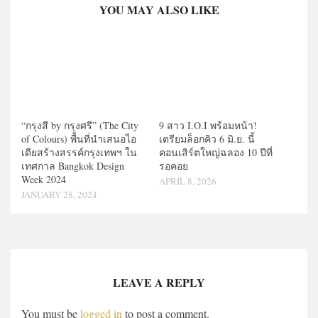
YOU MAY ALSO LIKE
“กรุงสี by กรุงศรี” (The City
9 สาว I.O.I พร้อมหน้า!
of Colours) พื้นที่นำเสนอไอ
เตรียมล็อกคิว 6 มิ.ย. นี้
เดียสร้างสรรค์กรุงเทพฯ ใน
คอนเสิร์ตใหญ่ฉลอง 10 ปีที่
เทศกาล Bangkok Design
รอคอย
Week 2024
APRIL 8, 2026
JANUARY 28, 2024
LEAVE A REPLY
You must be
logged in
to post a comment.