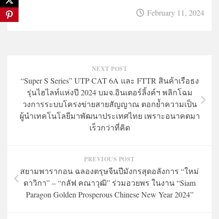
February 11, 2024
NEXT POST
“Super S Series” UTP CAT 6A และ FTTR สินค้าเรือธง
รุ่นไฮไลท์แห่งปี 2024 บมจ.อินเตอร์ลิ้งค์ฯ พลิกโฉม
วงการระบบโครงข่ายสายสัญญาณ ตอกย้ำความเป็น
ผู้นำเทคโนโลยีมาพัฒนาประเทศไทย เพราะอนาคตมา
เร็วกว่าที่คิด
PREVIOUS POST
สยามพารากอน ฉลองตรุษจีนปีมังกรสุดอลังการ “ใหม่
ดาวิกา” – “กลัฟ คณาวุฒิ” ร่วมอวยพร ในงาน “Siam
Paragon Golden Prosperous Chinese New Year 2024”