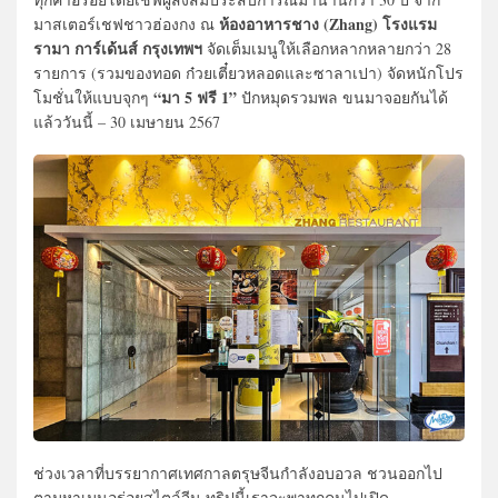
ห้องอาหารชาง (Zhang) โรงแรม
มาสเตอร์เชฟชาวฮ่องกง ณ
รามา การ์เด้นส์ กรุงเทพฯ
จัดเต็มเมนูให้เลือกหลากหลายกว่า 28
รายการ (รวมของทอด ก๋วยเตี๋ยวหลอดและซาลาเปา) จัดหนักโปร
“มา 5 ฟรี 1”
โมชั่นให้แบบจุกๆ
ปักหมุดรวมพล ขนมาจอยกันได้
แล้ววันนี้ – 30 เมษายน 2567
ช่วงเวลาที่บรรยากาศเทศกาลตรุษจีนกำลังอบอวล ชวนออกไป
ตามหาเมนูอร่อยสไตล์จีน ทริปนี้เราจะพาทุกคนไปเปิด