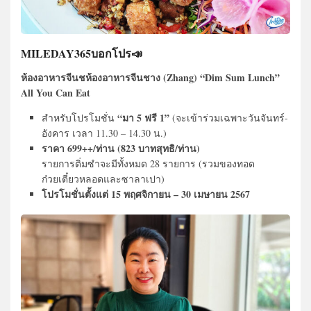
MILEDAY365บอกโปร📣
ห้องอาหารจีนชห้องอาหารจีนชาง (Zhang) “Dim Sum Lunch”
All You Can Eat
“มา 5 ฟรี 1”
สำหรับโปรโมชั่น
(จะเข้าร่วมเฉพาะวันจันทร์-
อังคาร เวลา 11.30 – 14.30 น.)
ราคา 699++/ท่าน (823 บาทสุทธิ/ท่าน)
รายการติ่มซำจะมีทั้งหมด 28 รายการ (รวมของทอด
ก๋วยเตี๋ยวหลอดและซาลาเปา)
โปรโมชั่นตั้งแต่ 15 พฤศจิกายน – 30 เมษายน 2567