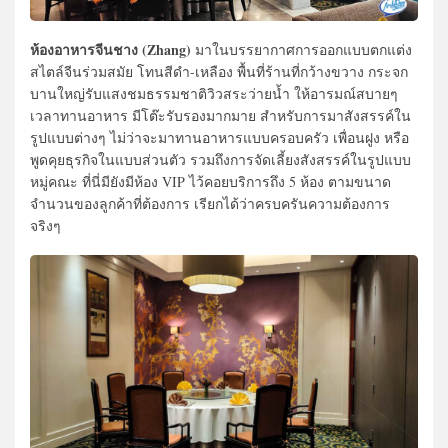
ห้องอาหารจีนชาง (Zhang)
มาในบรรยากาศการออกแบบตกแต่ง
สไตล์จีนร่วมสมัย โทนสีดำ-เหลือง พื้นที่ร้านที่กว้างขวาง กระจก
บานใหญ่รับแสงชมธรรมชาติวิวสระว่ายน้ำ ให้อารมณ์สบายๆ
เวลาทานอาหาร มีโต๊ะรับรองมากมาย สำหรับการมาสังสรรค์ใน
รูปแบบต่างๆ ไม่ว่าจะมาทานอาหารแบบครอบครัว เพื่อนฝูง หรือ
พูดคุยธุรกิจในแบบส่วนตัว รวมถึงการจัดเลี้ยงสังสรรค์ในรูปแบบ
หมู่คณะ ที่นี่มียังมีห้อง VIP ไว้คอยบริการถึง 5 ห้อง ตามขนาด
จำนวนของลูกค้าที่ต้องการ เรียกได้ว่าครบครันความต้องการ
จริงๆ