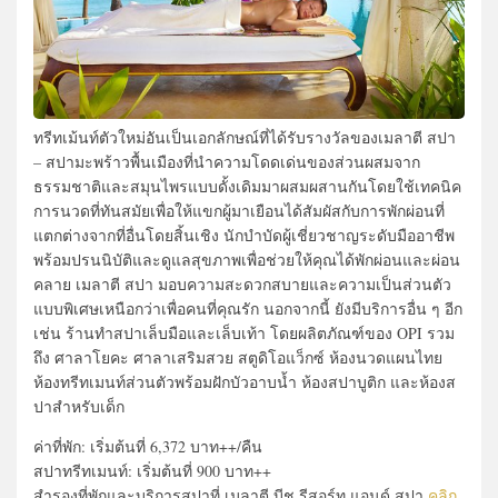
ทรีทเม้นท์ตัวใหม่อันเป็นเอกลักษณ์ที่ได้รับรางวัลของเมลาตี สปา
– สปามะพร้าวพื้นเมืองที่นำความโดดเด่นของส่วนผสมจาก
ธรรมชาติและสมุนไพรแบบดั้งเดิมมาผสมผสานกันโดยใช้เทคนิค
การนวดที่ทันสมัยเพื่อให้แขกผู้มาเยือนได้สัมผัสกับการพักผ่อนที่
แตกต่างจากที่อื่นโดยสิ้นเชิง นักบำบัดผู้เชี่ยวชาญระดับมืออาชีพ
พร้อมปรนนิบัติและดูแลสุขภาพเพื่อช่วยให้คุณได้พักผ่อนและผ่อน
คลาย เมลาตี สปา มอบความสะดวกสบายและความเป็นส่วนตัว
แบบพิเศษเหนือกว่าเพื่อคนที่คุณรัก นอกจากนี้ ยังมีบริการอื่น ๆ อีก
เช่น ร้านทำสปาเล็บมือและเล็บเท้า โดยผลิตภัณฑ์ของ OPI รวม
ถึง ศาลาโยคะ ศาลาเสริมสวย สตูดิโอแว็กซ์ ห้องนวดแผนไทย
ห้องทรีทเมนท์ส่วนตัวพร้อมฝักบัวอาบน้ำ ห้องสปาบูติก และห้องส
ปาสำหรับเด็ก
ค่าที่พัก: เริ่มต้นที่ 6,372 บาท++/คืน
สปาทรีทเมนท์: เริ่มต้นที่ 900 บาท++
สำรองที่พักและบริการสปาที่ เมลาตี บีช รีสอร์ท แอนด์ สปา
คลิก