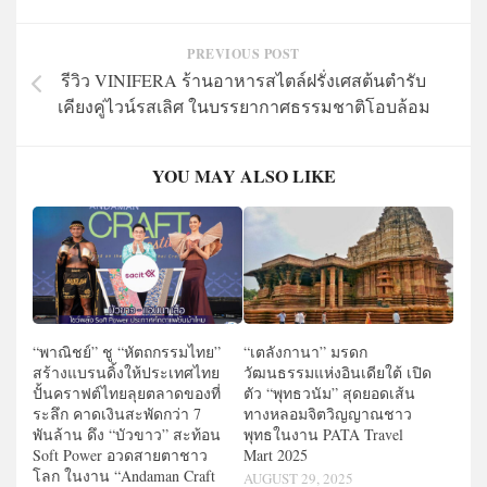
PREVIOUS POST
รีวิว VINIFERA ร้านอาหารสไตล์ฝรั่งเศสต้นตำรับ
เคียงคู่ไวน์รสเลิศ ในบรรยากาศธรรมชาติโอบล้อม
YOU MAY ALSO LIKE
“พาณิชย์” ชู “หัตถกรรมไทย”
“เตลังกานา” มรดก
สร้างแบรนดิ้งให้ประเทศไทย
วัฒนธรรมแห่งอินเดียใต้ เปิด
ปั้นคราฟต์ไทยลุยตลาดของที่
ตัว “พุทธวนัม” สุดยอดเส้น
ระลึก คาดเงินสะพัดกว่า 7
ทางหลอมจิตวิญญาณชาว
พันล้าน ดึง “บัวขาว” สะท้อน
พุทธในงาน PATA Travel
Soft Power อวดสายตาชาว
Mart 2025
โลก ในงาน “Andaman Craft
AUGUST 29, 2025