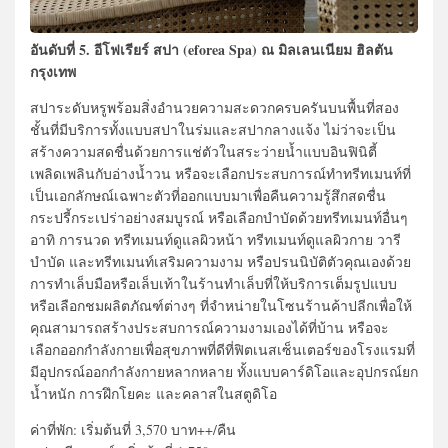
อันดับที่ 5. อีโฟเรียร์ สปา (eforea Spa) ณ มิลเลนเนียม ฮิลตัน
กรุงเทพ
สปาระดับหรูพร้อมสิ่งอำนวยความสะดวกครบครันบนพื้นที่สอง
ชั้นที่มีบริการทั้งแบบสปาในร่มและสปากลางแจ้ง ไม่ว่าจะเป็น
สร้างความสดชื่นด้วยการแช่ตัวในสระว่ายน้ำแบบอินฟินิตี้
เพลิดเพลินกับอ่างน้ำวน หรือจะเลือกประสบการณ์ทำทรีทเมนท์ที่
เป็นเอกลักษณ์เฉพาะตัวที่ออกแบบมาเพื่อคืนความรู้สึกสดชื่น
กระปรี้กระเปร่าอย่างสมบูรณ์ หรือเลือกบำบัดด้วยทรีทเมนท์อื่นๆ
อาทิ การนวด ทรีทเมนท์ดูแลผิวหน้า ทรีทเมนท์ดูแลผิวกาย วารี
บำบัด และทรีทเมนท์เสริมความงาม หรือปรนนิบัติตัวคุณเองด้วย
การทำเล็บมือหรือเล็บเท้าในร้านทำเล็บที่ให้บริการเต็มรูปแบบ
หรือเลือกชมผลิตภัณฑ์ต่างๆ ที่จำหน่ายในโซนร้านค้าปลีกเพื่อให้
คุณสามารถสร้างประสบการณ์ความงามเองได้ที่บ้าน หรือจะ
เลือกออกกำลังกายเพื่อสุขภาพที่ดีที่ฟิตเนสเซ็นเตอร์ของโรงแรมที่
มีอุปกรณ์ออกกำลังกายหลากหลาย ทั้งแบบคาร์ดิโอและอุปกรณ์ยก
น้ำหนัก การฝึกโยคะ และคลาสในสตูดิโอ
ค่าที่พัก: เริ่มต้นที่ 3,570 บาท++/คืน