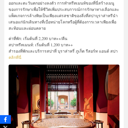
ออกและตะวันตกอย่างลงตัว การทำทรีทเมนท์ของที่นี่สร้างเมนู
ของการรักษาเพื่อให้ชีวิตเพิ่มประสบการณ์การรักษาทางเลือกและ
แพ็คเกจการล้างพิษเป็นเพียงแค่รสชาติของสิ่งที่สปาบุราส่าหรีนำ
เสนอแก่นักเดินทางที่เบื่อหน่ายโลกหรือผู้ที่ต้องการเวลาเพียงเพื่อ
สะท้อนและผ่อนคลาย
ค่าที่พัก: เริ่มต้นที่ 2,200 บาท++/คืน
สปาทรีทเมนท์: เริ่มต้นที่ 1,200 บาท++
สำรองที่พักและบริการสปาที่ บุราส่าหรี่ ภูเก็ต รีสอร์ท แอนด์ สปา
คลิกที่นี่