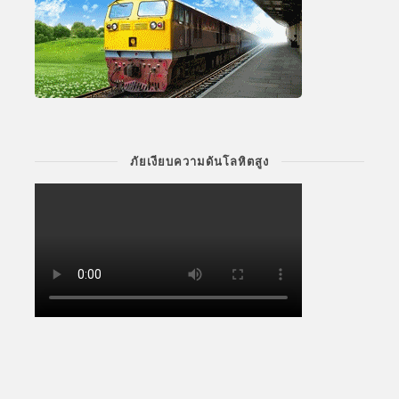
ภัยเงียบความดันโลหิตสูง