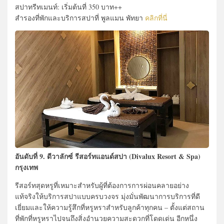
สปาทรีทเมนท์: เริ่มต้นที่ 350 บาท++
สำรองที่พักและบริการสปาที่ พูลแมน พัทยา
คลิกที่นี่
อันดับที่ 9.
ดีวาลักซ์ รีสอร์ทแอนด์สปา (Divalux Resort & Spa)
กรุงเทพ
รีสอร์ทสุดหรูที่เหมาะสำหรับผู้ที่ต้องการการผ่อนคลายอย่าง
แท้จริงให้บริการสปาแบบครบวงจร มุ่งมั่นพัฒนาการบริการที่ดี
เยี่ยมและให้ความรู้สึกที่หรูหราสำหรับลูกค้าทุกคน – ตั้งแต่สถาน
ที่พักที่หรูหราไปจนถึงสิ่งอำนวยความสะดวกที่โดดเด่น อีกหนึ่ง