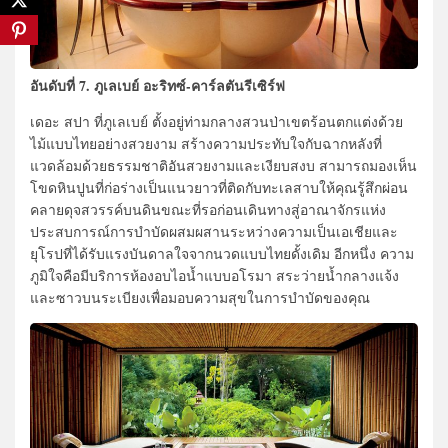
อันดับที่ 7. ภูเลเบย์ อะริทซ์-คาร์ลตันรีเซิร์ฟ
เดอะ สปา ที่ภูเลเบย์ ตั้งอยู่ท่ามกลางสวนป่าเขตร้อนตกแต่งด้วย
ไม้แบบไทยอย่างสวยงาม สร้างความประทับใจกับฉากหลังที่
แวดล้อมด้วยธรรมชาติอันสวยงามและเงียบสงบ สามารถมองเห็น
โขดหินปูนที่ก่อร่างเป็นแนวยาวที่ติดกับทะเลสาบให้คุณรู้สึกผ่อน
คลายดุจสวรรค์บนดินขณะที่รอก่อนเดินทางสู่อาณาจักรแห่ง
ประสบการณ์การบำบัดผสมผสานระหว่างความเป็นเอเชียและ
ยุโรปที่ได้รับแรงบันดาลใจจากนวดแบบไทยดั้งเดิม อีกหนึ่ง ความ
ภูมิใจคือมีบริการห้องอบไอน้ำแบบอโรมา สระว่ายน้ำกลางแจ้ง
และซาวบนระเบียงเพื่อมอบความสุขในการบำบัดของคุณ