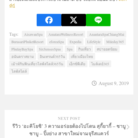
ที่นี่
Tags:
AisawanSpa
AmataraWellnessResort
AnantaraSpaChiangMai
BurasariPhuketResort
eforeaSpa
Expedia
LifeStyle
Mileday365
PhulayBaySpa
SixSensesSpas
Spa
กินเที่ยว
สปายอดนิยม
อนันตราสยาม
อินเทรนด์365วัน
เที่ยวเมืองไทย
เม้าท์กินฟินเที่ยวไลฟ์สไตล์365วัน
เอ็กซ์พีเดีย
ไมล์เดย์365
ไลฟ์สไตล์
August 9, 2019
NEXT POST
รีวิว ‘อะคิโยชิ’ 3 ความอร่อยต้องไปโดน สุกี้ยากี้ – ชาบู
ชาบู – ปิ้งย่าง สาขาใหม่จามจุรีสแควร์