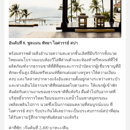
อันดับที่ 8. พูลแมน พัทยา ไอศวรรย์ สปา
พร้อมสรรพด้วยสิ่งอำนวยความสะดวกชั้นเลิศที่มีบริการทั้งนวด
ไทยแผนโบราณแบบห้องวีไอพีส่วนตัวและห้องทำทรีทเมนท์ที่ใช้
ผลิตภัณฑ์จากธรรมชาติที่ดีที่สุดและการบำบัดจากผู้เชี่ยวชาญที่มี
ทักษะขั้นสูง มีห้องทรีทเมนท์ที่ตกแต่งอย่างหรูหราให้ความเงียบ
สงบ และวิลล่าสปากลางแจ้งอันงดงามตั้งอยู่กลางระหว่างสระบัว
และทางเดินไม้ธรรมชาติที่ทอดยอดไปตามสระ ให้แขกผู้เข้าพัก
สัมผัสกับความงามของธรรมชาติที่แท้จริง ดื่มด่ำไปกับอากาศที่
บริสุทธิ์จากการไหลเวียนของกระแสน้ำในมหาสมุทรขณะ
เพลิดเพลินไปการ นวดซึ่งเป็นการผ่อนคลายที่สมบูรณ์แบบ ที่
ไอศวรรย์ สปา รับประกันได้เลยว่าจะเป็นประสบการณ์สปาที่คุณ
ได้รับความรู้สึกจากทุกสัมผัสอย่างแท้จริง
ค่าที่พัก: เริ่มต้นที่ 2,400 บาท++/คืน