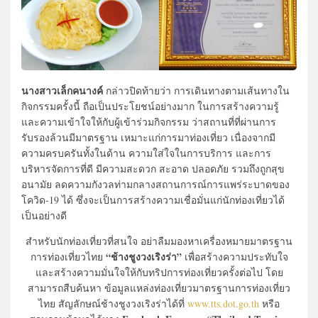
นางสาวเล็กคนางค์
กล่าวปิดท้ายว่า การเดินทางตามเส้นทางใน
กิจกรรมครั้งนี้ ถือเป็นประโยชน์อย่างมาก ในการสร้างความรู้
และความเข้าใจให้กับผู้เข้าร่วมกิจกรรม ว่าสถานที่ที่ผ่านการ
รับรองล้วนมีมาตรฐาน เหมาะแก่การมาท่องเที่ยว เนื่องจากมี
ความครบครันทั้งในด้าน ความใส่ใจในการบริการ และการ
บริหารจัดการที่ดี มีความสะดวก สะอาด ปลอดภัย รวมถึงถูกสุข
อนามัย ลดความกังวลท่ามกลางสถานการณ์การแพร่ระบาดของ
โควิด-19 ได้ ซึ่งจะเป็นการสร้างความเชื่อมั่นแก่นักท่องเที่ยวได้
เป็นอย่างดี
สำหรับนักท่องเที่ยวที่สนใจ อย่าลืมมองหาเครื่องหมายมาตรฐาน
“ช้างชูงวงเริงร่า”
การท่องเที่ยวไทย
เพื่อสร้างความประทับใจ
และสร้างความมั่นใจให้กับทริปการท่องเที่ยวครั้งต่อไป โดย
สามารถสืบค้นหา ข้อมูลแหล่งท่องเที่ยวมาตรฐานการท่องเที่ยว
ไทย สัญลักษณ์ช้างชูงวงเริงร่าได้ที่
www.tts.dot.go.th
หรือ