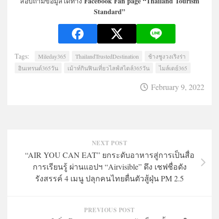
Facebook Fan page “Thailand Tourism
สอบถามข้อมูลได้ทาง
Standard”
Tags:
Mileday365
ThailandTrustedDestination
ช้างชูงวงเริงร่า
อินเทรนด์365วัน
เม้าท์กินฟินเที่ยวไลฟ์สไตล์365วัน
ไมล์เดย์365
February 9, 2022
NEXT POST
“AIR YOU CAN EAT” ยกระดับอาหารสู่การเป็นสื่อ
การเรียนรู้ ผ่านแอปฯ “Airvisible” ดึง เชฟชื่อดัง
รังสรรค์ 4 เมนู ปลุกคนไทยตื่นตัวสู้ฝุ่น PM 2.5
PREVIOUS POST