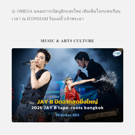
OMEGA ฉลองการเปิดบูติกแห่งใหม่ เติมเต็มโลกแห่งเรือน
เวลา ณ ICONSIAM ริมแม่น้ำเจ้าพระยา
MUSIC & ARTS CULTURE