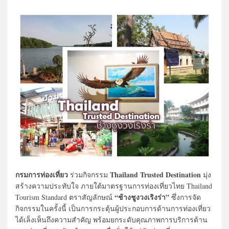
กรมการท่องเที่ยว
Thailand Trusted Destination
ร่วมกิจกรรม
มุ่ง
สร้างความประทับใจ ภายใต้มาตรฐานการท่องเที่ยวไทย Thailand
“ช้างชูงวงเริงร่า”
Tourism Standard ตราสัญลักษณ์
ซึ่งการจัด
กิจกรรมในครั้งนี้ เป็นการกระตุ้นผู้ประกอบการด้านการท่องเที่ยว
ได้เล็งเห็นถึงความสำคัญ พร้อมยกระดับคุณภาพการบริการด้าน