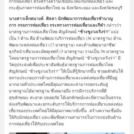
การท่องเที่ยว หวังสร้างความเชื่อมั่นให้แก่นักท่องเที่ยว และ
กระตุ้นภาคการท่องเที่ยวไทย ณ จังหวัดระยอง และจังหวัดชลบุรี
นางสาวเล็กคนางค์ ศิลลา นักพัฒนาการท่องเที่ยวชำนาญ
การ กรมการท่องเที่ยว กระทรวงการท่องเที่ยวและกีฬา
กล่าวว่า
“ช้างชูงวงเริงร่า”
มาตรฐานการท่องเที่ยวไทย สัญลักษณ์
แบ่ง
เป็น 3 ด้าน คือ ด้านพัฒนาบริการท่องเที่ยว (36 มาตรฐาน) ด้าน
พัฒนาแหล่งท่องเที่ยว (17 มาตรฐาน) และด้านพัฒนาอาชีพ/
ธุรกิจนำเที่ยวและมัคคุเทศก์ (3 มาตรฐาน) รวมเป็น 56 มาตรฐาน
โดยมาตรฐานการท่องเที่ยวไทย สัญลักษณ์ “ช้างชูงวงเริงร่า” มี
วัตถุประสงค์เพื่อประชาสัมพันธ์มาตรฐานการท่องเที่ยวไทย
สัญลักษณ์ “ช้างชูงวงเริงร่า” ให้เป็นที่รู้จักมากขึ้น ช่วยผลักดันให้
สถานประกอบการด้านการท่องเที่ยวและแหล่งท่องเที่ยวที่มีอยู่
มากมายทั่วประเทศไทยมีคุณภาพและสามารถยกระดับสู่
มาตรฐานได้มาตรฐาน ซึ่งหมายถึง การมีการบริการที่ดี
สุขลักษณะ สะอาด ปลอดภัย ได้เอกลักษณ์และมีความเป็นธรรม
ส่งเสริมพัฒนาและยกระดับการให้บริการการท่องเที่ยวแหล่งท่อง
เที่ยวของประเทศไทยให้มีคุณภาพมากยิ่งขึ้น สร้างความเชื่อมั่น
ให้กับนักท่องเที่ยว และเพิ่มขีดความสามารถในการแข่งขันด้าน
การท่องเที่ยวให้กับประเทศไทย