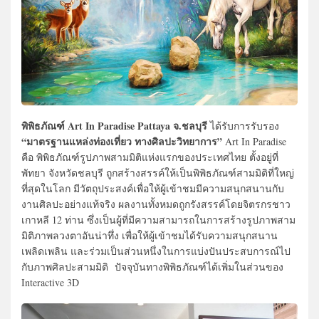
พิพิธภัณฑ์ Art In Paradise Pattaya จ.ชลบุรี
ได้รับการรับรอง
“มาตรฐานแหล่งท่องเที่ยว ทางศิลปะวิทยาการ”
Art In Paradise
คือ พิพิธภัณฑ์รูปภาพสามมิติแห่งแรกของประเทศไทย ตั้งอยู่ที่
พัทยา จังหวัดชลบุรี ถูกสร้างสรรค์ให้เป็นพิพิธภัณฑ์สามมิติที่ใหญ่
ที่สุดในโลก มีวัตถุประสงค์เพื่อให้ผู้เข้าชมมีความสนุกสนานกับ
งานศิลปะอย่างแท้จริง ผลงานทั้งหมดถูกรังสรรค์โดยจิตรกรชาว
เกาหลี 12 ท่าน ซึ่งเป็นผู้ที่มีความสามารถในการสร้างรูปภาพสาม
มิติภาพลวงตาอันน่าทึ่ง เพื่อให้ผู้เข้าชมได้รับความสนุกสนาน
เพลิดเพลิน และร่วมเป็นส่วนหนึ่งในการแบ่งปันประสบการณ์ไป
กับภาพศิลปะสามมิติ ปัจจุบันทางพิพิธภัณฑ์ได้เพิ่มในส่วนของ
Interactive 3D