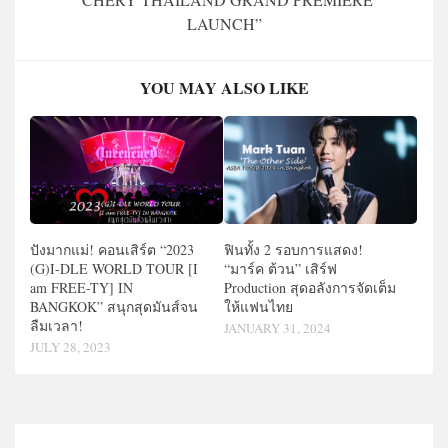
LAUNCH”
YOU MAY ALSO LIKE
ปังมากแม่! คอนเสิร์ต “2023
ฟินทั้ง 2 รอบการแสดง!
(G)I-DLE WORLD TOUR [I
“มาร์ค ต้วน” เสิร์ฟ
am FREE-TY] IN
Production สุดอลังการจัดเต็ม
BANGKOK” สนุกสุดมันส์จน
ให้แฟนไทย
ลืมเวลา!
JANUARY 31, 2024
JULY 28, 2023