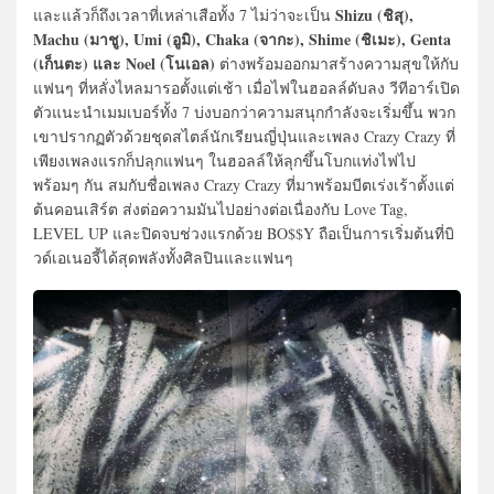
Shizu (ชิสุ),
และแล้วก็ถึงเวลาที่เหล่าเสือทั้ง 7 ไม่ว่าจะเป็น
Machu (มาชู), Umi (อูมิ), Chaka (จากะ), Shime (ชิเมะ), Genta
(เก็นตะ) และ Noel (โนเอล)
ต่างพร้อมออกมาสร้างความสุขให้กับ
แฟนๆ ที่หลั่งไหลมารอตั้งแต่เช้า เมื่อไฟในฮอลล์ดับลง วีทีอาร์เปิด
ตัวแนะนำเมมเบอร์ทั้ง 7 บ่งบอกว่าความสนุกกำลังจะเริ่มขึ้น พวก
เขาปรากฏตัวด้วยชุดสไตล์นักเรียนญี่ปุ่นและเพลง Crazy Crazy ที่
เพียงเพลงแรกก็ปลุกแฟนๆ ในฮอลล์ให้ลุกขึ้นโบกแท่งไฟไป
พร้อมๆ กัน สมกับชื่อเพลง Crazy Crazy ที่มาพร้อมบีตเร่งเร้าตั้งแต่
ต้นคอนเสิร์ต ส่งต่อความมันไปอย่างต่อเนื่องกับ Love Tag,
LEVEL UP และปิดจบช่วงแรกด้วย BO$$Y ถือเป็นการเริ่มต้นที่บิ
วด์เอเนอจี้ได้สุดพลังทั้งศิลปินและแฟนๆ