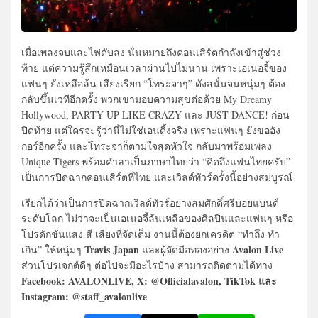
เมื่อเพลงจบและไฟดับลง นั่นหมายถึงคอนเสิร์ตกำลังเข้าสู่ช่วง
ท้าย แต่ความรู้สึกเหมือนเวลาผ่านไปไม่นาน เพราะเอเนอจี้ของ
แฟนๆ ยังเหลือล้น เสียงเรียก “โทระจาๆ” ดังสนั่นจนหนุ่มๆ ต้อง
กลับขึ้นเวทีอีกครั้ง พวกเขามอบความสุขต่อด้วย My Dreamy
Hollywood, PARTY UP LIKE CRAZY และ JUST DANCE! ก่อน
ปิดท้าย แต่ใครจะรู้ว่านี่ไม่ใช่เอนดิ้งจริง เพราะแฟนๆ ยังขออัง
กอร์อีกครั้ง และโทระจาก็ตามใจสุดหัวใจ กลับมาพร้อมเพลง
Unique Tigers พร้อมคำลาเป็นภาษาไทยว่า “คิดถึงแฟนไทยครับ”
เป็นการปิดฉากคอนเสิร์ตที่ไทย และเวิลด์ทัวร์ครั้งนี้อย่างสมบูรณ์
เรียกได้ว่าเป็นการปิดฉากเวิลด์ทัวร์อย่างสมศักดิ์ศรีบอยแบนด์
ระดับโลก ไม่ว่าจะเป็นเอเนอจี้ล้นเหลือของศิลปินและแฟนๆ หรือ
โปรดักชันแสง สี เสียงที่จัดเต็ม งานนี้ต้องยกเครดิต “ทำถึง ทำ
Travis Japan
Avalon Live
เกิน” ให้หนุ่มๆ
และผู้จัดมือทองอย่าง
ส่วนโปรเจกต์ดีๆ ต่อไปจะมีอะไรบ้าง สามารถติดตามได้ทาง
Facebook: AVALONLIVE, X: @Officialavalon, TikTok และ
Instagram: @staff_avalonlive