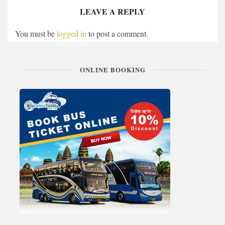
LEAVE A REPLY
You must be
logged in
to post a comment.
ONLINE BOOKING