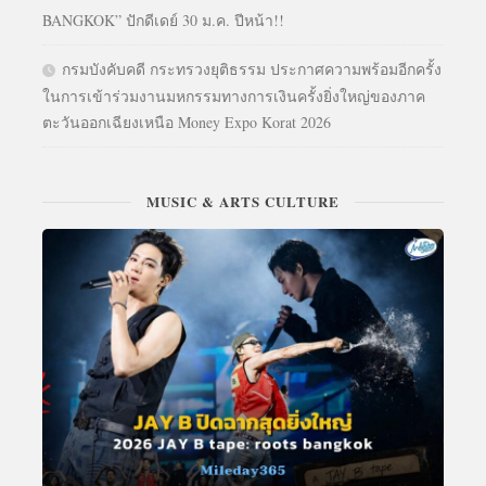
BANGKOK” ปักดีเดย์ 30 ม.ค. ปีหน้า!!
กรมบังคับคดี กระทรวงยุติธรรม ประกาศความพร้อมอีกครั้ง
ในการเข้าร่วมงานมหกรรมทางการเงินครั้งยิ่งใหญ่ของภาค
ตะวันออกเฉียงเหนือ Money Expo Korat 2026
MUSIC & ARTS CULTURE