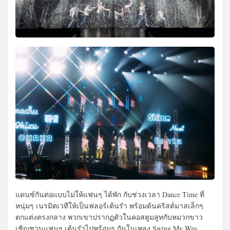
แดนซ์กันต่อแบบไม่ให้แฟนๆ ได้พัก กับช่วงเวลา Dance Time ที่
หนุ่มๆ เนรมิตเวทีให้เป็นฟลอร์เต้นรำ พร้อมต้นคริสต์มาสเล็กๆ
ตกแต่งตรงกลาง พวกเขาปรากฏตัวในคอสตูมสูทกับหมวกขาว
เชิญชวนแฟนๆ เต้นรำไปพร้อมๆ กันในเพลง Swing My Way,