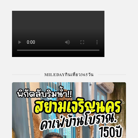
MILEDAYกินเที่ยว365วัน