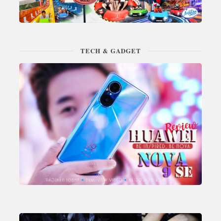
TECH & GADGET