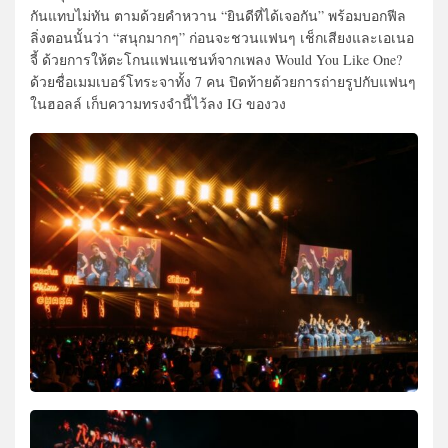
กันแทบไม่ทัน ตามด้วยคำหวาน “ยินดีที่ได้เจอกัน” พร้อมบอกฟีล
ลิ่งตอนนั้นว่า “สนุกมากๆ” ก่อนจะชวนแฟนๆ เช็กเสียงและเอเนอ
จี้ ด้วยการให้ตะโกนแฟนแชนท์จากเพลง Would You Like One?
ด้วยชื่อเมมเบอร์โทระจาทั้ง 7 คน ปิดท้ายด้วยการถ่ายรูปกับแฟนๆ
ในฮอลล์ เก็บความทรงจำนี้ไว้ลง IG ของวง