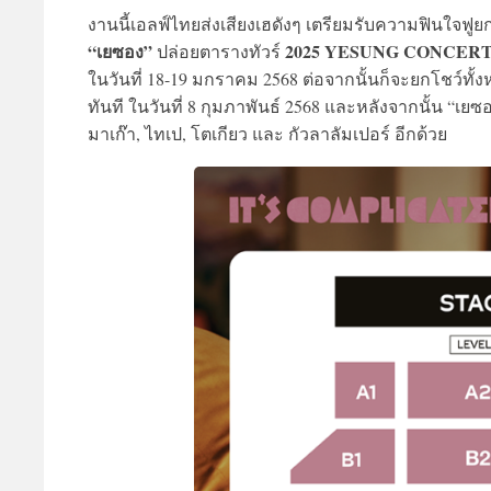
งานนี้เอลฟ์ไทยส่งเสียงเฮดังๆ เตรียมรับความฟินใจฟูย
“เยซอง”
2025 YESUNG CONCERT [It
ปล่อยตารางทัวร์
ในวันที่ 18-19 มกราคม 2568 ต่อจากนั้นก็จะยกโชว์ท
ทันที ในวันที่ 8 กุมภาพันธ์ 2568 และหลังจากนั้น “เยซอง
มาเก๊า, ไทเป, โตเกียว และ กัวลาลัมเปอร์ อีกด้วย