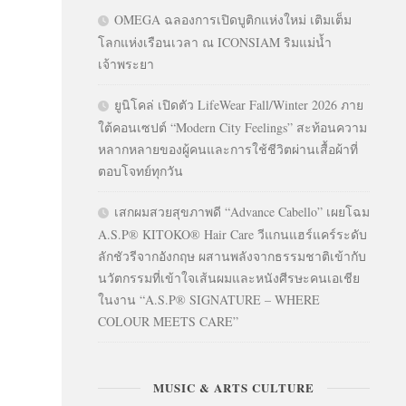
OMEGA ฉลองการเปิดบูติกแห่งใหม่ เติมเต็ม
โลกแห่งเรือนเวลา ณ ICONSIAM ริมแม่น้ำ
เจ้าพระยา
ยูนิโคล่ เปิดตัว LifeWear Fall/Winter 2026 ภาย
ใต้คอนเซปต์ “Modern City Feelings” สะท้อนความ
หลากหลายของผู้คนและการใช้ชีวิตผ่านเสื้อผ้าที่
ตอบโจทย์ทุกวัน
เสกผมสวยสุขภาพดี “Advance Cabello” เผยโฉม
A.S.P® KITOKO® Hair Care วีแกนแฮร์แคร์ระดับ
ลักชัวรีจากอังกฤษ ผสานพลังจากธรรมชาติเข้ากับ
นวัตกรรมที่เข้าใจเส้นผมและหนังศีรษะคนเอเชีย
ในงาน “A.S.P® SIGNATURE – WHERE
COLOUR MEETS CARE”
MUSIC & ARTS CULTURE