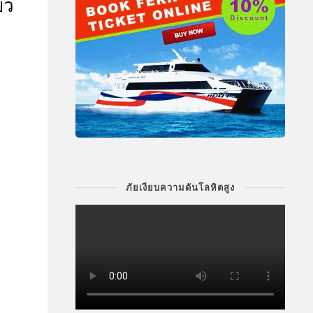
ยว
ภัยเงียบความดันโลหิตสูง