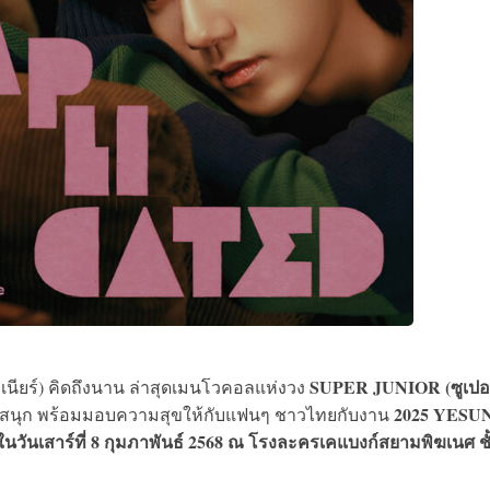
SUPER JUNIOR (ซูเปอร์
 จูเนียร์) คิดถึงนาน ล่าสุดเมนโวคอลแห่งวง
2025 YESU
มสนุก พร้อมมอบความสุขให้กับแฟนๆ ชาวไทยกับงาน
ในวันเสาร์ที่ 8 กุมภาพันธ์ 2568 ณ โรงละครเคแบงก์สยามพิฆเนศ ชั