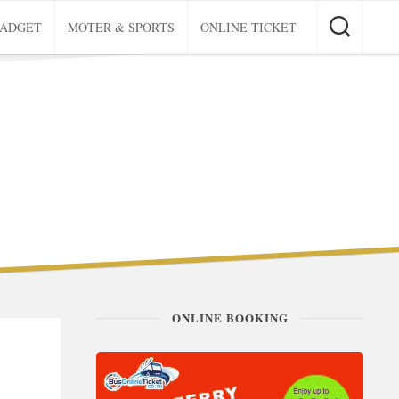
GADGET
MOTER & SPORTS
ONLINE TICKET
ONLINE BOOKING