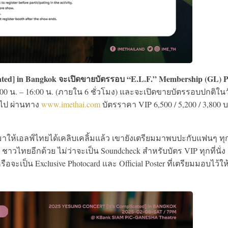
d] in Bangkok จะเปิดขายบัตรรอบ “E.L.F.” Membership (GL) P
.00 น. – 16:00 น. (ภายใน 6 ชั่วโมง) และจะเปิดขายบัตรรอบปกติใน
้นไป ผ่านทาง
www.imethai.com
บัตรราคา VIP 6,500 / 5,200 / 3,800 
มาให้เอลฟ์ไทยได้เคลิบเคลิ้มแล้ว เขายังเตรียมมาพบปะกับแฟนๆ ท
วไทยอีกด้วย ไม่ว่าจะเป็น Soundcheck สำหรับบัตร VIP ทุกที่นั่ง
จะเป็น Exclusive Photocard และ Official Poster ที่เตรียมมอบไว้ให