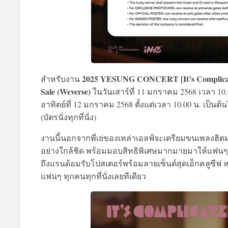
2025 YESUNG CONCERT [It’s Complicate
สำหรับงาน
Sale (Weverse)
ในวันเสาร์ที่ 11 มกราคม 2568 เวลา 10
อาทิตย์ที่ 12 มกราคม 2568 ตั้งแต่เวลา 10.00 น. เป็นต
(บัตรนั่งทุกที่นั่ง)
งานนี้นอกจากพี่เย่ของเหล่าเอลฟ์จะเตรียมขนเพลงฮิต
อย่างใกล้ชิด พร้อมมอบสิทธิพิเศษมากมายมาให้แฟนๆ ชา
ถึงแรนด้อมรับโปสเตอร์พร้อมลายเซ็นต์สุดเอ็กคลูซีฟ หรือ
แฟนๆ ทุกคนทุกที่นั่งเลยทีเดียว