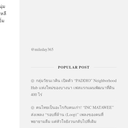
ุ่ม
าหลี
ิ่ม
@mileday365
POPULAR POST
กลุ่มวัธนเวคิน เปิดตัว “PADDIO” Neighborhood
Hub แห่งใหม่ของบางนา เฟสแรกแผนพัฒนาที่ดิน
400 ไร่
คนไทยเป็นอะไรกับคนเก่า! “INC MATAWEE”
ส่งเพลง “รอบที่ล้าน (Loop)” เพลงของคนที่
พยายามลืม แต่หัวใจยังวนกลับไปที่เดิม