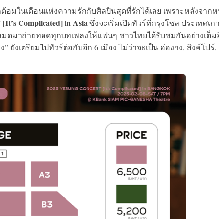
กด้อมในเดือนแห่งความรักกับศิลปินสุดที่รักได้เลย เพราะหลังจากหน
’s Complicated] in Asia
ซึ่งจะเริ่มเปิดทัวร์ที่กรุงโซล ประเทศเก
ั้งหมดมาถ่ายทอดทุกบทเพลงให้แฟนๆ ชาวไทยได้รับชมกันอย่างเต็มอ
” ยังเตรียมไปทัวร์ต่อกับอีก 6 เมือง ไม่ว่าจะเป็น ฮ่องกง, สิงค์โปร์,