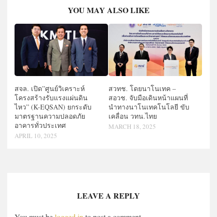
YOU MAY ALSO LIKE
สจล. เปิด”ศูนย์วิเคราะห์
สวทช. โดยนาโนเทค –
โครงสร้างรับแรงแผ่นดิน
สอวช. จับมือเดินหน้าแผนที่
ไหว” (K-EQSAN) ยกระดับ
นำทางนาโนเทคโนโลยี ขับ
มาตรฐานความปลอดภัย
เคลื่อน วทน.ไทย
อาคารทั่วประเทศ
MARCH 18, 2025
APRIL 10, 2025
LEAVE A REPLY
You must be
logged in
to post a comment.