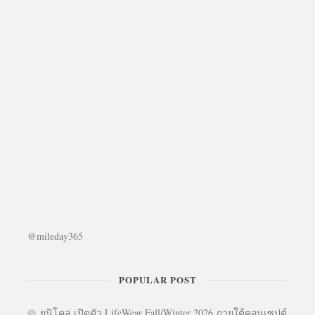
@mileday365
POPULAR POST
ยูนิโคล่ เปิดตัว LifeWear Fall/Winter 2026 ภายใต้คอนเซปต์