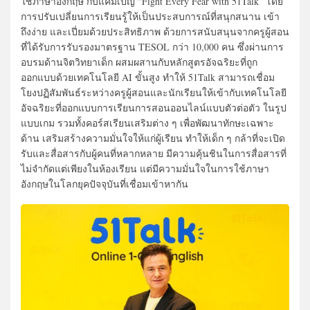
ใช้ภาษาอังกฤษ กับแคมเปญ “Fight Every Fear with 51Talk” โดย
การปรับเปลี่ยนการเรียนรู้ให้เป็นประสบการณ์ที่สนุกสนาน เข้า
ถึงง่าย และเปี่ยมด้วยประสิทธิภาพ ด้วยการสนับสนุนจากครูผู้สอน
ที่ได้รับการรับรองมาตรฐาน TESOL กว่า 10,000 คน ซึ่งผ่านการ
อบรมด้านจิตวิทยาเด็ก ผสมผสานกับหลักสูตรอัจฉริยะที่ถูก
ออกแบบด้วยเทคโนโลยี AI ขั้นสูง ทำให้ 51Talk สามารถเชื่อม
โยงปฏิสัมพันธ์ระหว่างครูผู้สอนและนักเรียนให้เข้ากับเทคโนโลยี
อัจฉริยะที่ออกแบบการเรียนการสอนออนไลน์แบบตัวต่อตัว ในรูป
แบบเกม รวมทั้งคอร์สเรียนเสริมต่าง ๆ เพื่อพัฒนาทักษะเฉพาะ
ด้าน เสริมสร้างความมั่นใจให้แก่ผู้เรียน ทำให้เด็ก ๆ กล้าที่จะเปิด
รับและสื่อสารกับผู้คนที่หลากหลาย มีความคุ้นชินในการสื่อสารที่
ไม่จำกัดแต่เพียงในห้องเรียน แต่มีความมั่นใจในการใช้ภาษา
อังกฤษในโลกยุคปัจจุบันที่เชื่อมเข้าหากัน