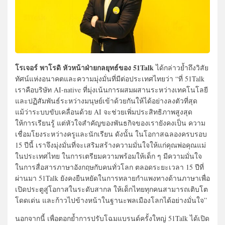
โรเจอร์ พาโรดิ หัวหน้าฝ่ายกลยุทธ์ของ 51Talk
ได้กล่าวย้ำถึงวิสัย
ทัศน์แห่งอนาคตและความมุ่งมั่นที่มีต่อประเทศไทยว่า “ที่ 51Talk
เราคือบริษัท AI-native ที่มุ่งเน้นการผสมผสานระหว่างเทคโนโลยี
และปฏิสัมพันธ์ระหว่างมนุษย์เข้าด้วยกันให้ได้อย่างลงตัวที่สุด
แม้ว่าระบบขับเคลื่อนด้วย AI จะช่วยเพิ่มประสิทธิภาพสูงสุด
ให้การเรียนรู้ แต่หัวใจสำคัญของพันธกิจของเรายังคงเป็น ความ
เชื่อมโยงระหว่างครูและนักเรียน ดังนั้น ในโอกาสฉลองครบรอบ
15 ปีนี้ เราจึงมุ่งมั่นที่จะเสริมสร้างความมั่นใจให้แก่คุณพ่อคุณแม่
ในประเทศไทย ในการเตรียมความพร้อมให้เด็ก ๆ มีความมั่นใจ
ในการสื่อสารภาษาอังกฤษกับคนทั่วโลก ตลอดระยะเวลา 15 ปีที่
ผ่านมา 51Talk ยังคงยืนหยัดในการทลายกำแพงทางด้านภาษาเพื่อ
เปิดประตูสู่โอกาสในระดับสากล ให้เด็กไทยทุกคนสามารถเติบโต
โดดเด่น และก้าวไปข้างหน้าในฐานะพลเมืองโลกได้อย่างมั่นใจ”
นอกจากนี้ เพื่อตอกย้ำการปรับโฉมแบรนด์ครั้งใหญ่ 51Talk ได้เปิด