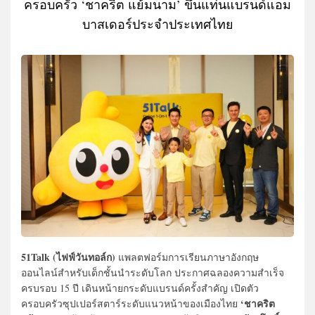
ครอบครัว ‘ชาคริต แย้มนาม’ ขึ้นแท่นแบรนด์แอม
บาสเดอร์ประจำประเทศไท
ย
51Talk (ไฟฟ์วันทอล์ก)
แพลตฟอร์มการเรียนภาษาอังกฤษ
ออนไลน์สำหรับเด็กชั้นนำระดับโลก ประกาศฉลองความสำเร็จ
ครบรอบ 15 ปี เดินหน้ายกระดับแบรนด์ครั้งสำคัญ เปิดตัว
‘ชาคริต
ครอบครัวซุปเปอร์สตาร์ระดับแนวหน้าของเมืองไทย