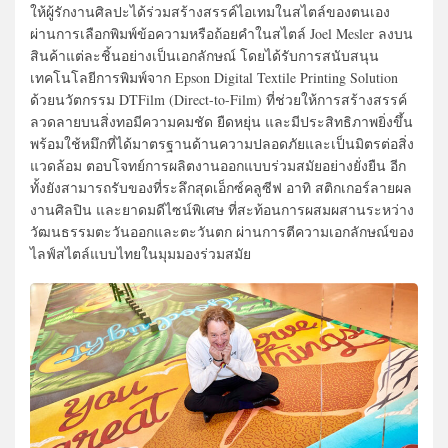
ให้ผู้รักงานศิลปะได้ร่วมสร้างสรรค์ไอเทมในสไตล์ของตนเอง
ผ่านการเลือกพิมพ์ข้อความหรือถ้อยคำในสไตล์ Joel Mesler ลงบน
สินค้าแต่ละชิ้นอย่างเป็นเอกลักษณ์ โดยได้รับการสนับสนุน
เทคโนโลยีการพิมพ์จาก Epson Digital Textile Printing Solution
ด้วยนวัตกรรม DTFilm (Direct-to-Film) ที่ช่วยให้การสร้างสรรค์
ลวดลายบนสิ่งทอมีความคมชัด ยืดหยุ่น และมีประสิทธิภาพยิ่งขึ้น
พร้อมใช้หมึกที่ได้มาตรฐานด้านความปลอดภัยและเป็นมิตรต่อสิ่ง
แวดล้อม ตอบโจทย์การผลิตงานออกแบบร่วมสมัยอย่างยั่งยืน อีก
ทั้งยังสามารถรับของที่ระลึกสุดเอ็กซ์คลูซีฟ อาทิ สติกเกอร์ลายผล
งานศิลปิน และยาดมดีไซน์พิเศษ ที่สะท้อนการผสมผสานระหว่าง
วัฒนธรรมตะวันออกและตะวันตก ผ่านการตีความเอกลักษณ์ของ
ไลฟ์สไตล์แบบไทยในมุมมองร่วมสมัย