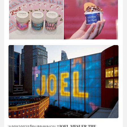
“JOEL MESLER THE
นอกจากการจัดแสดงผลงาน