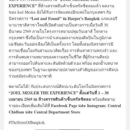
EXPERIENCE”
ที่ห้างสรรพสินค้าเซ็นทรัลชิดลมแล้ว ผลงาน
ของ Joel Mesler ยังได้รับการจัดแสดงอีกแห่งในกรุงเทพฯ กับ
“Lost and Found” ณ Harper’s Bangkok
นิทรรศการ
แกลเลอรี
นานาชาติสาขาใหม่ที่เปิดตัวอย่างเป็นทางการเมื่อวันที่ 30
มีนาคม 2569 ภายในโครงการสยามปทุมวันเฮาส์ ใจกลาง
กรุงเทพฯ ซึ่งถือเป็นการนำเสนอผลงานของศิลปินในภูมิภาค
เอเชียตะวันออกเฉียงใต้เป็นครั้งแรก โดยทั้งสองนิทรรศการมี
ความเชื่อมโยงกันผ่านแนวคิดเรื่อง การค้นหาความทรงจำ และ
การค้นพบความหมายของความสุขในชีวิต ที่ผู้รักงานศิลปะ
สามารถออกไปค้นหาและสัมผัสด้วยตัวเอง พร้อม ตอกย้ำบทบาท
ของกรุงเทพฯ ในฐานะจุดหมายปลายทางสำคัญของวงการศิลปะ
ร่วมสมัยระดับนานาชาติ
พลาดไม่ได้! กับประสบการณ์ศิลปะระดับโลกในนิทรรศการ
“JOEL MESLER THE EXPERIENCE” ตั้งแต่วันที่ 1 – 30
เมษายน 2569 ณ ห้างสรรพสินค้าเซ็นทรัลชิดลม
พร้อมติดตาม
Facebook Page และ Instagram: Central
รายละเอียดเพิ่มเติมได้ที่
Chidlom และ Central Department Store
#TheStoreOfBangkok