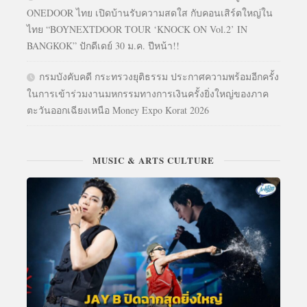
ONEDOOR ไทย เปิดบ้านรับความสดใส กับคอนเสิร์ตใหญ่ใน
ไทย “BOYNEXTDOOR TOUR ‘KNOCK ON Vol.2’ IN
BANGKOK” ปักดีเดย์ 30 ม.ค. ปีหน้า!!
กรมบังคับคดี กระทรวงยุติธรรม ประกาศความพร้อมอีกครั้ง
ในการเข้าร่วมงานมหกรรมทางการเงินครั้งยิ่งใหญ่ของภาค
ตะวันออกเฉียงเหนือ Money Expo Korat 2026
MUSIC & ARTS CULTURE