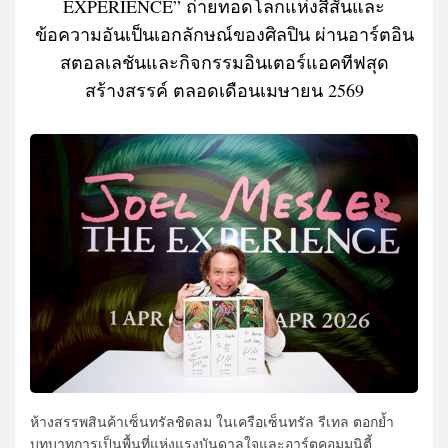
EXPERIENCE” ถ่ายทอดโลกแห่งสีสันและ
ข้อความอันเป็นเอกลักษณ์ของศิลปิน ผ่านอาร์ตอิน
สตอลเลชันและกิจกรรมอินเตอร์แอคทีฟสุด
สร้างสรรค์ ตลอดเดือนเมษายน 2569
ห้างสรรพสินค้าเซ็นทรัลชิดลม ในเครือเซ็นทรัล รีเทล ตอกย้ำ
บทบาทการเป็นพื้นที่แห่งแรงบันดาลใจและอาร์ตคอมมูนิตี้