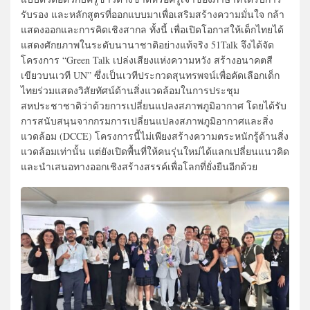
รับรอง และหลักสูตรที่ออกแบบมาเพื่อเสริมสร้างความมั่นใจ กล้า
แสดงออกและการคิดเชิงสากล ทั้งนี้ เพื่อเปิดโอกาสให้เด็กไทยได้
แสดงศักยภาพในระดับนานาชาติอย่างแท้จริง 51Talk จึงได้จัด
โครงการ “Green Talk เปล่งเสียงแห่งความหวัง สร้างอนาคตสี
เขียวบนเวที UN” ซึ่งเป็นเวทีประกวดสุนทรพจน์เพื่อคัดเลือกเด็ก
ไทยร่วมแสดงวิสัยทัศน์ด้านสิ่งแวดล้อมในการประชุม
สหประชาชาติว่าด้วยการเปลี่ยนแปลงสภาพภูมิอากาศ โดยได้รับ
การสนับสนุนจากกรมการเปลี่ยนแปลงสภาพภูมิอากาศและสิ่ง
แวดล้อม (DCCE) โครงการนี้ไม่เพียงสร้างความตระหนักรู้ด้านสิ่ง
แวดล้อมเท่านั้น แต่ยังเปิดพื้นที่ให้คนรุ่นใหม่ได้แลกเปลี่ยนแนวคิด
และนำเสนอทางออกเชิงสร้างสรรค์เพื่อโลกที่ยั่งยืนอีกด้วย