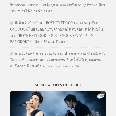
วิชาการและการตลาดเชิงรุก แนะเคล็ดลับปรับธุรกิจท่องเที่ยว
ไทย “ขายได้ ขายดี ขายนาน”
ถึงคิวเด็กข้างบ้าน!! BOYNEXTDOOR เคาะประตูเรียก
ONEDOOR ไทย เปิดบ้านรับความสดใส กับคอนเสิร์ตใหญ่ใน
ไทย “BOYNEXTDOOR TOUR ‘KNOCK ON Vol.2’ IN
BANGKOK” ปักดีเดย์ 30 ม.ค. ปีหน้า!!
กรมบังคับคดี กระทรวงยุติธรรม ประกาศความพร้อมอีกครั้ง
ในการเข้าร่วมงานมหกรรมทางการเงินครั้งยิ่งใหญ่ของภาค
ตะวันออกเฉียงเหนือ Money Expo Korat 2026
MUSIC & ARTS CULTURE