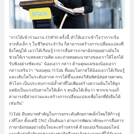
“การได้เข้าร่วมงาน COP30 ครั้งนี้ ทำให้เอวาเข้าใจว่าการเริ่ม
จากสิ่งเล็ก ๆ ในชีวิตประจำวัน ก็สามารถสร้างการเปลี่ยนแปลงที่
ยิ่งใหญ่ได้ เอวาได้เรียนรู้ว่าการสื่อสารภาษาอังกฤษอย่างมั่นใจ
ช่วยให้เราแสดงความคิด และถ่ายทอดแนวทางของเราให้โลกได้
รับฟังอย่างชัดเจน” น้องเอวา กล่าว ด้านคุณแม่ของน้องเอวา
กล่าวเสริมว่า “ขอบคุณ 51Talk ที่มอบโอกาสให้น้องเอวาได้เรียนรู้
และเติบโตในระดับสากล การได้ขึ้นแสดงวิสัยทัศน์ต่อสายตาคน
ทั่วโลก เป็นประสบการณ์ล้ำค่าที่ไม่เพียงสร้างความมั่นใจให้ลูก
แต่ยังเป็นแรงบันดาลใจให้เด็ก ๆ คนอื่นได้เห็นว่า พวกเขาเองก็
สามารถมีส่วนร่วมและสร้างการเปลี่ยนแปลงเพื่อโลกที่ยั่งยืนได้
เช่นกัน”
51Talk มีบทบาทสำคัญในการยกระดับศักยภาพเด็กไทยให้ก้าวสู่
เวทีโลก ตั้งแต่ปี 2562 เป็นต้นมา ผ่านการพัฒนาทักษะการสื่อสาร
ภาษาอังกฤษอย่างมั่นใจและสร้างสรรค์ ด้วยแอปเรียนออนไลน์
แบบตัวต่อตัวกับครูชาวต่างชาติหรือครูเจ้าของภาษาที่ได้รับการ