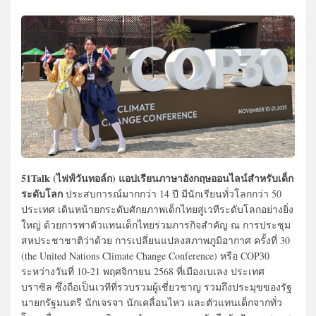
51Talk (ไฟฟ์วันทอล์ก) แอปเรียนภาษาอังกฤษออนไลน์สำหรับเด็ก
ระดับโลก
ประสบการณ์มากกว่า 14 ปี มีนักเรียนทั่วโลกกว่า 50
ประเทศ เดินหน้ายกระดับศักยภาพเด็กไทยสู่เวทีระดับโลกอย่างยิ่ง
ใหญ่ ด้วยการพาตัวแทนเด็กไทยร่วมภารกิจสำคัญ ณ การประชุม
สหประชาชาติว่าด้วย การเปลี่ยนแปลงสภาพภูมิอากาศ ครั้งที่ 30
(the United Nations Climate Change Conference) หรือ COP30
ระหว่างวันที่ 10-21 พฤศจิกายน 2568 ที่เมืองเบเลง ประเทศ
บราซิล ซึ่งถือเป็นเวทีที่รวบรวมผู้เชี่ยวชาญ รวมถึงประมุขของรัฐ
นายกรัฐมนตรี นักเจรจา นักเคลื่อนไหว และตัวแทนเด็กจากทั่ว