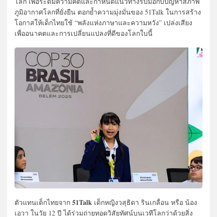
โลก เพื่อระดมความคิดและกำหนดแนวทางรับมือกับปัญหาสภาพ
ภูมิอากาศโลกที่ยั่งยืน ตอกย้ำความมุ่งมั่นของ 51Talk ในการสร้าง
โอกาสให้เด็กไทยใช้ “พลังแห่งภาษาและความหวัง” เปล่งเสียง
เพื่ออนาคตและการเปลี่ยนแปลงที่ดีของโลกใบนี้
51Talk
ตัวแทนเด็กไทยจาก
เด็กหญิงวสุธิดา รินเกลื่อน หรือ น้อง
เอวา ในวัย 12 ปี ได้ร่วมถ่ายทอดวิสัยทัศน์บนเวทีโลกว่าด้วยสิ่ง