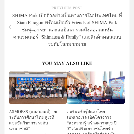
PREVIOUS POST
SHIMA Park เปิดตัวอย่างเป็นทางการในประเทศไทย ที่
Siam Paragon พร้อมเปิดตัว Friends of SHIMA Park
ชมพู่–อารยา และแอบิเกล รวมถึงคอลเลกชัน
คาแรคเตอร์ “Shimausa & Family” และสินค้าคอลแลบ
ระดับโลกมากมาย
YOU MAY ALSO LIKE
ASMOPSS (แอสมอพส์) “ยก
อมรินทร์กรุ๊ปและไทย
ระดับการศึกษาไทย สู่เวที
เบฟเวอเรจ เปิดโครงการ
แข่งขันวิชาการระดับ
“ส่งความรู้ สร้างความสุข ปี
นานาชาติ”
5” ส่งเสริมเยาวชนไทยรัก