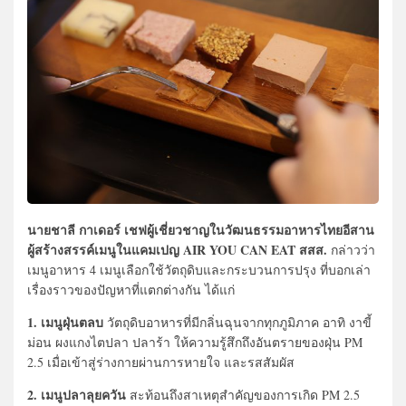
นายชาลี กาเดอร์ เชฟผู้เชี่ยวชาญในวัฒนธรรมอาหารไทยอีสาน
ผู้สร้างสรรค์เมนูในแคมเปญ AIR YOU CAN EAT สสส.
กล่าวว่า
เมนูอาหาร 4 เมนูเลือกใช้วัตถุดิบและกระบวนการปรุง ที่บอกเล่า
เรื่องราวของปัญหาที่แตกต่างกัน ได้แก่
1. เมนูฝุ่นตลบ
วัตถุดิบอาหารที่มีกลิ่นฉุนจากทุกภูมิภาค อาทิ งาขี้
ม่อน ผงแกงไตปลา ปลาร้า ให้ความรู้สึกถึงอันตรายของฝุ่น PM
2.5 เมื่อเข้าสู่ร่างกายผ่านการหายใจ และรสสัมผัส
2. เมนูปลาลุยควัน
สะท้อนถึงสาเหตุสำคัญของการเกิด PM 2.5