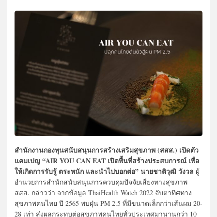
สำนักงานกองทุนสนับสนุนการสร้างเสริมสุขภาพ (สสส.) เปิดตัว
แคมเปญ “AIR YOU CAN EAT เปิดพื้นที่สร้างประสบการณ์ เพื่อ
ให้เกิดการรับรู้ ตระหนัก และนำไปบอกต่อ”
นายชาติวุฒิ วังวล
ผู้
อำนวยการสำนักสนับสนุนการควบคุมปัจจัยเสี่ยงทางสุขภาพ
สสส. กล่าวว่า จากข้อมูล ThaiHealth Watch 2022 จับตาทิศทาง
สุขภาพคนไทย ปี 2565 พบฝุ่น PM 2.5 ที่มีขนาดเล็กกว่าเส้นผม 20-
28 เท่า ส่งผลกระทบต่อสุขภาพคนไทยทั่วประเทศมานานกว่า 10