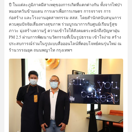
ปี ในแต่ละภูมิภาคมีสาเหตุของการเกิดที่แตกต่างกัน ทั้งจากไฟป่า
หมอกควันข้ามแดน การเผาเพื่อการเกษตร การจราจร การ
ก่อสร้าง และโรงงานอุตสาหกรรม สสส. โดยสำนักสนับสนุนการ
ควบคุมปัจจัยเสี่ยงทางสุขภาพ ร่วมบูรณาการกับศูนย์เรียนรู้สุข
ภาวะ มุ่งสร้างความรู้ ความเข้าใจให้สังคมตระหนักถึงปัญหาฝุ่น
PM 2.5 ผ่านการพัฒนานวัตกรรมที่เป็นรูปธรรม เข้าใจง่าย สร้าง
ประสบการณ์ร่วมในรูปแบบสื่อออนไลน์ที่ตอบโจทย์คนรุ่นใหม่ ณ
ร้านวรรณยุค ถนนพญาไท กรุงเทพฯ