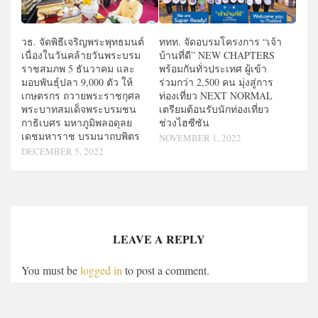
วธ. จัดพิธีเจริญพระพุทธมนต์
ททท. จัดอบรมโครงการ “เจ้า
เนื่องในวันคล้ายวันพระบรม
บ้านที่ดี” NEW CHAPTERS
ราชสมภพ 5 ธันวาคม และ
พร้อมกันทั่วประเทศ ผู้เข้า
มอบพันธุ์ปลา 9,000 ตัว ให้
ร่วมกว่า 2,500 คน มุ่งสู่การ
เกษตรกร ถวายพระราชกุศล
ท่องเที่ยว NEXT NORMAL
พระบาทสมเด็จพระบรมชน
เตรียมต้อนรับนักท่องเที่ยว
กาธิเบศร มหาภูมิพลอดุลย
ช่วงไฮซีซัน
เดชมหาราช บรมนาถบพิตร
NOVEMBER 1, 2022
DECEMBER 5, 2022
LEAVE A REPLY
You must be
logged in
to post a comment.