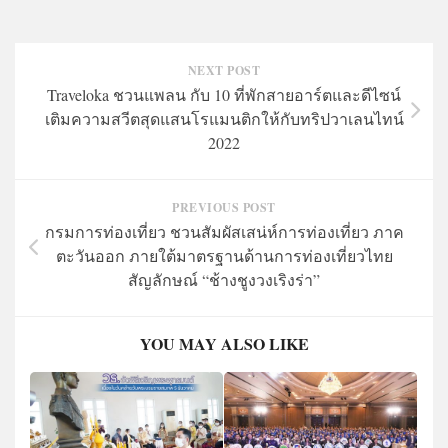
NEXT POST
Traveloka ชวนแพลน กับ 10 ที่พักสายอาร์ตและดีไซน์
เติมความสวีตสุดแสนโรแมนติกให้กับทริปวาเลนไทน์
2022
PREVIOUS POST
กรมการท่องเที่ยว ชวนสัมผัสเสน่ห์การท่องเที่ยว ภาค
ตะวันออก ภายใต้มาตรฐานด้านการท่องเที่ยวไทย
สัญลักษณ์ “ช้างชูงวงเริงร่า”
YOU MAY ALSO LIKE