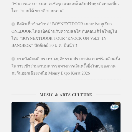
วิชาการและการตลาดเชิงรุก แนะเคล็ดลับปรับธุรกิจท่องเที่ยว
ไทย “ขายได้ ขายดี ขายนาน”
ถึงคิวเด็กข้างบ้าน!! BOYNEXTDOOR เคาะประตูเรียก
ONEDOOR ไทย เปิดบ้านรับความสดใส กับคอนเสิร์ตใหญ่ใน
ไทย “BOYNEXTDOOR TOUR ‘KNOCK ON Vol.2’ IN
BANGKOK” ปักดีเดย์ 30 ม.ค. ปีหน้า!!
กรมบังคับคดี กระทรวงยุติธรรม ประกาศความพร้อมอีกครั้ง
ในการเข้าร่วมงานมหกรรมทางการเงินครั้งยิ่งใหญ่ของภาค
ตะวันออกเฉียงเหนือ Money Expo Korat 2026
MUSIC & ARTS CULTURE