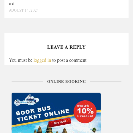
แม่
AUGUST 14, 2024
LEAVE A REPLY
You must be
logged in
to post a comment.
ONLINE BOOKING