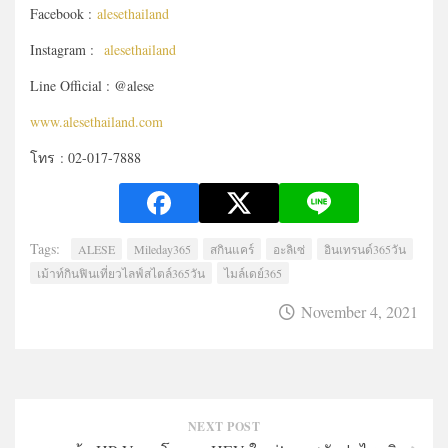
Facebook :
alesethailand
Instagram :
alesethailand
Line Official : @alese
www.alesethailand.com
โทร : 02-017-7888
Tags:
ALESE
Mileday365
สกินแคร์
อะลิเซ่
อินเทรนด์365วัน
เม้าท์กินฟินเที่ยวไลฟ์สไตล์365วัน
ไมล์เดย์365
November 4, 2021
NEXT POST