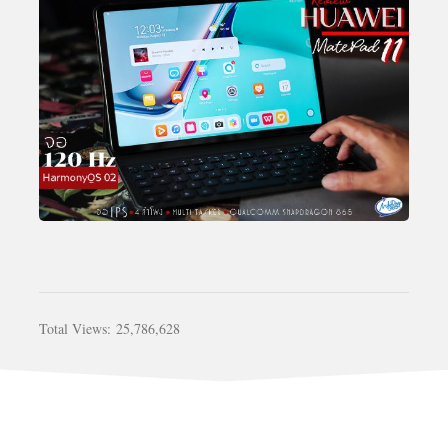
Total Views:
25,786,628