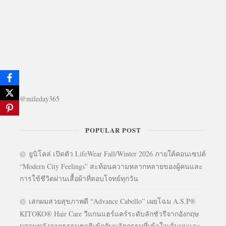
@mileday365
POPULAR POST
ยูนิโคล่ เปิดตัว LifeWear Fall/Winter 2026 ภายใต้คอนเซปต์
“Modern City Feelings” สะท้อนความหลากหลายของผู้คนและ
การใช้ชีวิตผ่านเสื้อผ้าที่ตอบโจทย์ทุกวัน
เสกผมสวยสุขภาพดี “Advance Cabello” เผยโฉม A.S.P®
KITOKO® Hair Care วีแกนแฮร์แคร์ระดับลักชัวรีจากอังกฤษ
ผสานพลังจากธรรมชาติเข้ากับนวัตกรรมที่เข้าใจเส้นผมและ