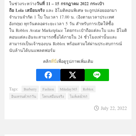
วันที่ 11 – 15 กรกฎาคม 2022 กระเป๋า
ในช่วงระหว่าง
ถือ Lola เสมือนจริง
และ อิโมติคอนพิเศษ จะถูกปล่อยออกมา
จำนวนจำกัด 1 ใบ ในเวลา 17.00 น. (อิงตามเวลาประเทศ
อังกฤษ) ทุกวันตลอดระยะเวลา 5 วัน สำหรับการเปิดให้ซื้อ
ใน Roblox Avatar Marketplace โดยกระเป๋าถือแต่ละใบ และ อีโมติ
คอนแต่ละอันจะสามารถซื้อได้ภายใน 24 ชั่วโมงเท่านั้นและ
สามารถเป็นเจ้าของบน Roblox พร้อมสวมใส่ผ่านประสบการณ์
นับล้านได้บนแพลตฟอร์ม
คลิก
ที่นี่
เพื่อดูรูปภาพเพิ่มเติม
Tags:
Burberry
Fashion
Mileday365
Roblox
อินเทรนด์365วัน
โลกเสมือนจริง
ไมล์เดย์365
July 22, 2022