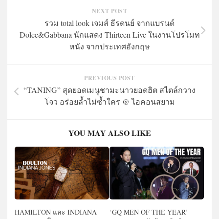
NEXT POST
รวม total look เจมส์ ธีรดนย์ จากแบรนด์
Dolce&Gabbana นักแสดง Thirteen Live ในงานโปรโมท
หนัง จากประเทศอังกฤษ
PREVIOUS POST
“TANING” สุดยอดเมนูชามะนาวยอดฮิต สไตล์กวาง
โจว อร่อยล้ำไม่ซ้ำใคร @ ไอคอนสยาม
YOU MAY ALSO LIKE
HAMILTON และ INDIANA
‘GQ MEN OF THE YEAR’