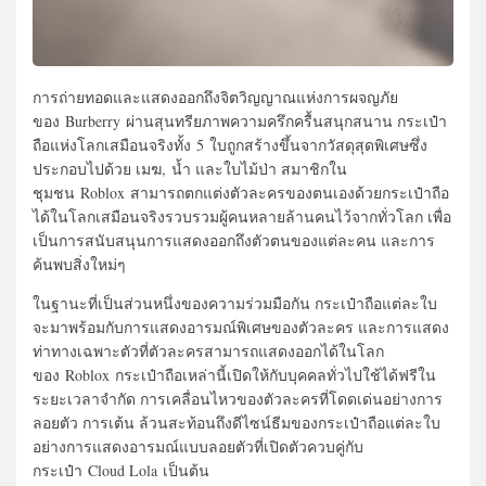
การถ่ายทอดและแสดงออกถึงจิตวิญญาณแห่งการผจญภัย
ของ Burberry ผ่านสุนทรียภาพความครึกครื้นสนุกสนาน กระเป๋า
ถือแห่งโลกเสมือนจริงทั้ง 5 ใบถูกสร้างขึ้นจากวัสดุสุดพิเศษซึ่ง
ประกอบไปด้วย เมฆ, น้ำ และใบไม้ป่า สมาชิกใน
ชุมชน Roblox สามารถตกแต่งตัวละครของตนเองด้วยกระเป๋าถือ
ได้ในโลกเสมือนจริงรวบรวมผู้คนหลายล้านคนไว้จากทั่วโลก เพื่อ
เป็นการสนับสนุนการแสดงออกถึงตัวตนของแต่ละคน และการ
ค้นพบสิ่งใหม่ๆ
ในฐานะที่เป็นส่วนหนึ่งของความร่วมมือกัน กระเป๋าถือแต่ละใบ
จะมาพร้อมกับการแสดงอารมณ์พิเศษของตัวละคร และการแสดง
ท่าทางเฉพาะตัวที่ตัวละครสามารถแสดงออกได้ในโลก
ของ Roblox กระเป๋าถือเหล่านี้เปิดให้กับบุคคลทั่วไปใช้ได้ฟรีใน
ระยะเวลาจำกัด การเคลื่อนไหวของตัวละครที่โดดเด่นอย่างการ
ลอยตัว การเต้น ล้วนสะท้อนถึงดีไซน์ธีมของกระเป๋าถือแต่ละใบ
อย่างการแสดงอารมณ์แบบลอยตัวที่เปิดตัวควบคู่กับ
กระเป๋า Cloud Lola เป็นต้น