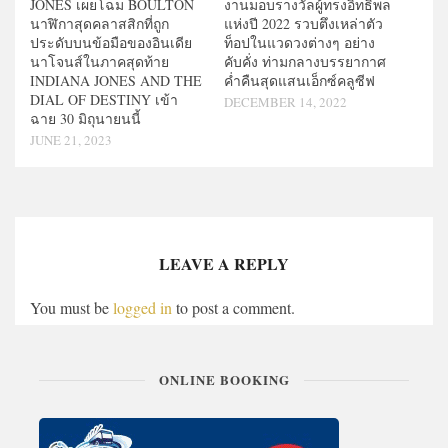
JONES เผยโฉม BOULTON
งานมอบรางวัลผู้ทรงอิทธิพล
นาฬิกาสุดคลาสสิกที่ถูก
แห่งปี 2022 รวบตึงเหล่าตัว
ประดับบนข้อมือของอินเดีย
ท็อปในแวดวงต่างๆ อย่าง
นาโจนส์ในภาคสุดท้าย
คับคั่ง ท่ามกลางบรรยากาศ
INDIANA JONES AND THE
ค่ำคืนสุดแสนเอ็กซ์คลูซีฟ
DIAL OF DESTINY เข้า
DECEMBER 14, 2022
ฉาย 30 มิถุนายนนี้
JUNE 21, 2023
LEAVE A REPLY
You must be
logged in
to post a comment.
ONLINE BOOKING