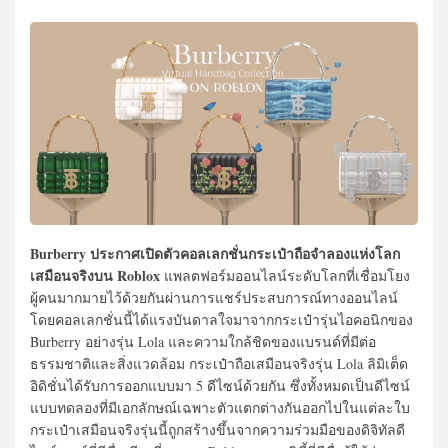
Burberry ประกาศเปิดตัวคอลเลกชั่นกระเป๋าถือจำลองแห่งโลก
เสมือนจริงบน Roblox
แพลตฟอร์มออนไลน์ระดับโลกที่เชื่อมโยง
ผู้คนมากมายไว้ด้วยกันผ่านการแชร์ประสบการณ์ทางออนไลน์
โดยคอลเลกชั่นนี้ได้แรงบันดาลใจมาจากกระเป๋ารุ่นไอคอนิกของ
Burberry อย่างรุ่น Lola และความใกล้ชิดของแบรนด์ที่มีต่อ
ธรรมชาติและสิ่งแวดล้อม กระเป๋าถือเสมือนจริงรุ่น Lola ลิมิเต็ด
อิดิชั่นได้รับการออกแบบมา 5 ดีไซน์ด้วยกัน ซึ่งทั้งหมดเป็นดีไซน์
แบบทดลองที่มีเอกลักษณ์เฉพาะตัวแตกต่างกันออกไปในแต่ละใบ
กระเป๋าเสมือนจริงรุ่นนี้ถูกสร้างขึ้นจากความร่วมมือของดิจิทัลดี