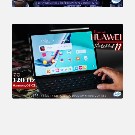
Total Views:
25,762,989