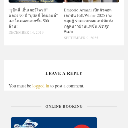
Emporio Armani เปิดตัวคอล
“ยูบิลลี่ เอ็นเตอร์ไพรส์”
เลกชัน Fall/Winter 2025 เก่ง-
ฉลอง 90 ปี “ยูบิลลี่ ไดมอนด์”
หฤษฎ์ ร่วมถ่ายทอดเสน่ห์แห่ง
เผยโฉมคอลเลกชั่น 500
ฤดูหนาวผ่านแฟชั่นเซ็ตสุด
ล้าน!
พิเศษ
DECEMBER 14, 2019
SEPTEMBER 9, 2025
LEAVE A REPLY
You must be
logged in
to post a comment.
ONLINE BOOKING