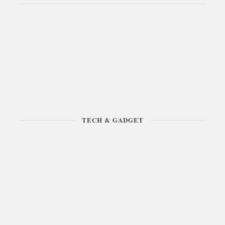
TECH & GADGET