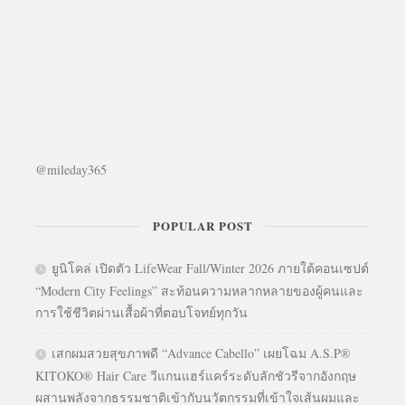
@mileday365
POPULAR POST
ยูนิโคล่ เปิดตัว LifeWear Fall/Winter 2026 ภายใต้คอนเซปต์
“Modern City Feelings” สะท้อนความหลากหลายของผู้คนและ
การใช้ชีวิตผ่านเสื้อผ้าที่ตอบโจทย์ทุกวัน
เสกผมสวยสุขภาพดี “Advance Cabello” เผยโฉม A.S.P®
KITOKO® Hair Care วีแกนแฮร์แคร์ระดับลักชัวรีจากอังกฤษ
ผสานพลังจากธรรมชาติเข้ากับนวัตกรรมที่เข้าใจเส้นผมและ