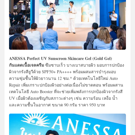
ANESSA Perfect UV Sunscreen Skincare Gel (Gold Gel)
กันแดดเนื้อเจลครีม
ซึมซาบเร็ว บางเบาสบายผิว มอบการปกป้อง
ผิวจากรังสียูวีด้วย SPF50+ PA++++ พร้อมผสมสารบำรุงมอบ
ความชุ่มชื้นให้ผิวยาวนาน 12 ชม.* ด้วยเทคโนโลยีใหม่ Auto
Repair เพิ่มเกราะปกป้องผิวอย่างต่อเนื่องไม่ขาดตอน พร้อมผสาน
เทคโนโลยี Auto Booster ที่จะช่วยเพิ่มพลังการปกป้องผิวจากรังสี
UV เมื่อผิวต้องเผชิญกับสภาวะต่างๆ เช่น ความร้อน เหงื่อ น้ำ
และความชื้นในอากาศ ขนาด 90 กรัม ราคา 950 บาท