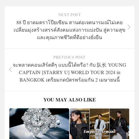
NEXT POST
88 ปี ยาดมตราโป๊ยเซียน สานต่อเจตนารมณ์ไม่เคย
เปลี่ยนมุ่งสร้างสรรค์สังคมแห่งการแบ่งปัน สู่ความสุข
และคุณภาพชีวิตที่ดีอย่างยั่งยืน
PREVIOUS POST
จะพลาดคอนเสิร์ตดีๆ แบบนี้ได้หรือ? กับ 队长 YOUNG
CAPTAIN [STARRY U] WORLD TOUR 2024 in
BANGKOK เตรียมกดบัตรพร้อมกัน 2 เมษายนนี้
YOU MAY ALSO LIKE