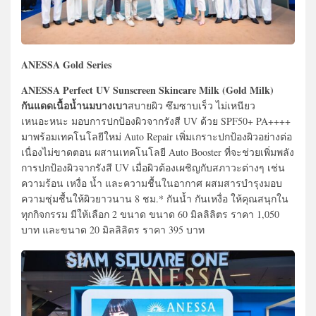
ANESSA Gold Series
ANESSA Perfect UV Sunscreen Skincare Milk (Gold Milk)
กันแดดเนื้อน้ำนมบางเบา
สบายผิว ซึมซาบเร็ว ไม่เหนียว
เหนอะหนะ มอบการปกป้องผิวจากรังสี UV ด้วย SPF50+ PA++++
มาพร้อมเทคโนโลยีใหม่ Auto Repair เพิ่มเกราะปกป้องผิวอย่างต่อ
เนื่องไม่ขาดตอน ผสานเทคโนโลยี Auto Booster ที่จะช่วยเพิ่มพลัง
การปกป้องผิวจากรังสี UV เมื่อผิวต้องเผชิญกับสภาวะต่างๆ เช่น
ความร้อน เหงื่อ น้ำ และความชื้นในอากาศ ผสมสารบำรุงมอบ
ความชุ่มชื้นให้ผิวยาวนาน 8 ชม.* กันน้ำ กันเหงื่อ ให้คุณสนุกใน
ทุกกิจกรรม มีให้เลือก 2 ขนาด ขนาด 60 มิลลิลิตร ราคา 1,050
บาท และขนาด 20 มิลลิลิตร ราคา 395 บาท