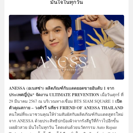
มั่นใจในทุกวัน
ANESSA (อเนสซ่า) ผลิตภัณฑ์กันแดดยอดขายอันดับ 1 จาก
ประเทศญี่ปุ่น* จัดงาน ULTIMATE PREVENTION
เมื่อวันศุกร์ ที่
เปิด
29 มีนาคม 2567 ณ บริเวณทางเชื่อม BTS SIAM SQUARE 1
ตัวคุณสกาย – วงศ์รวี นทีธร FRIEND OF ANESSA THAILAND
คนใหม่ที่จะมาชวนคุณให้ร่วมสัมผัสกับผลิตภัณฑ์กันแดดสูตรใหม่
จาก ANESSA ด้วยประสิทธิปกป้องผิวจากรังสียูวีที่ก้าวไปอีกขั้น
เผยผิวสวย มั่นใจในทุกวัน โดดเด่นด้วยนวัตกรรม Auto Repair