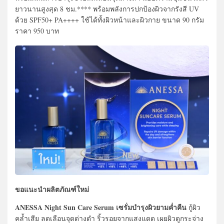
ยาวนานสูงสุด 8 ชม.**** พร้อมพลังการปกป้องผิวจากรังสี UV
ด้วย SPF50+ PA++++ ใช้ได้ทั้งผิวหน้าและผิวกาย ขนาด 90 กรัม
ราคา 950 บาท
ขอแนะนำผลิตภัณฑ์ใหม่
ANESSA Night Sun Care Serum เซรั่มบำรุงผิวยามค่ำคืน
กู้ผิว
คล้ำเสีย ลดเลือนจุดด่างดำ ริ้วรอยจากแสงแดด เผยผิวดูกระจ่าง