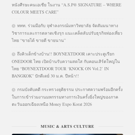
หนังศีรษะคนเอเชีย ในงาน “A.S.P® SIGNATURE – WHERE
COLOUR MEETS CARE”
ททท. ร่วมมือกับ จุฬาลงกรณ์มหาวิทยาลัย จัดสัมมนาทาง
วิชาการและการตลาดเชิงรุก แนะเคล็ดลับปรับธุรกิจท่องเที่ยว
ไทย “ขายได้ ขายดี ขายนาน”
ถึงคิวเด็กข้างบ้าน!! BOYNEXTDOOR เคาะประตูเรียก
ONEDOOR ไทย เปิดบ้านรับความสดใส กับคอนเสิร์ตใหญ่ใน
ไทย “BOYNEXTDOOR TOUR ‘KNOCK ON Vol.2’ IN
BANGKOK” ปักดีเดย์ 30 ม.ค. ปีหน้า!!
กรมบังคับคดี กระทรวงยุติธรรม ประกาศความพร้อมอีกครั้ง
ในการเข้าร่วมงานมหกรรมทางการเงินครั้งยิ่งใหญ่ของภาค
ตะวันออกเฉียงเหนือ Money Expo Korat 2026
MUSIC & ARTS CULTURE