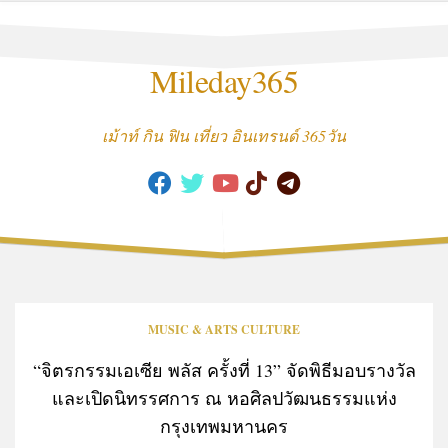
Skip
to
content
Mileday365
เม้าท์ กิน ฟิน เที่ยว อินเทรนด์ 365วัน
MUSIC & ARTS CULTURE
“จิตรกรรมเอเซีย พลัส ครั้งที่ 13” จัดพิธีมอบรางวัล
และเปิดนิทรรศการ ณ หอศิลปวัฒนธรรมแห่ง
กรุงเทพมหานคร