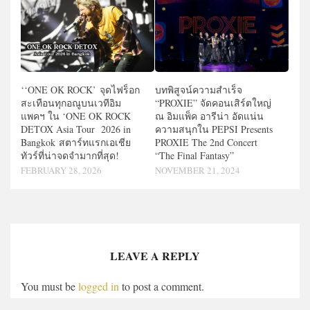
‘‘ONE OK ROCK’ จุดไฟร็อก
บทพิสูจน์ความสำเร็จ
สะเทือนทุกอณูบนเวทีอิม
“PROXIE” จัดคอนเสิร์ตใหญ่
แพคฯ ใน ‘ONE OK ROCK
ณ อิมแพ็ค อารีน่า อัดแน่น
DETOX Asia Tour 2026 in
ความสนุกใน PEPSI Presents
Bangkok สตาร์ทแรกเอเชีย
PROXIE The 2nd Concert
ทัวร์ที่น่าจดจำมากที่สุด!
“The Final Fantasy”
FEBRUARY 28, 2026
NOVEMBER 21, 2024
LEAVE A REPLY
You must be
logged in
to post a comment.