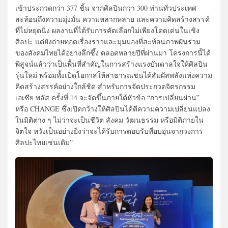
เข้าประกวดกว่า 377 ชิ้น จากศิลปินกว่า 300 ท่านทั่วประเทศ
สะท้อนถึงความมุ่งมั่น ความหลากหลาย และความคิดสร้างสรรค์
ที่ไม่หยุดนิ่ง ผลงานที่ได้รับการคัดเลือกไม่เพียงโดดเด่นในเชิง
ศิลปะ แต่ยังถ่ายทอดเรื่องราวและมุมมองที่สะท้อนภาพฝันร่วม
ของสังคมไทยได้อย่างลึกซึ้ง ตลอดหลายปีที่ผ่านมา โครงการนี้ได้
พิสูจน์แล้วว่าเป็นพื้นที่สำคัญในการสร้างแรงบันดาลใจให้ศิลปิน
รุ่นใหม่ พร้อมทั้งเปิดโอกาสให้สาธารณชนได้สัมผัสพลังแห่งความ
คิดสร้างสรรค์อย่างใกล้ชิด สำหรับการจัดประกวดจิตรกรรม
เอเซีย พลัส ครั้งที่ 14 จะจัดขึ้นภายใต้หัวข้อ “การเปลี่ยนผ่าน”
หรือ CHANGE ซึ่งเปิดกว้างให้ศิลปินได้ตีความความเปลี่ยนแปลง
ในมิติต่าง ๆ ไม่ว่าจะเป็นชีวิต สังคม วัฒนธรรม หรือมิติภายใน
จิตใจ หวังเป็นอย่างยิ่งว่าจะได้รับการตอบรับที่อบอุ่นจากวงการ
ศิลปะไทยเช่นเดิม”