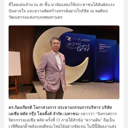
ที่โดดเด่นจำนวน 46 ชิ้น มาจัดแสดงให้ประชาชนได้สัมผัสแรง
บันดาลใจ และความคิดสร้างสรรค์อย่างใกล้ชิด ณ หอศิลป
วัฒนธรรมแห่งกรุงเทพมหานคร
ดร.ก้องเกียรติ โอภาสวงการ ประธานกรรมการบริหาร บริษัท
เอเซีย พลัส กรุ๊ป โฮลดิ้งส์ จำกัด (มหาชน)
กล่าวว่า “นิทรรศการ
จิตรกรรมเอเซีย พลัส ครั้งที่ 13 ภายใต้หัวข้อ “ความฝัน” ถือเป็น
เวทีที่ตอกย้ำพลังแห่งศิลปะไทยได้อย่างชัดเจน ในปีนี้มีผลงานส่ง