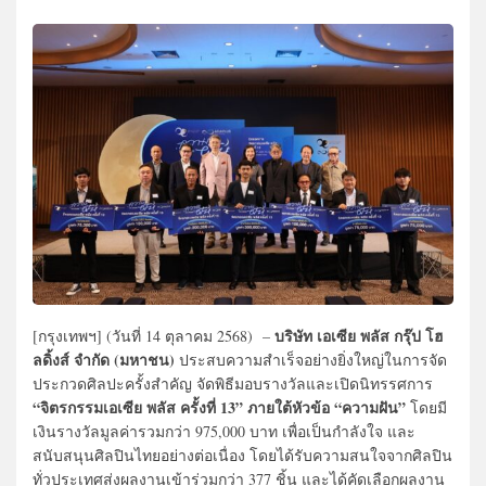
บริษัท เอเซีย พลัส กรุ๊ป โฮ
[กรุงเทพฯ] (วันที่ 14 ตุลาคม 2568) –
ลดิ้งส์ จำกัด (มหาชน)
ประสบความสำเร็จอย่างยิ่งใหญ่ในการจัด
ประกวดศิลปะครั้งสำคัญ จัดพิธีมอบรางวัลและเปิดนิทรรศการ
“จิตรกรรมเอเซีย พลัส ครั้งที่ 13” ภายใต้หัวข้อ “ความฝัน”
โดยมี
เงินรางวัลมูลค่ารวมกว่า 975,000 บาท เพื่อเป็นกำลังใจ และ
สนับสนุนศิลปินไทยอย่างต่อเนื่อง โดยได้รับความสนใจจากศิลปิน
ทั่วประเทศส่งผลงานเข้าร่วมกว่า 377 ชิ้น และได้คัดเลือกผลงาน