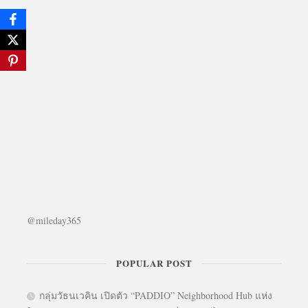
@mileday365
POPULAR POST
กลุ่มวัธนเวคิน เปิดตัว “PADDIO” Neighborhood Hub แห่ง