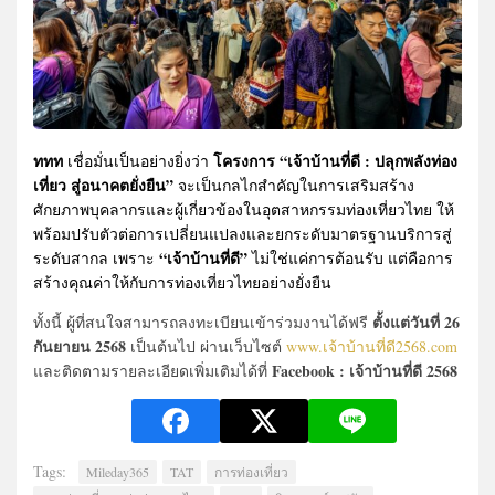
ททท
โครงการ “เจ้าบ้านที่ดี : ปลุกพลังท่อง
เชื่อมั่นเป็นอย่างยิ่งว่า
เที่ยว สู่อนาคตยั่งยืน”
จะเป็นกลไกสำคัญในการเสริมสร้าง
ศักยภาพบุคลากรและผู้เกี่ยวข้องในอุตสาหกรรมท่องเที่ยวไทย ให้
พร้อมปรับตัวต่อการเปลี่ยนแปลงและยกระดับมาตรฐานบริการสู่
“เจ้าบ้านที่ดี”
ระดับสากล เพราะ
ไม่ใช่แค่การต้อนรับ แต่คือการ
สร้างคุณค่าให้กับการท่องเที่ยวไทยอย่างยั่งยืน
ตั้งแต่วันที่ 26
ทั้งนี้ ผู้ที่สนใจสามารถลงทะเบียนเข้าร่วมงานได้ฟรี
กันยายน 2568
เป็นต้นไป ผ่านเว็บไซต์
www.เจ้าบ้านที่ดี2568.com
Facebook : เจ้าบ้านที่ดี 2568
และติดตามรายละเอียดเพิ่มเติมได้ที่
Tags:
Mileday365
TAT
การท่องเที่ยว