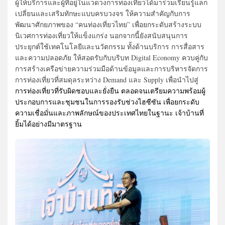
ผู้ให้บริการและผู้ที่อยู่ในแวดวงการท่องเที่ยวได้มาร่วมเรียนรู้แลก
เปลี่ยนและเสริมทักษะแบบครบวงจร ให้ความสำคัญกับการ
พัฒนาศักยภาพของ “คนท่องเที่ยวไทย” เพื่อยกระดับสร้างระบบ
นิเวศการท่องเที่ยวให้แข็งแกร่ง นอกจากนี้ยังสนับสนุนการ
ประยุกต์ใช้เทคโนโลยีและนวัตกรรม ทั้งด้านบริการ การสื่อสาร
และความปลอดภัย ให้สอดรับกับบริบท Digital Economy ควบคู่กับ
การสร้างเครือข่ายความร่วมมือด้านข้อมูลและการบริหารจัดการ
การท่องเที่ยวที่สมดุลระหว่าง Demand และ Supply เพื่อนำไปสู่
การท่องเที่ยวที่รับผิดชอบและยั่งยืน ตลอดจนเตรียมความพร้อมผู้
ประกอบการและชุมชนในการรองรับช่วงไฮซีซัน เพื่อยกระดับ
ความเชื่อมั่นและภาพลักษณ์ของประเทศไทยในฐานะ เจ้าบ้านที่
ยิ้มได้อย่างมีมาตรฐาน