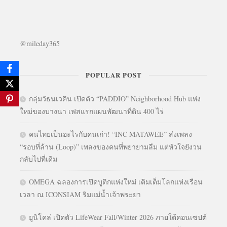
@mileday365
POPULAR POST
กลุ่มวัธนเวคิน เปิดตัว “PADDIO” Neighborhood Hub แห่ง
ใหม่ของบางนา เฟสแรกแผนพัฒนาที่ดิน 400 ไร่
คนไทยเป็นอะไรกับคนเก่า! “INC MATAWEE” ส่งเพลง
“รอบที่ล้าน (Loop)” เพลงของคนที่พยายามลืม แต่หัวใจยังวน
กลับไปที่เดิม
OMEGA ฉลองการเปิดบูติกแห่งใหม่ เติมเต็มโลกแห่งเรือน
เวลา ณ ICONSIAM ริมแม่น้ำเจ้าพระยา
ยูนิโคล่ เปิดตัว LifeWear Fall/Winter 2026 ภายใต้คอนเซปต์