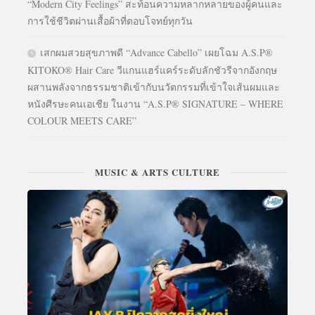
“Modern City Feelings” สะท้อนความหลากหลายของผู้คนและ
การใช้ชีวิตผ่านเสื้อผ้าที่ตอบโจทย์ทุกวัน
เสกผมสวยสุขภาพดี “Advance Cabello” เผยโฉม A.S.P®
KITOKO® Hair Care วีแกนแฮร์แคร์ระดับลักชัวรีจากอังกฤษ
ผสานพลังจากธรรมชาติเข้ากับนวัตกรรมที่เข้าใจเส้นผมและ
หนังศีรษะคนเอเชีย ในงาน “A.S.P® SIGNATURE – WHERE
COLOUR MEETS CARE”
MUSIC & ARTS CULTURE