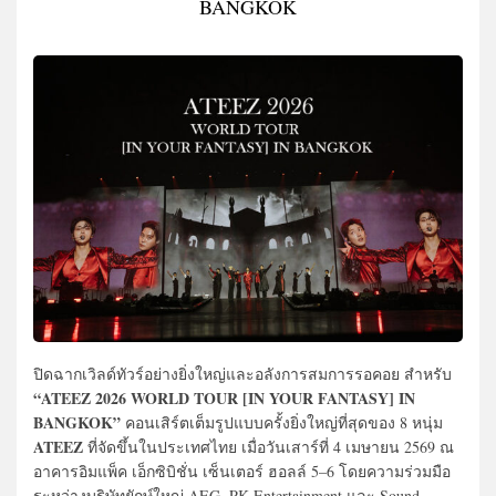
BANGKOK
ปิดฉากเวิลด์ทัวร์อย่างยิ่งใหญ่และอลังการสมการรอคอย สำหรับ
“ATEEZ 2026 WORLD TOUR [IN YOUR FANTASY] IN
BANGKOK”
คอนเสิร์ตเต็มรูปแบบครั้งยิ่งใหญ่ที่สุดของ 8 หนุ่ม
ATEEZ
ที่จัดขึ้นในประเทศไทย เมื่อวันเสาร์ที่ 4 เมษายน 2569 ณ
อาคารอิมแพ็ค เอ็กซิบิชั่น เซ็นเตอร์ ฮอลล์ 5–6 โดยความร่วมมือ
ระหว่างบริษัทยักษ์ใหญ่ AEG, PK Entertainment และ Sound