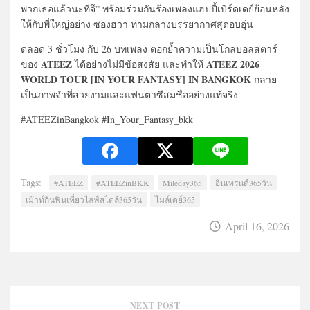
พวกเธอแล้วนะทีจึ” พร้อมร่วมกันร้องเพลงแฮปปี้เบิร์ดเดย์ย้อนหลัง
ให้กับพี่ใหญ่อย่าง ซองฮวา ท่ามกลางบรรยากาศสุดอบอุ่น
ตลอด 3 ชั่วโมง กับ 26 บทเพลง ตอกย้ำความเป็นโกลบอลสตาร์
ATEEZ
ATEEZ 2026
ของ
ได้อย่างไม่มีข้อสงสัย และทำให้
WORLD TOUR [IN YOUR FANTASY] IN BANGKOK
กลาย
เป็นภาพจำที่สวยงามและแฟนตาซีสมชื่ออย่างแท้จริง
#ATEEZinBangkok #In_Your_Fantasy_bkk
Tags:
#ATEEZ
#ATEEZinBKK
Mileday365
อินเทรนด์365วัน
เม้าท์กินฟินเที่ยวไลฟ์สไตล์365วัน
ไมล์เดย์365
April 16, 2026
NEXT POST