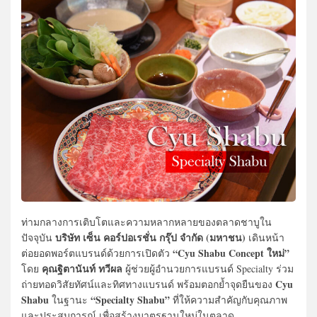
ท่ามกลางการเติบโตและความหลากหลายของตลาดชาบูใน
บริษัท เซ็น คอร์ปอเรชั่น กรุ๊ป จำกัด (มหาชน)
ปัจจุบัน
เดินหน้า
“Cyu Shabu Concept ใหม่”
ต่อยอดพอร์ตแบรนด์ด้วยการเปิดตัว
คุณฐิตานันท์ ทวีผล
โดย
ผู้ช่วยผู้อำนวยการแบรนด์ Specialty ร่วม
Cyu
ถ่ายทอดวิสัยทัศน์และทิศทางแบรนด์ พร้อมตอกย้ำจุดยืนของ
Shabu
“Specialty Shabu”
ในฐานะ
ที่ให้ความสำคัญกับคุณภาพ
และประสบการณ์ เพื่อสร้างมาตรฐานใหม่ในตลาด