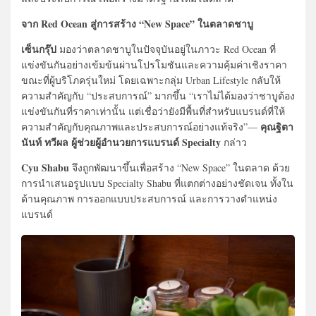
จาก Red Ocean สู่การสร้าง “New Space” ในตลาดชาบู
เซ็นกรุ๊ป
มองว่าตลาดชาบูในปัจจุบันอยู่ในภาวะ Red Ocean ที่
แข่งขันกันอย่างเข้มข้นผ่านโปรโมชันและความคุ้มค่าเชิงราคา
ขณะที่ผู้บริโภครุ่นใหม่ โดยเฉพาะกลุ่ม Urban Lifestyle กลับให้
ความสำคัญกับ “ประสบการณ์” มากขึ้น “เราไม่ได้มองว่าชาบูต้อง
แข่งขันกันที่ราคาเท่านั้น แต่เชื่อว่ายังมีพื้นที่สำหรับแบรนด์ที่ให้
คุณฐิตา
ความสำคัญกับคุณภาพและประสบการณ์อย่างแท้จริง”—
นันท์ ทวีผล ผู้ช่วยผู้อำนวยการแบรนด์ Specialty
กล่าว
Cyu Shabu
จึงถูกพัฒนาขึ้นเพื่อสร้าง “New Space” ในตลาด ด้วย
การนำเสนอรูปแบบ Specialty Shabu ที่แตกต่างอย่างชัดเจน ทั้งใน
ด้านคุณภาพ การออกแบบประสบการณ์ และการวางตำแหน่ง
แบรนด์