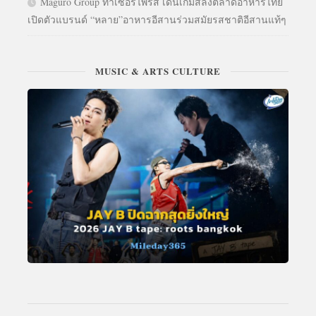
Maguro Group ทำเซอร์ไพรส์ เดินเกมส์ลงตลาดอาหารไทย
เปิดตัวแบรนด์ “หลาย”อาหารอีสานร่วมสมัยรสชาติอีสานแท้ๆ
MUSIC & ARTS CULTURE