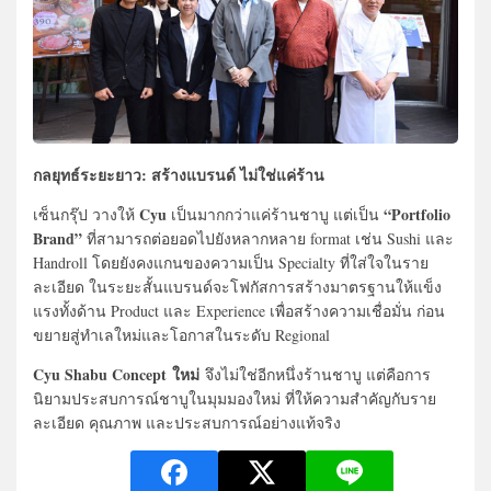
กลยุทธ์ระยะยาว: สร้างแบรนด์ ไม่ใช่แค่ร้าน
Cyu
“Portfolio
เซ็นกรุ๊ป วางให้
เป็นมากกว่าแค่ร้านชาบู แต่เป็น
Brand”
ที่สามารถต่อยอดไปยังหลากหลาย format เช่น Sushi และ
Handroll โดยยังคงแกนของความเป็น Specialty ที่ใส่ใจในราย
ละเอียด ในระยะสั้นแบรนด์จะโฟกัสการสร้างมาตรฐานให้แข็ง
แรงทั้งด้าน Product และ Experience เพื่อสร้างความเชื่อมั่น ก่อน
ขยายสู่ทำเลใหม่และโอกาสในระดับ Regional
Cyu Shabu Concept
ใหม่
จึงไม่ใช่อีกหนึ่งร้านชาบู แต่คือการ
นิยามประสบการณ์ชาบู
ในมุมมองใหม่ ที่ให้ความสำคัญกับราย
ละเอียด คุณภาพ และประสบการณ์อย่างแท้จริง