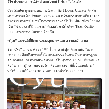
ดีไซน์ประสบการณ์ใหม่ ตอบโจทย์ Urban Lifestyle
Cyu Shabu
ถูกออกแบบภายใต้แนวคิด Modern Japanese ที่ผสม
ผสานความเรียบง่ายและความอบอุ่น สร้างบรรยากาศที่แตกต่าง
จากร้านชาบูทั่วไป ทำให้การทานอาหารไม่ใช่เพียง “มื้อหนึ่ง” แต่
เป็น “ช่วงเวลาที่มีคุณภาพ” ที่ตอบโจทย์ทั้งด้าน Taste, Quality
และ Experience ในเวลาเดียวกัน
“Cyu” แบรนด์ที่ยึดแกนของคุณภาพและความสม่ำเสมอ
“Cyu”
ชื่อ
มาจากคำว่า “中” ในภาษาญี่ปุ่น ที่หมายถึง “แกน
กลาง” สะท้อนถึงความตั้งใจของแบรนด์ในการรักษามาตรฐาน
คุณภาพและรสชาติอย่างสม่ำเสมอในทุกสาขา ขณะเดียวกัน ยัง
สื่อถึงการ “ชู” จุดเด่นของวัตถุดิบและรสชาติที่เป็นเอกลักษณ์
ทำให้แบรนด์มีความชัดเจนและแตกต่างในระยะยาว