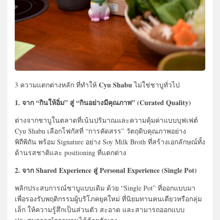
Cyu Shabu
3 ความแตกต่างหลัก ที่ทำให้
ไม่ใช่ชาบูทั่วไป
1. จาก “กินให้อิ่ม” สู่ “กินอย่างมีคุณภาพ” (Curated Quality)
ต่างจากชาบูในตลาดที่เน้นปริมาณและความคุ้มค่าแบบบุฟเฟต์
Cyu Shabu เลือกโฟกัสที่ “การคัดสรร” วัตถุดิบคุณภาพอย่าง
พิถีพิถัน พร้อม Signature อย่าง Soy Milk Broth ที่สร้างเอกลักษณ์ทั้ง
ด้านรสชาติและ positioning ที่แตกต่าง
2. จาก Shared Experience สู่ Personal Experience (Single Pot)
พลิกประสบการณ์ชาบูแบบเดิม ด้วย “Single Pot” ที่ออกแบบมา
เพื่อรองรับพฤติกรรมผู้บริโภคยุคใหม่ ที่นิยมทานคนเดียวหรือกลุ่ม
เล็ก ให้ความรู้สึกเป็นส่วนตัว สะอาด และสามารถออกแบบ