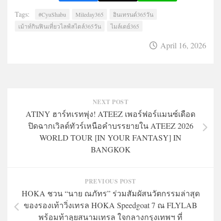
Tags:
#CyuShabu
Mileday365
อินเทรนด์365วัน
เม้าท์กินฟินเที่ยวไลฟ์สไตล์365วัน
ไมล์เดย์365
April 16, 2026
NEXT POST
ATINY ฮาร์ทเรทพุ่ง! ATEEZ เพอร์ฟอร์แมนซ์เดือด
ปิดฉากเวิลด์ทัวร์เหนือคำบรรยายใน ATEEZ 2026
WORLD TOUR [IN YOUR FANTASY] IN
BANGKOK
PREVIOUS POST
HOKA ชวน “นาย ณภัทร” ร่วมสัมผัสนวัตกรรมล่าสุด
ของรองเท้าวิ่งเทรล HOKA Speedgoat 7 ณ FLYLAB
พร้อมท้าลุยสนามเทรล ใจกลางกรุงเทพฯ ที่