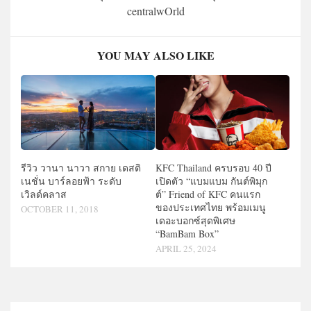
centralwOrld
YOU MAY ALSO LIKE
รีวิว วานา นาวา สกาย เดสติ
KFC Thailand ครบรอบ 40 ปี
เนชั่น บาร์ลอยฟ้า ระดับ
เปิดตัว “แบมแบม กันต์พิมุก
เวิลด์คลาส
ต์” Friend of KFC คนแรก
ของประเทศไทย พร้อมเมนู
OCTOBER 11, 2018
เดอะบอกซ์สุดพิเศษ
“BamBam Box”
APRIL 25, 2024