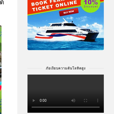
ต์
ภัยเงียบความดันโลหิตสูง