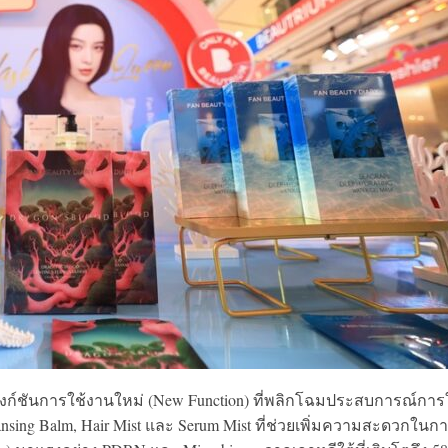
ังก์ชันการใช้งานใหม่ (New Function) ที่พลิกโฉมประสบการณ์การ
eansing Balm, Hair Mist และ Serum Mist ที่ช่วยเพิ่มความสะดวกในก