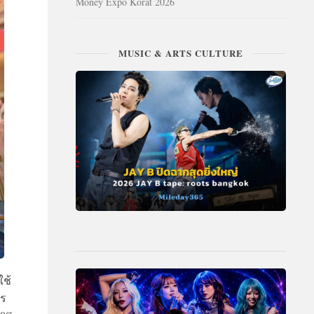
Money Expo Korat 2026
MUSIC & ARTS CULTURE
ใช้
าร