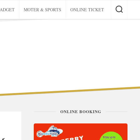
GADGET
MOTER & SPORTS
ONLINE TICKET
ONLINE BOOKING