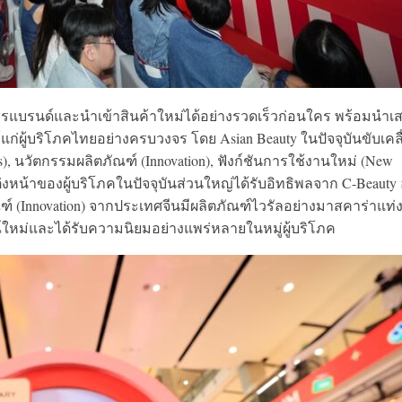
แบรนด์และนำเข้าสินค้าใหม่ได้อย่างรวดเร็วก่อนใคร พร้อมนำเ
ผู้บริโภคไทยอย่างครบวงจร โดย Asian Beauty ในปัจจุบันขับเคลื
, นวัตกรรมผลิตภัณฑ์ (Innovation), ฟังก์ชันการใช้งานใหม่ (New
่งหน้าของผู้บริโภคในปัจจุบันส่วนใหญ่ได้รับอิทธิพลจาก C-Beauty 
์ (Innovation) จากประเทศจีนมีผลิตภัณฑ์ไวรัลอย่างมาสคาร่าแท่
หม่และได้รับความนิยมอย่างแพร่หลายในหมู่ผู้บริโภค