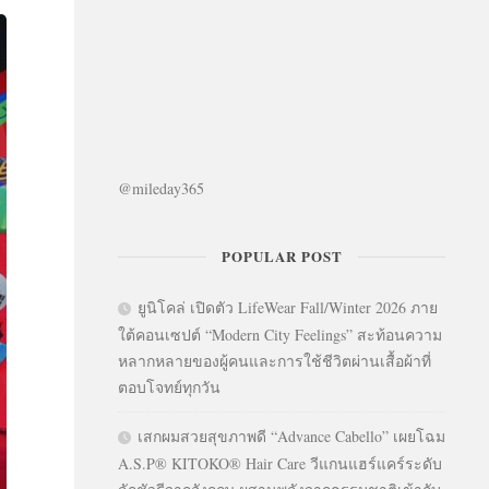
@mileday365
POPULAR POST
ยูนิโคล่ เปิดตัว LifeWear Fall/Winter 2026 ภาย
ใต้คอนเซปต์ “Modern City Feelings” สะท้อนความ
หลากหลายของผู้คนและการใช้ชีวิตผ่านเสื้อผ้าที่
ตอบโจทย์ทุกวัน
เสกผมสวยสุขภาพดี “Advance Cabello” เผยโฉม
A.S.P® KITOKO® Hair Care วีแกนแฮร์แคร์ระดับ