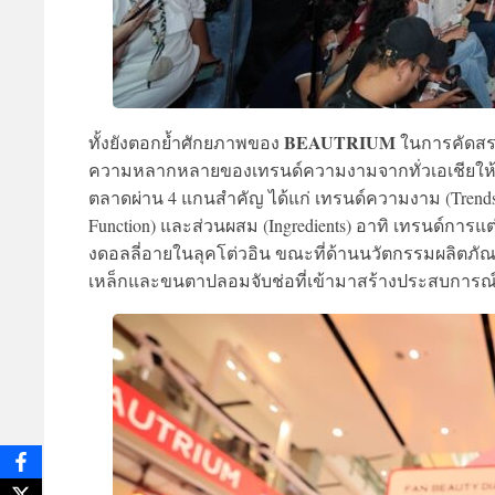
BEAUTRIUM
ทั้งยังตอกย้ำศักยภาพของ
ในการคัดสรร
ความหลากหลายของเทรนด์ความงามจากทั่วเอเชียให้แก่
ตลาดผ่าน 4 แกนสำคัญ ได้แก่ เทรนด์ความงาม (Trends)
Function) และส่วนผสม (Ingredients) อาทิ เทรนด์การแต
งดอลลี่อายในลุคโต่วอิน ขณะที่ด้านนวัตกรรมผลิตภัณฑ
เหล็กและขนตาปลอมจับช่อที่เข้ามาสร้างประสบการณ์ใ