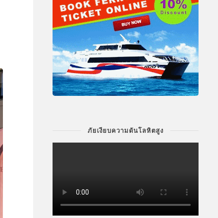
ก
ภัยเงียบความดันโลหิตสูง