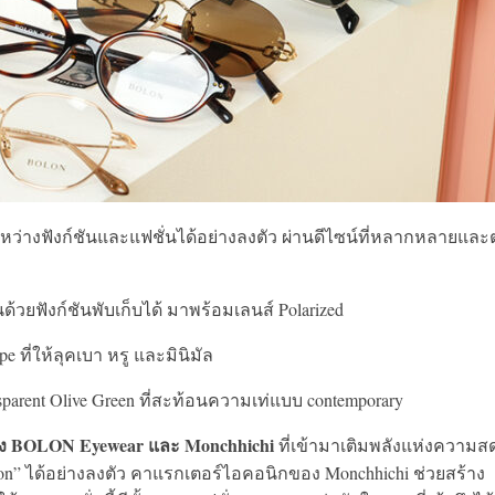
่างฟังก์ชันและแฟชั่นได้อย่างลงตัว ผ่านดีไซน์ที่หลากหลายแล
นด้วยฟังก์ชันพับเก็บได้ มาพร้อมเลนส์ Polarized
e ที่ให้ลุคเบา หรู และมินิมัล
parent Olive Green ที่สะท้อนความเท่แบบ contemporary
่าง BOLON Eyewear และ Monchhichi
ที่เข้ามาเติมพลังแห่งความส
on” ได้อย่างลงตัว คาแรกเตอร์ไอคอนิกของ Monchhichi ช่วยสร้าง