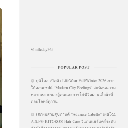
@mileday365
POPULAR POST
ยูนิโคล่ เปิดตัว LifeWear Fall/Winter 2026 ภาย
ใต้คอนเซปต์ “Modern City Feelings” สะท้อนความ
หลากหลายของผู้คนและการใช้ชีวิตผ่านเสื้อผ้าที่
ตอบโจทย์ทุกวัน
เสกผมสวยสุขภาพดี “Advance Cabello” เผยโฉม
A.S.P® KITOKO® Hair Care วีแกนแฮร์แคร์ระดับ