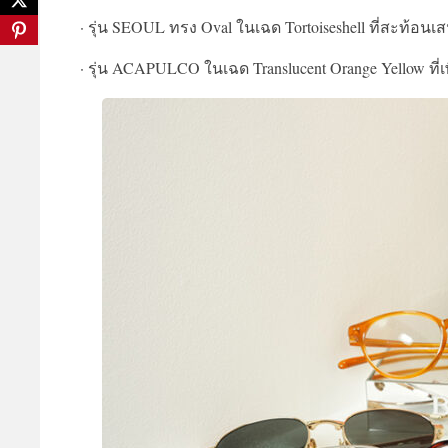
· รุ่น SEOUL ทรง Oval ในเฉด Tortoiseshell ที่สะท้อน
· รุ่น ACAPULCO ในเฉด Translucent Orange Yellow ที่เพ