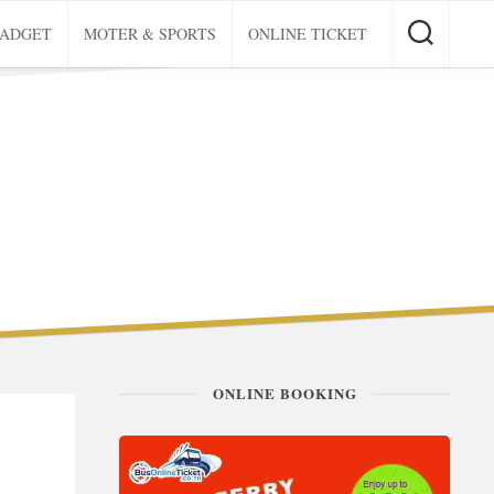
GADGET
MOTER & SPORTS
ONLINE TICKET
ONLINE BOOKING