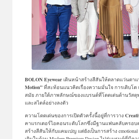
BOLON Eyewear
เดินหน้าสร้างสีสันให้ตลาดแว่นตาแฟช
Motion”
ที่สะท้อนแนวคิดเรื่องความมั่นใจ การเติบโต 
สมัย ภายใต้ภาพลักษณ์ของแบรนด์ที่โดดเด่นด้านวัสดุ
และสไตล์อย่างลงตัว
Creati
ความโดดเด่นของการเปิดตัวครั้งนี้อยู่ที่การวาง
คาแรกเตอร์ไอคอนระดับโลกซึ่งมีฐานแฟนคลับครอบคล
สร้างสีสันให้กับแคมเปญ แต่ยังเป็นการสร้าง emotiona
เดิมในด้าน Modern Premium Design ไปสู่แบรนด์ที่มีความ