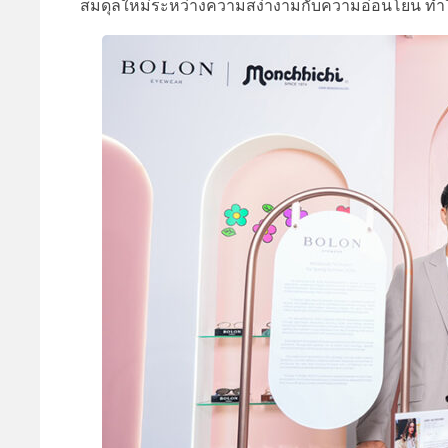
สมดุลใหม่ระหว่างความสง่างามกับความอ่อนโยน ทำให้ค