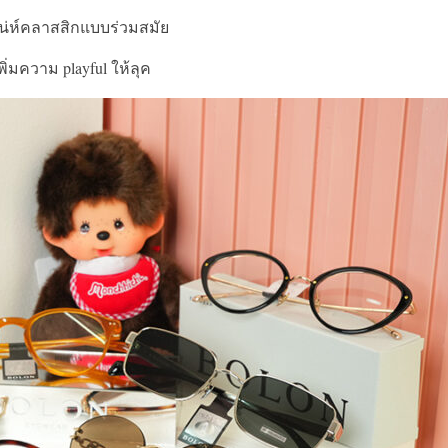
เสน่ห์คลาสสิกแบบร่วมสมัย
ิ่มความ playful ให้ลุค