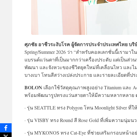
ศุภชัย อาชีวระงับโรค ผู้จัดการประจำประเทศไทย บริษ
Spring/Summer 2026 ว่า “สำหรับคอลเลกชั่นนี้เรามาใ
แบรนด์แว่นตาที่เป็นมากกว่าเครื่องประดับ แต่เป็นส่วน
พัฒนา และจังหวะของชีวิตยุคใหม่ที่เคลื่อนไหว และไ
บางเบา โทนสีสว่างเปล่งประกาย และรายละเอียดที่ประ
BOLON
เลือกใช้วัสดุคุณภาพสูงอย่าง Titanium และ
พร้อมพัฒนารูปทรงแว่นสายตาให้มีความหลากหลาย ตอบ
· รุ่น SEATTLE ทรง Polygon โทน Moonlight Silver ที่ให
· รุ่น VISBY ทรง Round สี Rose Gold ที่เพิ่มความนุ่
· รุ่น MYKONOS ทรง Cat-Eye ที่ช่วยเสริมกรอบหน้าอย