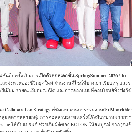
เปิดตัวคอลเลกชั่น Spring/Summer 2026 “In
ั่นอีกครั้ง กับการ
และจังหวะของชีวิตยุคใหม่ ผ่านงานดีไซน์ที่บางเบา เรียบหรู และร
พรีเมียม รายละเอียดประณีต และการออกแบบที่ตอบโจทย์ทั้งฟังก์ช
ve Collaboration Strategy
Monchhich
ที่ชัดเจน ผ่านการร่วมงานกับ
ุมหลากหลายกลุ่มการคอลลาบอเรชันครั้งนี้จึงมีบทบาทมากกว่
l value ให้กับแบรนด์ ช่วยเติมมิติของ BOLON ให้สมบูรณ์ จากจุดแข็
ละมุน อบอุ่น และเข้าถึงง่ายยิ่งขึ้น