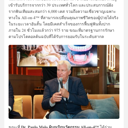
เข้ารับบริการจากกว่า 39 ประเทศทั่วโลก และประสบการณ์ฝัง
รากฟันเทียมสะสมกว่า 6,000 เคส รวมถึงความเชี่ยวชาญเฉพาะ
ทางใน All-on-4™ ที่สามารถเปลี่ยนคุณภาพชีวิตของผู้ป่วยได้จริง
ในระยะเวลาอันสั้น โดยมีเคสสำเร็จของการฟื้นฟูฟันทั้งปาก
ภายใน 24 ชั่วโมงแล้วกว่า 975 ราย ขณะที่มาตรฐานการรักษา
ตามโปรโตคอลต้นฉบับที่ได้รับการยอมรับในระดับสากล
Dr. Paulo Malo ผู้บุกเบิกนวัตกรรม All-on-4™
ขณะที่
ได้ร่วม