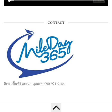
CONTACT
ติดต่อพื้นที่โฆษณา คุณเกษ 090-971-9146