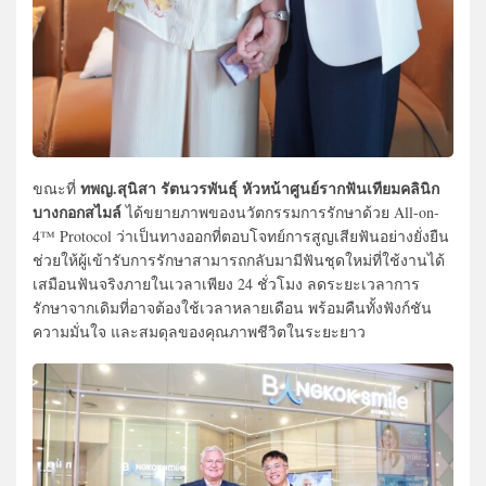
ทพญ.สุนิสา รัตนวรพันธุ์ หัวหน้าศูนย์รากฟันเทียมคลินิก
ขณะที่
บางกอกสไมล์
ได้ขยายภาพของนวัตกรรมการรักษาด้วย All-on-
4™ Protocol ว่าเป็นทางออกที่ตอบโจทย์การสูญเสียฟันอย่างยั่งยืน
ช่วยให้ผู้เข้ารับการรักษาสามารถกลับมามีฟันชุดใหม่ที่ใช้งานได้
เสมือนฟันจริงภายในเวลาเพียง 24 ชั่วโมง ลดระยะเวลาการ
รักษาจากเดิมที่อาจต้องใช้เวลาหลายเดือน พร้อมคืนทั้งฟังก์ชัน
ความมั่นใจ และสมดุลของคุณภาพชีวิตในระยะยาว