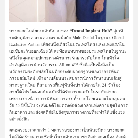
“Dental Implant Hub”
บางกอกสไมล์ยกระดับนิยามของ
สู่เวที
ระดับภูมิภาค ผ่านความร่วมมือกับ Malo Dental ในฐานะ Global
Exclusive Partner เพียงหนึ่งเดียวในประเทศไทย และแห่งแรกใน
เอเชียตะวันออกเฉียงใต้ สะท้อนบทบาทของประเทศไทยในฐานะ
หนึ่งในจุดหมายปลายทางด้านการรักษาระดับโลก โดยหัวใจ
สำคัญคือการนำนวัตกรรม All-on-4™ ซึ่งถือเป็นซึ่งถือเป็น
นวัตกรรมระดับพลิกโฉมที่ยกระดับมาตรฐานของวงการทันต
กรรมสมัยใหม่ เข้ามาเปลี่ยนประสบการณ์การรักษาแบบเดิมสู่
มาตรฐานใหม่ ที่สามารถฟื้นฟูฟันทั้งปากได้ภายใน 24 ชั่วโมง
ภายใต้โปรโตคอลต้นฉบับที่ได้รับการยอมรับในระดับสากล
เพราะเราเชื่อว่าการมีฟันถาวรครบทั้งปากโดยเฉพาะในกลุ่มคน
วัย 45 ปีขึ้นไป จะส่งผลดีโดยตรงต่อช่วงเวลาแห่งความสุขในการ
กินอาหารและส่งผลดีต่อไปถึงสุขภาพร่างกายที่จะทำให้แข็งแรง
อย่างยั่งยืน
ตลอดระยะเวลากว่า 1 ทศวรรษของการเป็นพันธมิตร บางกอกส
ไมล์ได้สร้างความเชื่อมั่นในระดับนานาชาติอย่างต่อเนื่อง ด้วยผู้