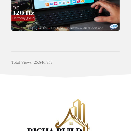
Total Views:
25,846,757