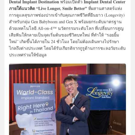
Dental Implant Destination
Implant Dental Center
พร้อมเปิดตัว
ภายใต้แนวคิด “Live Longer, Smile Better”
ที่ผสานศาสตร์แห่ง
การดูแลสุขภาพช่องปากเข้ากับคุณภาพชีวิตที่ยืนยาว (Longevity)
สำหรับกลุ่ม Gen Babyboom and Gen X พร้อมยกระดับมาตรฐาน
ด้วยเทคโนโลยี All-on-4™ นวัตกรรมระดับโลก ที่เปลี่ยนการสูญ
เสียฟันให้กลายเป็นจุดเริ่มต้นของชีวิตบทใหม่ ที่ทำให้ “รอยยิ้ม
ใหม่” เกิดขึ้นได้ภายใน 24 ชั่วโมง โดยไม่ต้องเดินทางไปรักษา
ไกลถึงต่างประเทศ โดยได้รับเกียรติจากกูรูด้านการชะลอวัยระดับ
ประเทศร่วมให้ข้อมูล