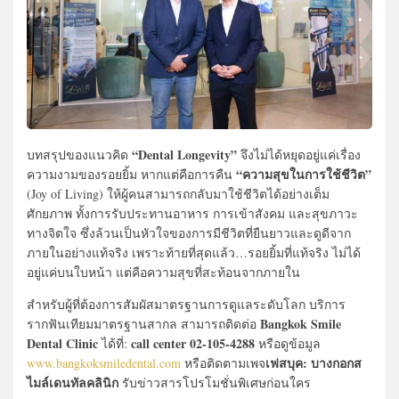
“Dental Longevity”
บทสรุปของแนวคิด
จึงไม่ได้หยุดอยู่แค่เรื่อง
“ความสุขในการใช้ชีวิต”
ความงามของรอยยิ้ม หากแต่คือการคืน
(Joy of Living) ให้ผู้คนสามารถกลับมาใช้ชีวิตได้อย่างเต็ม
ศักยภาพ ทั้งการรับประทานอาหาร การเข้าสังคม และสุขภาวะ
ทางจิตใจ ซึ่งล้วนเป็นหัวใจของการมีชีวิตที่ยืนยาวและดูดีจาก
ภายในอย่างแท้จริง เพราะท้ายที่สุดแล้ว…รอยยิ้มที่แท้จริง ไม่ได้
อยู่แค่บนใบหน้า แต่คือความสุขที่สะท้อนจากภายใน
สำหรับผู้ที่ต้องการสัมผัสมาตรฐานการดูแลระดับโลก บริการ
Bangkok Smile
รากฟันเทียมมาตรฐานสากล สามารถติดต่อ
Dental Clinic
call center 02-105-4288
ได้ที่:
หรือดูข้อมูล
เฟสบุค: บางกอกส
www.bangkoksmiledental.com
หรือติดตามเพจ
ไมล์เดนทัลคลินิก
รับข่าวสารโปรโมชั่นพิเศษก่อนใคร