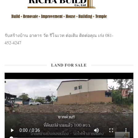
รับสร้างบ้าน อาคาร วัด รีโนเวท ต่อเติม ติดต่อคุณ เก่ง 081-
452-4247
LAND FOR SALE