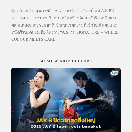
เสกผมสวยสุขภาพดี “Advance Cabello” เผยโฉม A.S.P®
KITOKO® Hair Care วีแกนแฮร์แคร์ระดับลักชัวรีจากอังกฤษ
ผสานพลังจากธรรมชาติเข้ากับนวัตกรรมที่เข้าใจเส้นผมและ
หนังศีรษะคนเอเชีย ในงาน “A.S.P® SIGNATURE – WHERE
COLOUR MEETS CARE”
MUSIC & ARTS CULTURE