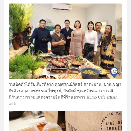
วันเปิดตัวได้รับเกียรติจาก คุณศรัณย์ภัสสร์ ศาตะมาน, ปาณชญา
กีรติวรสกุล, กชพรรณ ไพฑูรย์, วีรศักดิ์ ชุณหจักรและเยาวณี
นิรันดร มาร่วมแสดงความยินดีที่ร้านอาหาร Kumo Café artisan
café