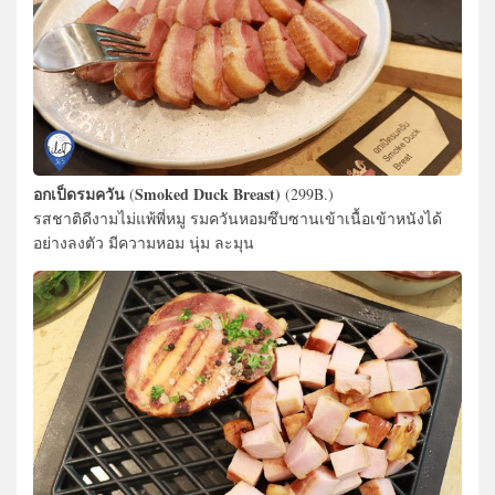
อกเป็ดรมควัน
Smoked Duck Breast)
(
(299B.)
รสชาติดีงามไม่แพ้พี่หมู รมควันหอมซึบซานเข้าเนื้อเข้าหนังได้
อย่างลงตัว มีความหอม นุ่ม ละมุน