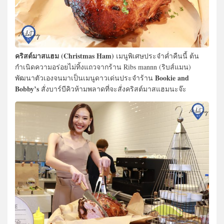
คริสต์มาสแฮม (Christmas Ham)
เมนูพิเศษประจำค่ำคืนนี้ ต้น
กำเนิดความอร่อยไม่ทิ้งแถวจากร้าน Ribs mannn (ริบส์แมน)
Bookie and
พัฒนาตัวเองจนมาเป็นเมนูดาวเด่นประจำร้าน
Bobby’s
สั่งบาร์บีคิวห้ามพลาดที่จะสั่งคริสต์มาสแฮมนะจ๊ะ