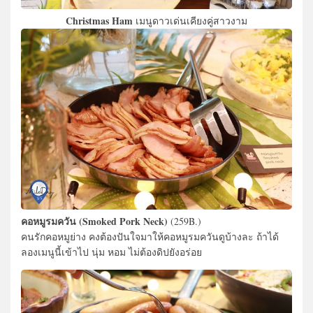
Christmas Ham
เมนูดาวเด่นเคียงคู่สาวงาม
คอหมูรมควัน (Smoked Pork Neck)
(259B.)
คนรักคอหมูย่าง คงต้องปันใจมาให้คอหมูรมควันดูบ้างละ ถ้าได้
ลองเมนูนี้เข้าไป นุ่ม หอม ไม่ต้องดิปยังอร่อย