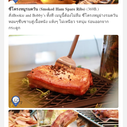
ซี่โครงหมูรมควัน
Smoked Ham Spare Ribs)
(
(369B.)
สั่งBookie and Bobby’s ทั้งที เมนูนี้ต้องไม่ลืม ซี่โครงหมูย่างรมควัน
หอมๆซึบซาบสู่เนื้อหนัง แห้งๆ ไม่เหนียว รสนุ่ม ร่อนออกจาก
กระดูก