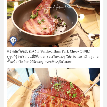
แฮมพอร์คชอปรมควัน (Smoked Ham Pork Chop)
(399B.)
ดูรูปก็รู้ว่าคัดส่วนที่ดีที่สุดมารมควันหอมๆ ให้ควันแทรกตัวอยู่ตาม
ชั้นเนื้อสไตล์บาร์บีคิวเมนู อร่อยฟินๆกันไปเลย