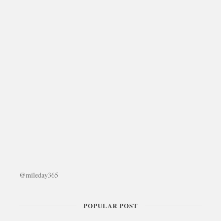
@mileday365
POPULAR POST