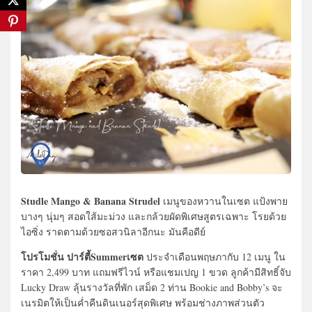
Studle Mango & Banana Strudel
เมนูของหวานในเซต แป้งพาย
บางๆ นุ่มๆ สอดใส้มะม่วง และกล้วยผัดพิเศษสูตรเฉพาะ โรยด้วย
ไอซิ่ง ราดตามด้วยซอสวนิลาอีกนะ มันคือดีย์
โปรโมชั่น ปาร์ตี้Summerเซต
ประจำเดือนพฤษภากับ 12 เมนู ใน
ราคา 2,499 บาท แถมฟรีไวน์ หรือแชมเปญ 1 ขวด ลูกค้ามีสิทธิ์จับ
Lucky Draw ลุ้นรางวัลที่พัก เสม็ด 2 ท่าน Bookie and Bobby’s จะ
เนรมิตให้เป็นค่ำคืนดินเนอร์สุดพิเศษ พร้อมช่างภาพส่วนตัว