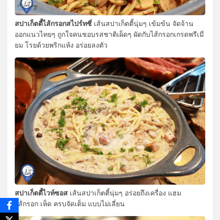
สปาเก็ตตี้ไส้กรอกสไปร์ทซี่
เส้นสปาเก็ตตี้นุ่มๆ เข้มข้น จัดจ้าน
ออกแนวไทยๆ ถูกใจคนชอบรสชาติเผ็ดๆ ผัดกับไส้กรอกเกรดพรีเมี่
ยม โรยด้วยพริกแห้ง อร่อยลงตัว
สปาเก็ตตี้ไวท์ซอส
เส้นสปาเก็ตตี้นุ่มๆ อร่อยถึงเครื่อง แฮม
ไส้กรอก เห็ด ครบจัดเต็ม แบบไม่เลี่ยน