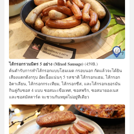
ไส้กรอกรวมมิตร 5 อย่าง (Mixed Sausage)
(459B.)
ต้นตำรับการทำไส้กรอกแบบโฮมเมด กรอบนอก กัดแล้วจะได้ยิน
เสียงแตกดังกรุบ อัดเนื้อแน่นๆ 5 รสชาติ ไส้กรอกแฮม, ไส้กรอก
อิตาเลียน, ไส้กรอกกระเทียม, ไส้กรอกชีส, และไส้กรอกเยอรมัน
กินคู่กับซอส 4 แบบ ซอสมะเขือเทศ, ซอสพริก, ซอสมายองเนส
และซอสมัสตาร์ด​ จะชวนกันหยุดไม่อยู่ทีเดียว