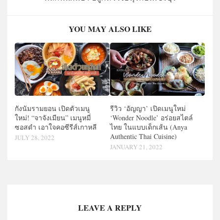
YOU MAY ALSO LIKE
กังนัมรามยอน เปิดตัวเมนู
รีวิว ‘อัญญา’ เปิดเมนูใหม่
ใหม่! “จาจังเมียน” เมนูหมี่
‘Wonder Noodle’ อร่อยสไตล์
ซอสดำ เอาใจคอซีรีส์เกาหลี
ไทย ในแบบเด็กเส้น (Anya
Authentic Thai Cuisine)
JULY 28, 2022
JANUARY 21, 2022
LEAVE A REPLY