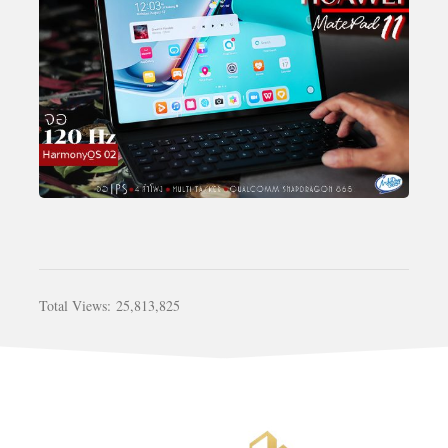
Total Views:
25,813,825