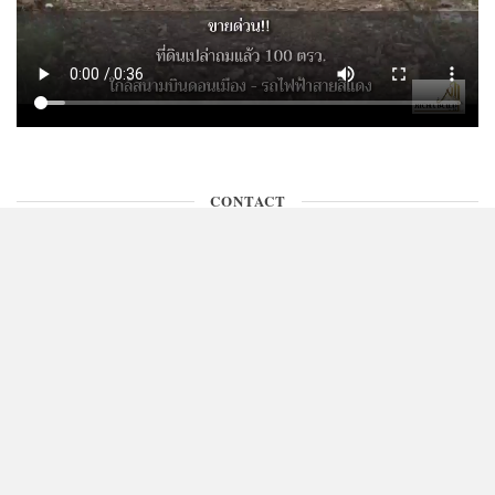
CONTACT
ติดต่อพื้นที่โฆษณา คุณเกษ 090-971-9146