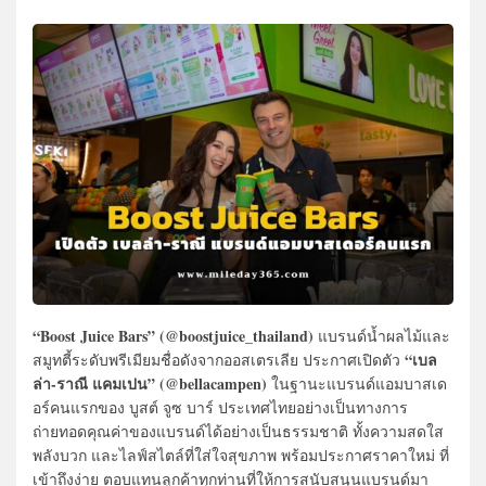
“Boost Juice Bars” (@boostjuice_thailand)
แบรนด์น้ำผลไม้และ
“เบล
สมูทตี้ระดับพรีเมียมชื่อดังจากออสเตรเลีย ประกาศเปิดตัว
ล่า-ราณี แคมเปน” (@bellacampen)
ในฐานะแบรนด์แอมบาสเด
อร์คนแรกของ บูสต์ จูซ บาร์ ประเทศไทยอย่างเป็นทางการ
ถ่ายทอดคุณค่าของแบรนด์ได้อย่างเป็นธรรมชาติ ทั้งความสดใส
พลังบวก และไลฟ์สไตล์ที่ใส่ใจสุขภาพ พร้อมประกาศราคาใหม่ ที่
เข้าถึงง่าย ตอบแทนลูกค้าทุกท่านที่ให้การสนับสนุนแบรนด์มา