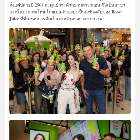
ตั้งแต่ปลายปี 2564 ณ ศูนย์การค้าสยามพารากอน ซึ่งเป็นสาขา
Boost
แรกในประเทศไทย โดยเบลล่าเองยังเป็นแฟนคลับของ
Juice
ที่ชื่นชอบการดื่มเป็นประจำมาอย่างยาวนาน