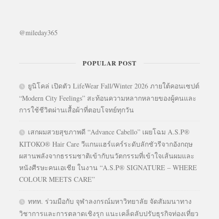
@mileday365
POPULAR POST
ยูนิโคล่ เปิดตัว LifeWear Fall/Winter 2026 ภายใต้คอนเซปต์
“Modern City Feelings” สะท้อนความหลากหลายของผู้คนและ
การใช้ชีวิตผ่านเสื้อผ้าที่ตอบโจทย์ทุกวัน
เสกผมสวยสุขภาพดี “Advance Cabello” เผยโฉม A.S.P®
KITOKO® Hair Care วีแกนแฮร์แคร์ระดับลักชัวรีจากอังกฤษ
ผสานพลังจากธรรมชาติเข้ากับนวัตกรรมที่เข้าใจเส้นผมและ
หนังศีรษะคนเอเชีย ในงาน “A.S.P® SIGNATURE – WHERE
COLOUR MEETS CARE”
ททท. ร่วมมือกับ จุฬาลงกรณ์มหาวิทยาลัย จัดสัมมนาทาง
วิชาการและการตลาดเชิงรุก แนะเคล็ดลับปรับธุรกิจท่องเที่ยว