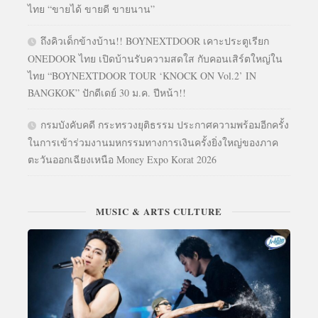
ไทย “ขายได้ ขายดี ขายนาน”
ถึงคิวเด็กข้างบ้าน!! BOYNEXTDOOR เคาะประตูเรียก
ONEDOOR ไทย เปิดบ้านรับความสดใส กับคอนเสิร์ตใหญ่ใน
ไทย “BOYNEXTDOOR TOUR ‘KNOCK ON Vol.2’ IN
BANGKOK” ปักดีเดย์ 30 ม.ค. ปีหน้า!!
กรมบังคับคดี กระทรวงยุติธรรม ประกาศความพร้อมอีกครั้ง
ในการเข้าร่วมงานมหกรรมทางการเงินครั้งยิ่งใหญ่ของภาค
ตะวันออกเฉียงเหนือ Money Expo Korat 2026
MUSIC & ARTS CULTURE