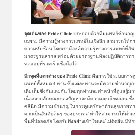
จุดเด่นของ Pride Clinic
ประกอบด้วยทีมแพทย์ชำนาญก
เฉพาะ มีความรู้ทางการแพทย์ในเชิงลึก สามารถให้กา
ความซับซ้อน โดยเรามีองค์ความรู้ทางการแพทย์ที่อ
มาตรฐานสากล พร้อมด้วยมาตรฐานห้องปฏิบัติการทางกา
ทดสอบที่รวดเร็วเชื่อถือได้
จุดที่แตกต่างของ Pride Clinic
อีก
คือการใช้ระบบการดูแ
แพทย์ทั้งหมด 4 ท่าน ซึ่งแต่ละท่านจะมีความชำนาญการเ
เติมเต็มซึ่งกันและกัน โดยทุกท่านจะทำหน้าที่ดูแลผ
เนื่องจากลักษณะของปัญหาจะมีความละเอียดอ่อน ซึ่
คลินิก มีความชำนาญในการดูแลรักษาด้านสุขภาพทาง
มากเป็นอันดับต้นๆ ของประเทศ ทำให้สามารถให้คำแน
พื้นที่ปลอดภัย โดยรับฟังอย่างเข้าใจและไม่ตัดสิน 