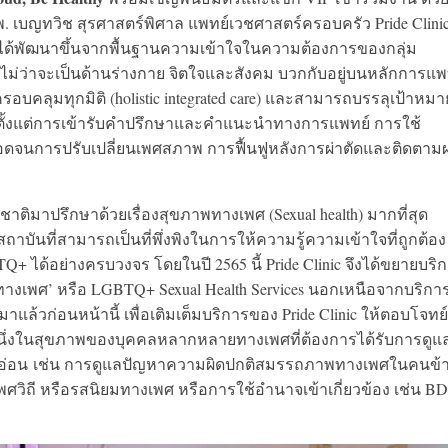
. เบญทวิช สุรศาสตร์พิศาล แพทย์เวชศาสตร์ครอบครัว Pride Clini
 ที่ได้พัฒนาขึ้นจากพื้นฐานความเข้าใจในความต้องการของกลุ่ม
ไม่ว่าจะเป็นด้านร่างกาย จิตใจและสังคม บวกกับอยู่บนหลักการแพ
่ครอบคลุมทุกมิติ (holistic integrated care) และสามารถบรรลุเป้าหมา
 ตั้งแต่การเข้ารับคำปรึกษาและคำแนะนำทางการแพทย์ การใช้
ลอดจนการปรับเปลี่ยนเพศสภาพ การฟื้นฟูหลังการผ่าตัดและติดตาม
งชาติมาปรึกษาด้วยเรื่องสุขภาพทางเพศ (Sexual health) มากที่สุด
สถาบันที่สามารถเป็นที่พึ่งพิงในการให้ความรู้ความเข้าใจที่ถูกต้อง
ได้อย่างครบวงจร โดยในปี 2565 นี้ Pride Clinic จึงได้ขยายบริ
เพศ’ หรือ LGBTQ+ Sexual Health Services นอกเหนือจากบริกา
มาแล้วก่อนหน้านี้ เพื่อเติมเต็มบริการของ Pride Clinic ให้ตอบโจทย์
ื่องหนึ่งในสุขภาพของบุคคลหลากหลายทางเพศที่ต้องการได้รับการดูแ
ยดอ่อน เช่น การดูแลปัญหาความผิดปกติสมรรถภาพทางเพศในคนข้
เพศวิถี หรือรสนิยมทางเพศ หรือการใช้อำนาจเข้าเกี่ยวข้อง เช่น 