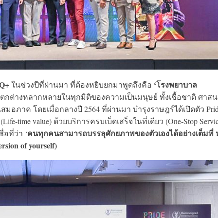
TQ+
‘โรงพยาบาล
ในช่วงปีที่ผ่านมา ที่ต้องหยิบยกมาพูดถึงคือ
ต่างหลากหลายในทุกมิติของความเป็นมนุษย์ ทั้งเชื้อชาติ ศาส
มอภาค โดยเมื่อกลางปี 2564 ที่ผ่านมา บำรุงราษฎร์ได้เปิดตัว Pri
fe-time value) ด้วยบริการครบเบ็ดเสร็จในที่เดียว (One-Stop Servic
คนทุกคนสามารถบรรลุศักยภาพของตัวเองได้อย่างเต็มที่
ที่ว่า ‘
rsion of yourself)