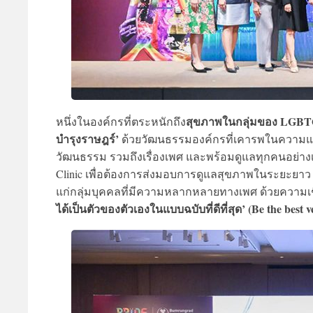
สุขภาพในกลุ่มของ LGB
หนึ่งในองค์กรที่ตระหนักถึง
บำรุงราษฎร์’
ด้วยวัฒนธรรมองค์กรที่เคารพในความแตก
วัฒนธรรม รวมถึงเรื่องเพศ และพร้อมดูแลทุกคนอย่างเส
Clinic เพื่อต้องการส่งมอบการดูแลสุขภาพในระยะยาว (Li
แก่กลุ่มบุคคลที่มีความหลากหลายทางเพศ ด้วยความเชื่อ
ได้เป็นตัวของตัวเองในแบบฉบับที่ดีที่สุด’ (Be the best ve