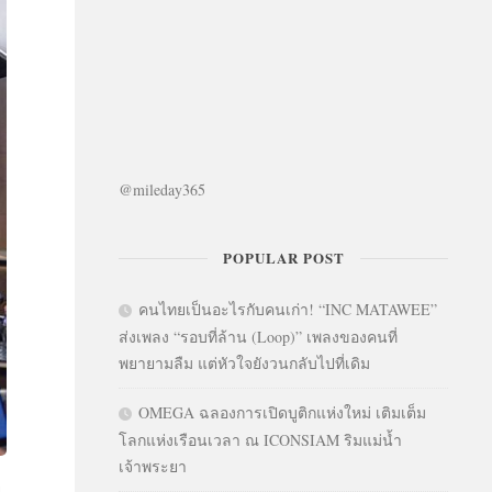
@mileday365
POPULAR POST
คนไทยเป็นอะไรกับคนเก่า! “INC MATAWEE”
ส่งเพลง “รอบที่ล้าน (Loop)” เพลงของคนที่
พยายามลืม แต่หัวใจยังวนกลับไปที่เดิม
OMEGA ฉลองการเปิดบูติกแห่งใหม่ เติมเต็ม
โลกแห่งเรือนเวลา ณ ICONSIAM ริมแม่น้ำ
เจ้าพระยา
ย