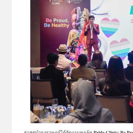
Pride Clinic: Be Pr
ล่าสุดบำรุงราษฎร์ได้จัดงานทอล์ค