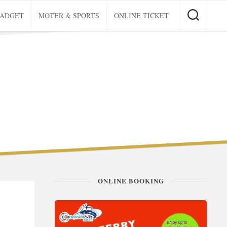
GADGET
MOTER & SPORTS
ONLINE TICKET
ONLINE BOOKING