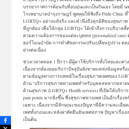
บรรยากาศการต้อนรับที่อบอุ่นและเป็นกันเอง โดยมี นพ
โรงพยาบาลบำรุงราษฎร์ พูดคุยให้ฟังถึง Pride Clinic
LGBTQ+ อย่างแท้จริง และคำนึงถึงทุกมิติของสุขภาพ 
ที่ถูกต้อง เพื่อให้กลุ่ม LGBTQ+ ได้เข้าถึงการบริบาลที
ตามความต้องการของแต่ละบุคคล (personalized care)
ฮอร์โมนบำบัด การทำศัลยกรรมปรับเปลี่ยนรูปร่าง ต
ย่างต่อเนื่อง
ช่วงเวลาตลอด 1 ปีกว่า มีผู้มาใช้บริการทั้งไทยและต่า
เนื่องจากต้องยอมรับว่าปัจจุบันยังขาดแหล่งข้อมูลหรือ
ตามข้อมูลทางการแพทย์ในเรื่องสุขภาพเพศของ LGBTQ+ 
ด้าน ‘บริการสุขภาพทางเพศสำหรับบุคคลหลากหลายทาง
ด้านสุขภาพ (LGBTQ+ Health services) ที่เปิดให้บริการ
pain points มากยิ่งขึ้น ซึ่งสุขภาพทางเพศ เป็นอีกเร
เฉพาะ เนื่องจากมีลักษณะของปัญหาที่มีความละเอี
เพศทั้งก่อนและหลังผ่าตัดยืนยันเพศสภาพ ปัญหาเรื่อง
เป็นต้น