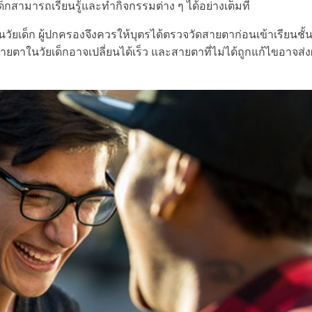
ด็กสามารถเรียนรู้และทำกิ
จกรรมต่าง ๆ ได้อย่างเต็มที่
ในวัยเด็ก ผู้ปกครองจึงควรให้บุตรได้
ตรวจวัดสายตาก่อนเข้าเรียนชั้
ายตาในวัยเด็
กอาจเปลี่ยนได้เร็ว และสายตาที่ไม่ได้ถูกแก้ไขอาจส่
ง