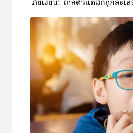
ภัยเงียบ! ใกล้ตัวแต่มักถูกละเ
A