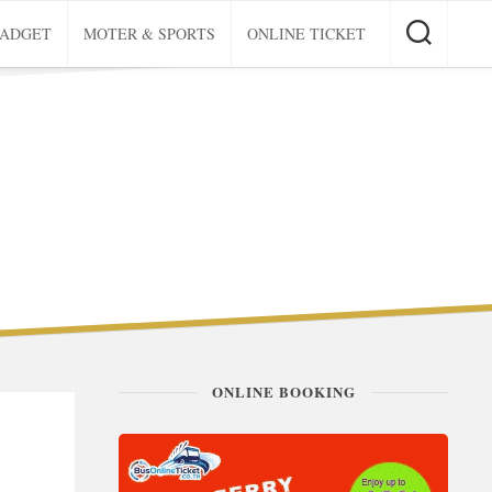
GADGET
MOTER & SPORTS
ONLINE TICKET
ONLINE BOOKING