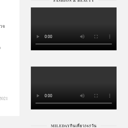
FASHION & BEAUTY
รวจ
จ
 2021
MILEDAYกินเที่ยว365วัน