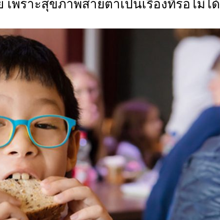
ลย เพราะสุขภาพสายตาเป็นเรื่องที่รอไม่ได้
CTIVITIES
&
EVENT
DEAL