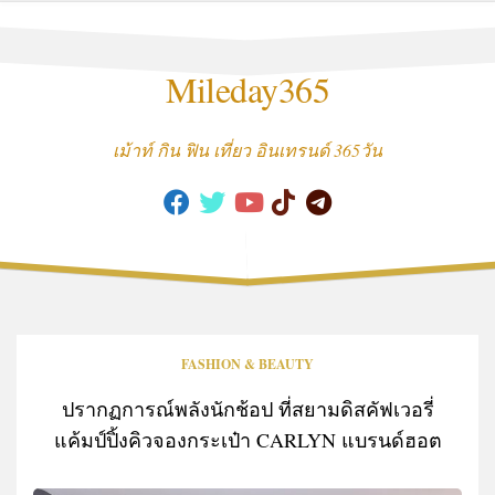
Skip
to
content
Mileday365
เม้าท์ กิน ฟิน เที่ยว อินเทรนด์ 365วัน
FASHION & BEAUTY
ปรากฏการณ์พลังนักช้อป ที่สยามดิสคัฟเวอรี่
แค้มป์ปิ้งคิวจองกระเป๋า CARLYN แบรนด์ฮอต