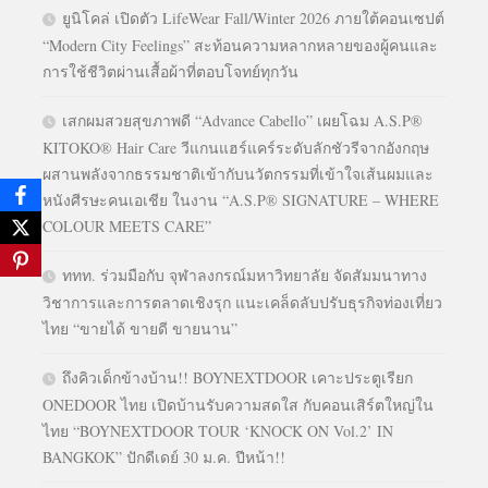
ยูนิโคล่ เปิดตัว LifeWear Fall/Winter 2026 ภายใต้คอนเซปต์
“Modern City Feelings” สะท้อนความหลากหลายของผู้คนและ
การใช้ชีวิตผ่านเสื้อผ้าที่ตอบโจทย์ทุกวัน
เสกผมสวยสุขภาพดี “Advance Cabello” เผยโฉม A.S.P®
KITOKO® Hair Care วีแกนแฮร์แคร์ระดับลักชัวรีจากอังกฤษ
ผสานพลังจากธรรมชาติเข้ากับนวัตกรรมที่เข้าใจเส้นผมและ
หนังศีรษะคนเอเชีย ในงาน “A.S.P® SIGNATURE – WHERE
COLOUR MEETS CARE”
ททท. ร่วมมือกับ จุฬาลงกรณ์มหาวิทยาลัย จัดสัมมนาทาง
วิชาการและการตลาดเชิงรุก แนะเคล็ดลับปรับธุรกิจท่องเที่ยว
ไทย “ขายได้ ขายดี ขายนาน”
ถึงคิวเด็กข้างบ้าน!! BOYNEXTDOOR เคาะประตูเรียก
ONEDOOR ไทย เปิดบ้านรับความสดใส กับคอนเสิร์ตใหญ่ใน
ไทย “BOYNEXTDOOR TOUR ‘KNOCK ON Vol.2’ IN
BANGKOK” ปักดีเดย์ 30 ม.ค. ปีหน้า!!