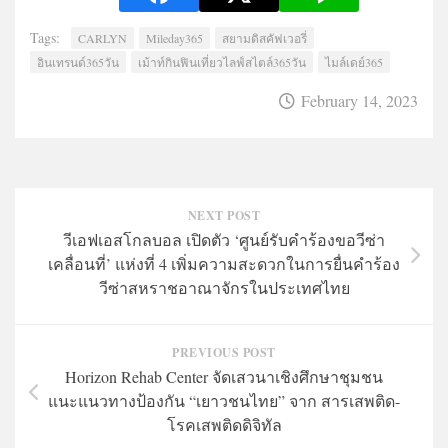
Tags:
CARLYN
Mileday365
สยามดิสคัฟเวอรี่
อินเทรนด์365วัน
เม้าท์กินฟินเที่ยวไลฟ์สไตล์365วัน
ไมล์เดย์365
February 14, 2023
NEXT POST
วีเอฟเอสโกลบอล เปิดตัว ‘ศูนย์รับคำร้องขอวีซ่า
เคลื่อนที่’ แห่งที่ 4 เพิ่มความสะดวกในการยื่นคำร้อง
วีซ่าสหราชอาณาจักรในประเทศไทย
PREVIOUS POST
Horizon Rehab Center จัดเสวนาเชิงศึกษาชุมชน
แนะแนวทางป้องกัน “เยาวชนไทย” จาก สารเสพติด-
โรคเสพติดดิจิทัล