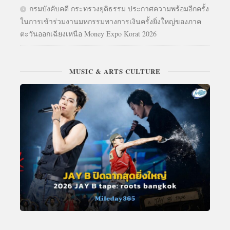
กรมบังคับคดี กระทรวงยุติธรรม ประกาศความพร้อมอีกครั้ง
ในการเข้าร่วมงานมหกรรมทางการเงินครั้งยิ่งใหญ่ของภาค
ตะวันออกเฉียงเหนือ Money Expo Korat 2026
MUSIC & ARTS CULTURE