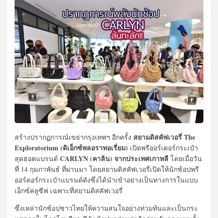
สยามดิสคัฟเวอรี่ The
สร้างปรากฏการณ์เขย่ากรุงเทพฯ อีกครั้ง
Exploratorium (ดิเอ็กซ์พลอราทอเรี่ยม)
เปิดพรีออร์เดอร์กระเป๋า
CARLYN (คาลิน) จากประเทศเกาหลี
สุดฮอตแบรนด์
โดยเมื่อวัน
ที่ 14 กุมภาพันธ์ ที่ผ่านมา โดยสยามดิสคัฟเวอรี่เปิดให้นักช้อปพรี
ออร์ดอร์กระเป๋าแบรนด์ดังซึ่งได้นำเข้าอย่างเป็นทางการในแบบ
เอ็กซ์คลูซีฟ เฉพาะที่สยามดิสคัฟเวอรี่
ซึ่งเหล่านักช้อปชาวไทยให้ความสนใจอย่างท่วมท้นและเป็นกระ