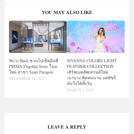
YOU MAY ALSO LIKE
We’re Back ชวนไปเช็คอินที่
SIVANNA COLORS LIGHT
PRIMA Flagship Store โฉม
FEATHER COLLECTION
ใหม่ สาขา Siam Paragon
เสิร์ฟเมคอัพเทรนด์ใหม่
เบาบาง ติดทนนาน แค่ทัชก็
DECEMBER 14, 2023
มั่นใจได้ทั้งวัน
MARCH 3, 2025
LEAVE A REPLY