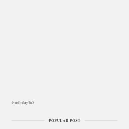
@mileday365
POPULAR POST