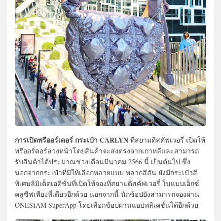
การเปิดพรีออร์เดอร์ กระเป๋า CARLYN
ที่สยามดิสคัฟเวอรี่ เปิดให้
พรีออร์ดอร์ล่วงหน้าโดยสินค้าจะส่งตรงจากเกาหลีและสามารถ
รับสินค้าได้ประมาณช่วงเดือนมีนาคม 2566 นี้ เป็นต้นไป ซึ่ง
นอกจากกระเป๋าที่มีให้เลือกหลายแบบ หลากสีสัน ยังมีกระเป๋าสี
พิเศษลิมิเต็ดเอดิชั่นที่เปิดให้จองที่สยามดิสคัฟเวอรี่ ในแบบเอ็กซ์
คลูซีฟเพียงที่เดียวอีกด้วย นอกจากนี้ นักช้อปยังสามารถจองผ่าน
ONESIAM SuperApp โดยเลือกช้อปผ่านแอปพลิเคชั่นได้อีกด้วย