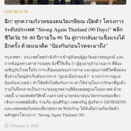
LIFE HEALTH
ฉีก! ทุกความกังวลของคนวัยเกษียณ เปิดตัว โครงการ
ระดับประเทศ “Strong Again Thailand (90 Days)” พลิก
ชีวิตวัย 58–80 ปีภายใน 90 วัน สู่การกลับมาแข็งแรงได้
อีกครั้ง ด้วยแนวคิด “ป้องกันก่อนโรคจะมาถึง”
กรุงเทพฯ : ประเทศไทยกำลังก้าวเข้าสู่สังคมผู้สูงวัยอย่างสมบูรณ์ และ
จากข้อมูลทางสาธารณสุข ยังชี้ให้เห็นว่า ผู้สูงอายุจำนวนมาก ที่ต้อง
เผชิญกับโรคเรื้อรัง การเสื่อมถอยของร่างกาย และคุณภาพชีวิตที่ลดลง
ซึ่งส่วนใหญ่มักเริ่มต้นจากการ “ดูแลเมื่อป่วยแล้ว” มากกว่าการดูแล
ป้องกันล่วงหน้า ทำให้หลีกไม่พ้นกับภาระค่าใช้จ่ายในการรักษาที่สูงลิ่ว
รวมไปถึงกลายเป็นภาระของลูกหลานที่ต้องคอยดูแลในอนาคต ด้วย
เหตุนี้ นายแพทย์ทวีศักดิ์ เนตรวงษ์ นายกสมาคมนวัตกรรมท่องเที่ยว
เชิงการแพทย์ยั่งยืน ร่วมกับ คุณศิริญา เทพเจริญ ผู้บริหาร GENESENN
และแพลตฟอร์มท่องเที่ยวสุขภาพ WellsTrip ได้จับมือร่วมกันเปิดตัว
หลักสูตรโครงการ “Strong Again Thailand (90...
February 6, 2026