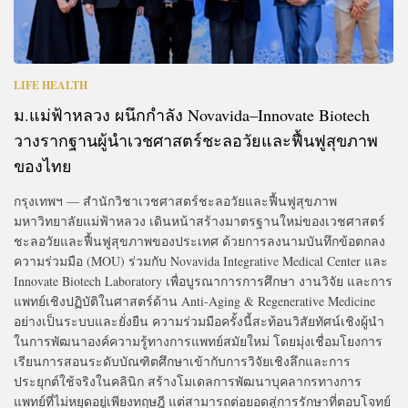
LIFE HEALTH
ม.แม่ฟ้าหลวง ผนึกกำลัง Novavida–Innovate Biotech
วางรากฐานผู้นำเวชศาสตร์ชะลอวัยและฟื้นฟูสุขภาพ
ของไทย
กรุงเทพฯ — สำนักวิชาเวชศาสตร์ชะลอวัยและฟื้นฟูสุขภาพ
มหาวิทยาลัยแม่ฟ้าหลวง เดินหน้าสร้างมาตรฐานใหม่ของเวชศาสตร์
ชะลอวัยและฟื้นฟูสุขภาพของประเทศ ด้วยการลงนามบันทึกข้อตกลง
ความร่วมมือ (MOU) ร่วมกับ Novavida Integrative Medical Center และ
Innovate Biotech Laboratory เพื่อบูรณาการการศึกษา งานวิจัย และการ
แพทย์เชิงปฏิบัติในศาสตร์ด้าน Anti-Aging & Regenerative Medicine
อย่างเป็นระบบและยั่งยืน ความร่วมมือครั้งนี้สะท้อนวิสัยทัศน์เชิงผู้นำ
ในการพัฒนาองค์ความรู้ทางการแพทย์สมัยใหม่ โดยมุ่งเชื่อมโยงการ
เรียนการสอนระดับบัณฑิตศึกษาเข้ากับการวิจัยเชิงลึกและการ
ประยุกต์ใช้จริงในคลินิก สร้างโมเดลการพัฒนาบุคลากรทางการ
แพทย์ที่ไม่หยุดอยู่เพียงทฤษฎี แต่สามารถต่อยอดสู่การรักษาที่ตอบโจทย์