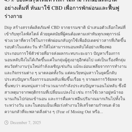
อย่างเต็มที่ หันมาใช้ CBD เพื่อการพักผ่อนและฟื้นฟู
ร่างกาย
Diip สร้างสรรค์ผลิตภัณฑ์ CBD จากธรรมชาติ นำเสนอตัวเลือกใหม่ที่
เข้ากับทุกไลฟ์สไตล์ ด้วยยุคสมัยที่ผู้คนต้องตามเท่าทันทุกเหตุการณ์
ช่วงเวลาที่ควรใช้ในการพักผ่อนกลับถูกใช้เพื่ออัปเดตข่าวสารที่เกิดขึ้น
รอบตัวในแต่ละวัน ทำให้ไม่สามารถนอนหลับได้อย่างเพียงพอ
ประกอบการใช้ตัวช่วยที่อาจส่งผลกระทบระยะยาว ปัญหาเรื่องการ
นอนหลับจึงไม่ได้เกิดขึ้นแค่ในกลุ่มผู้สูงอายุอีกต่อไป แต่เป็นเรื่องที่กลุ่ม
คนวัยทำงานรุ่นใหม่กำลังเผชิญเช่นกัน แม้จะอ่อนเพลียจากการทำงาน
และกิจกรรมต่าง ๆ มาตลอดทั้งวัน แต่คนวัยหนุ่มสาวในยุคนี้กลับ
ประสบปัญหาเรื่องการนอนหลับเพิ่มขึ้นเรื่อย ๆ จากผลการวิจัยหลาย
ชิ้นพบว่า คนหนุ่มสาวจำนวนมากกำลังประสบปัญหานอนไม่หลับ ซึ่งมี
สาเหตุมาจากพฤติกรรมที่เปลี่ยนแปลงไป เช่น การใช้เวลาอยู่หน้าจอ
นานเกินไปก่อนเข้านอน และการดื่มคาเฟอีนปริมาณมากเกินไปทั้งใน
ระหว่างวัน และในตอนเย็นเพื่อเร่งทำงานให้เสร็จตามกำหนด ด้วย
ความกลัวที่จะพลาดสิ่งต่าง ๆ (Fear of Missing Out หรือ...
December 7, 2025