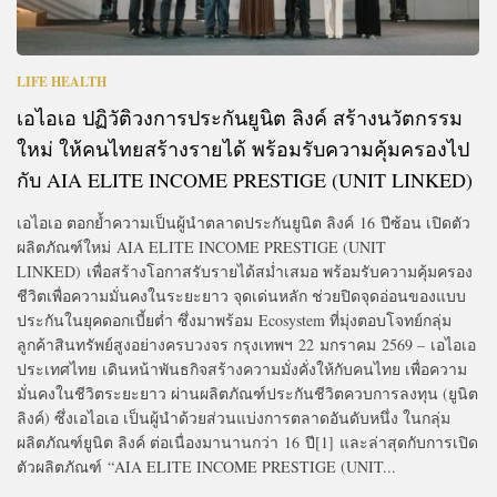
LIFE HEALTH
เอไอเอ ปฏิวัติวงการประกันยูนิต ลิงค์ สร้างนวัตกรรม
ใหม่ ให้คนไทยสร้างรายได้ พร้อมรับความคุ้มครองไป
กับ AIA ELITE INCOME PRESTIGE (UNIT LINKED)
เอไอเอ ตอกย้ำความเป็นผู้นำตลาดประกันยูนิต ลิงค์ 16 ปีซ้อน เปิดตัว
ผลิตภัณฑ์ใหม่ AIA ELITE INCOME PRESTIGE (UNIT
LINKED) เพื่อสร้างโอกาสรับรายได้สม่ำเสมอ พร้อมรับความคุ้มครอง
ชีวิตเพื่อความมั่นคงในระยะยาว จุดเด่นหลัก ช่วยปิดจุดอ่อนของแบบ
ประกันในยุคดอกเบี้ยต่ำ ซึ่งมาพร้อม Ecosystem ที่มุ่งตอบโจทย์กลุ่ม
ลูกค้าสินทรัพย์สูงอย่างครบวงจร กรุงเทพฯ 22 มกราคม 2569 – เอไอเอ
ประเทศไทย เดินหน้าพันธกิจสร้างความมั่งคั่งให้กับคนไทย เพื่อความ
มั่นคงในชีวิตระยะยาว ผ่านผลิตภัณฑ์ประกันชีวิตควบการลงทุน (ยูนิต
ลิงค์) ซึ่งเอไอเอ เป็นผู้นำด้วยส่วนแบ่งการตลาดอันดับหนึ่ง ในกลุ่ม
ผลิตภัณฑ์ยูนิต ลิงค์ ต่อเนื่องมานานกว่า 16 ปี[1] และล่าสุดกับการเปิด
ตัวผลิตภัณฑ์ “AIA ELITE INCOME PRESTIGE (UNIT...