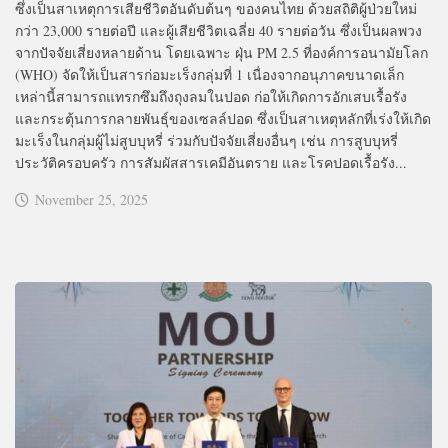
ซึ่งเป็นสาเหตุการเสียชีวิตอันดับต้นๆ ของคนไทย ด้วยสถิติผู้ป่วยใหม่
กว่า 23,000 รายต่อปี และผู้เสียชีวิตเฉลี่ย 40 รายต่อวัน ซึ่งเป็นผลพวง
จากปัจจัยเสี่ยงหลายด้าน โดยเฉพาะ ฝุ่น PM 2.5 ที่องค์การอนามัยโลก
(WHO) จัดให้เป็นสารก่อมะเร็งกลุ่มที่ 1 เนื่องจากอนุภาคขนาดเล็ก
เหล่านี้สามารถแทรกซึมถึงถุงลมในปอด ก่อให้เกิดการอักเสบเรื้อรัง
และกระตุ้นการกลายพันธุ์ของเซลล์ปอด ซึ่งเป็นสาเหตุหลักที่เร่งให้เกิด
มะเร็งในกลุ่มผู้ไม่สูบบุหรี่ ร่วมกับปัจจัยเสี่ยงอื่นๆ เช่น การสูบบุหรี่
ประวัติครอบครัว การสัมผัสสารเคมีอันตราย และโรคปอดเรื้อรัง...
November 25, 2025