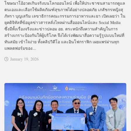
โฆษณาโอ้อวดเกินจริงบนโลกออนไลน์ เพื่อให้ประชาชนสามารถดูแล
ตนเองและเลือกใช้ผลิตภัณฑ์สุขภาพได้อย่างปลอดภัย เภสัชกรหญิงสุ
ภัทรา บุญเสริม เลขาธิการคณะกรรมการอาหารและยา เปิดเผยว่า ใน
ยุคดิจิทัลที่ข้อมูลข่าวสารหลั่งไหลผ่านสื่อออนไลน์และ Social Media
ซึ่งมีทั้งเรื่องจริงและข่าวปลอม อย. ตระหนักถึงความสำคัญในการ
สร้างเกราะป้องกันให้ผู้บริโภค จึงได้เร่งพัฒนาสื่อความรู้รูปแบบใหม่ที่
ทันสมัย เข้าใจง่าย ทั้งคลิปวิดีโอ และอินโฟกราฟิก เผยแพร่ผ่านทุก
แพลตฟอร์มของ...
January 19, 2026