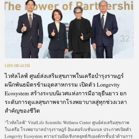
LIFE HEALTH
ไวทัลไลฟ์ ศูนย์ส่งเสริมสุขภาพในเครือบำรุงราษฎร์
ผนึกพันธมิตรข้ามอุตสาหกรรม เปิดตัว Longevity
Ecosystem สร้างระบบนิเวศแห่งการมีอายุยืนยาว ยก
ระดับการดูแลสุขภาพจากโรงพยาบาลสู่ทุกช่วงเวลา
สำคัญของชีวิต
“ไวทัลไลฟ์” VitalLife Scientific Wellness Center ศูนย์ส่งเสริมสุขภาพ
ในเครือ โรงพยาบาลบำรุง​ราษฎร์​ อินเตอร์เนชั่นแนล​ ประกาศเปิดตัว
Longevity Ecosystem ความร่วมมือเชิงกลยุทธ์กับองค์กรชั้นนำด้านการ