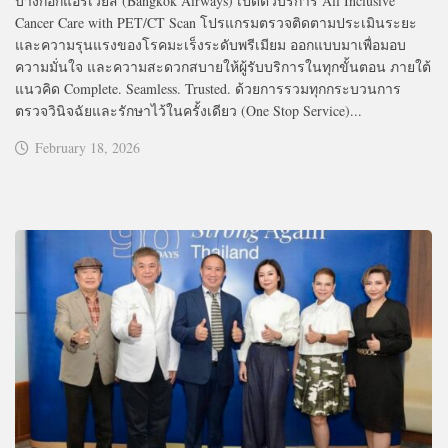
บางกอกแอร์เวย์ส (Bangkok Airways) เปิดตัวบริการ All Inclusive
Cancer Care with PET/CT Scan โปรแกรมตรวจติดตามประเมินระยะ
และความรุนแรงของโรคมะเร็งระดับพรีเมียม ออกแบบมาเพื่อมอบ
ความมั่นใจ และความสะดวกสบายให้ผู้รับบริการในทุกขั้นตอน ภายใต้
แนวคิด Complete. Seamless. Trusted. ด้วยการรวมทุกกระบวนการ
ตรวจวินิจฉัยและรักษาไว้ในครั้งเดียว (One Stop Service)...
February 18, 2026