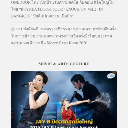
ONEDOOR ไทย เปิดบ้านรับความสดใส กับคอนเสิร์ตใหญ่ใน
ไทย “BOYNEXTDOOR TOUR ‘KNOCK ON Vol.2’ IN
BANGKOK” ปักดีเดย์ 30 ม.ค. ปีหน้า!!
กรมบังคับคดี กระทรวงยุติธรรม ประกาศความพร้อมอีกครั้ง
ในการเข้าร่วมงานมหกรรมทางการเงินครั้งยิ่งใหญ่ของภาค
ตะวันออกเฉียงเหนือ Money Expo Korat 2026
MUSIC & ARTS CULTURE