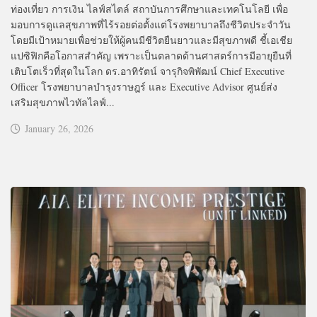
ท่องเที่ยว การเงิน ไลฟ์สไตล์ สถาบันการศึกษาและเทคโนโลยี เพื่อ
มอบการดูแลสุขภาพที่ไร้รอยต่อตั้งแต่โรงพยาบาลถึงชีวิตประจำวัน
โดยมีเป้าหมายเพื่อช่วยให้ผู้คนมีชีวิตยืนยาวและมีสุขภาพดี ชี้เอเชีย
แปซิฟิกคือโอกาสสำคัญ เพราะเป็นตลาดด้านศาสตร์การมีอายุยืนที่
เติบโตเร็วที่สุดในโลก ดร.อาทิรัตน์ จารุกิจพิพัฒน์ Chief Executive
Officer โรงพยาบาลบำรุงราษฎร์ และ Executive Advisor ศูนย์ส่ง
เสริมสุขภาพไวทัลไลฟ์...
January 26, 2026