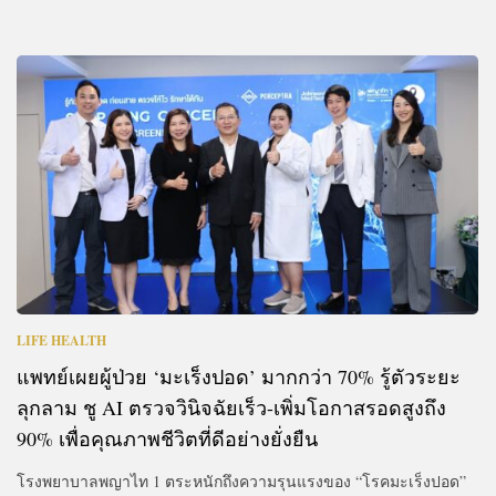
LIFE HEALTH
แพทย์เผยผู้ป่วย ‘มะเร็งปอด’ มากกว่า 70% รู้ตัวระยะ
ลุกลาม ชู AI ตรวจวินิจฉัยเร็ว-เพิ่มโอกาสรอดสูงถึง
90% เพื่อคุณภาพชีวิตที่ดีอย่างยั่งยืน
โรงพยาบาลพญาไท 1 ตระหนักถึงความรุนแรงของ “โรคมะเร็งปอด”