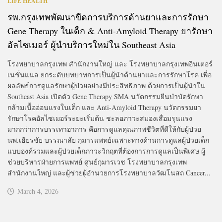
LIFE HEALTH
รพ.กรุงเทพพัฒนาขีดการบริการด้านยาและการรักษา
Gene Therapy ในเด็ก & Anti-Amyloid Therapy ยารักษา
อัลไซเมอร์ ผู้นำบริการใหม่ใน Southeast Asia
โรงพยาบาลกรุงเทพ สำนักงานใหญ่ และ โรงพยาบาลกรุงเทพอินเตอร์
เนชั่นแนล ยกระดับบทบาทการเป็นผู้นำด้านยาและการรักษาโรค เพื่อ
ผลลัพธ์การดูแลรักษาผู้ป่วยอย่างมีประสิทธิภาพ ด้วยการเป็นผู้นำใน
Southeast Asia เปิดตัว Gene Therapy SMA นวัตกรรมยีนบำบัดรักษา
กล้ามเนื้ออ่อนแรงในเด็ก และ Anti-Amyloid Therapy นวัตกรรมยา
รักษาโรคอัลไซเมอร์ระยะเริ่มต้น ชะลอภาวะสมองเสื่อมรุนแรง
มากกว่าการบรรเทาอาการ คือการดูแลคุณภาพชีวิตที่ดีให้กับผู้ป่วย
นพ.เธียรชัย บรรณาลัย กุมารแพทย์เฉพาะทางด้านการดูแลผู้ป่วยเด็ก
แบบองค์รวมและผู้ป่วยเด็กภาวะวิกฤตที่ต้องการการดูแลเป็นพิเศษ ผู้
ช่วยบริหารฝ่ายการแพทย์ ศูนย์กุมารเวช โรงพยาบาลกรุงเทพ
สำนักงานใหญ่ และผู้ช่วยผู้อำนวยการโรงพยาบาลวัฒโนสถ Cancer...
March 4, 2026