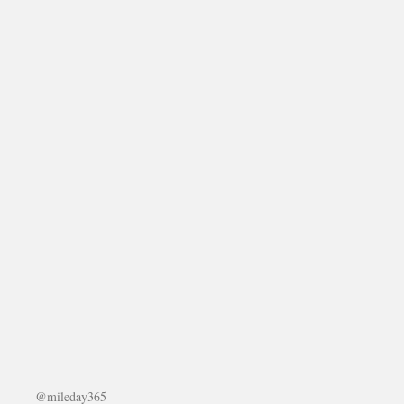
@mileday365