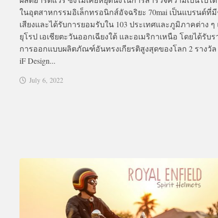
ในอุตสาหกรรมอิเล็กทรอนิกส์อัจฉริยะ 70mai เป็นแบรนด์ที่มีช
เสียงและได้รับการยอมรับใน 103 ประเทศและภูมิภาคต่าง ๆ 
ยุโรป เอเชียตะวันออกเฉียงใต้ และอเมริกาเหนือ โดยได้รับร
การออกแบบผลิตภัณฑ์อันทรงเกียรติสูงสุดของโลก 2 รางวัล 
iF Design...
July 6, 2022