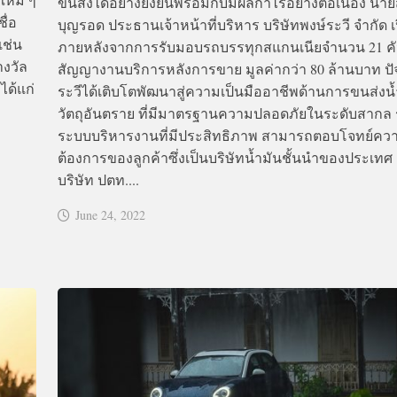
ขนส่งได้อย่างยั่งยืนพร้อมกับมีผลกำไรอย่างต่อเนื่อง นายสุ
ื่อ
บุญรอด ประธานเจ้าหน้าที่บริหาร บริษัทพงษ์ระวี จำกัด เ
เช่น
ภายหลังจากการรับมอบรถบรรทุกสแกนเนียจำนวน 21 คั
างวัล
สัญญางานบริการหลังการขาย มูลค่ากว่า 80 ล้านบาท ปัจ
ได้แก่
ระวีได้เติบโตพัฒนาสู่ความเป็นมืออาชีพด้านการขนส่งน
วัตถุอันตราย ที่มีมาตรฐานความปลอดภัยในระดับสากล ร
ระบบบริหารงานที่มีประสิทธิภาพ สามารถตอบโจทย์คว
ต้องการของลูกค้าซึ่งเป็นบริษัทน้ำมันชั้นนำของประเทศ 
บริษัท ปตท....
June 24, 2022