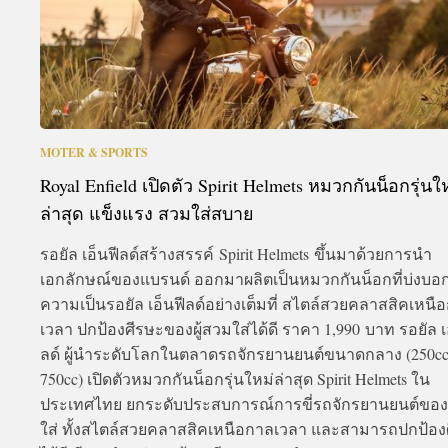
MOTER & SPORTS
Royal Enfield เปิดตัว Spirit Helmets หมวกกันน็อกรุ่นใ
ล่าสุด แข็งแรง สวมใส่สบาย
รอยัล เอ็นฟีลด์สร้างสรรค์ Spirit Helmets ขึ้นมาด้วยการนำ
เอกลักษณ์ของแบรนด์ ออกมาผลิตเป็นหมวกกันน็อกที่บ่งบอก
ความเป็นรอยัล เอ็นฟีลด์อย่างเต็มที่ สไตล์สวยคลาสสิคเหนื
เวลา ปกป้องศีรษะของผู้สวมใส่ได้ดี ราคา 1,990 บาท รอยัล เ
ลด์ ผู้นำระดับโลกในตลาดรถจักรยานยนต์ขนาดกลาง (250cc
750cc) เปิดตัวหมวกกันน็อกรุ่นใหม่ล่าสุด Spirit Helmets ใน
ประเทศไทย ยกระดับประสบการณ์การขี่รถจักรยานยนต์ของผ
ใส่ ทั้งสไตล์สวยคลาสสิคเหนือกาลเวลา และสามารถปกป้อง