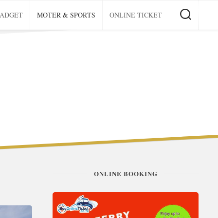
GADGET
MOTER & SPORTS
ONLINE TICKET
ONLINE BOOKING