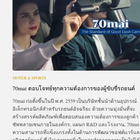
A
MOTER & SPORTS
70mai ตอบโจทย์ทุกความต้องการของผู้ขับขี่รถยนต์
70mai ก่อตั้งขึ้นในปี พ.ศ. 2559 เป็นบริษัทชั้นนำด้านอุปกรณ์
อิเล็กทรอนิกส์สำหรับรถยนต์อัจฉริยะ ด้วยความมุ่งมั่นที่จะ
สร้างสรรค์ผลิตภัณฑ์เพื่อตอบสนองความต้องการของลูกค้า 
ซัพพลายเชนภายในองค์กร, แผนก R&D และโรงงาน, 70mai ม
ความสามารถที่แข็งแกร่งทั้งในด้านการพัฒนาซอฟต์แวร์แ
ผลิตฮาร์ดแวร์ ซึ่งไม่เคยหยุดนิ่งในการสำรวจความเป็นไปได้