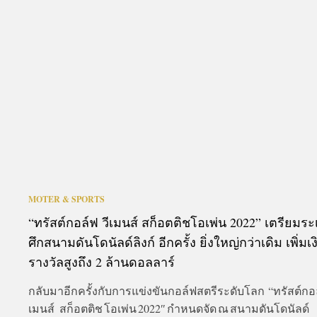
MOTER & SPORTS
“ทรัสต์กอล์ฟ วีเมนส์ สก็อตติชโอเพ่น 2022” เตรียมระ
ศึกสนามดันโดนัลด์ลิงก์ อีกครั้ง ยิ่งใหญ่กว่าเดิม เพิ่มเง
รางวัลสูงถึง 2 ล้านดอลลาร์
กลับมาอีกครั้งกับการแข่งขันกอล์ฟสตรีระดับโลก “ทรัสต์กอล
เมนส์ สก็อตติช โอเพ่น 2022″ กำหนดจัด ณ สนามดันโดนัลด์