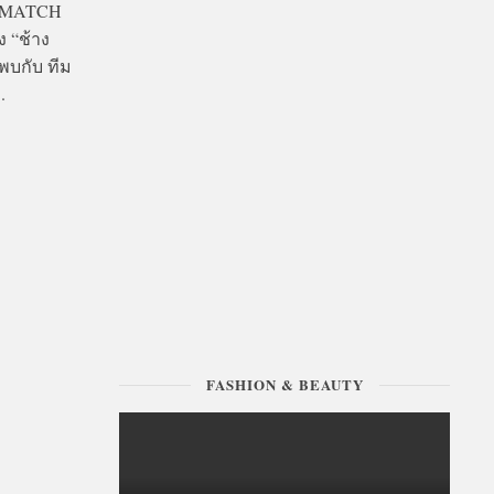
 A-MATCH
ง “ช้าง
พบกับ ทีม
.
FASHION & BEAUTY