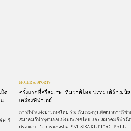
MOTER & SPORTS
เบิด
ครั้งแรกที่ศรีสะเกษ! ทีมชาติไทย ปะทะ เติร์กเมนิส
ิน
เครื่องฟีฟ่าเดย์
การกีฬาแห่งประเทศไทย ร่วมกับ กองทุนพัฒนาการกีฬาแ
สมาคมกีฬาฟุตบอลแห่งประเทศไทย และ สมาคมกีฬาจัง
์ฟ วี
ศรีสะเกษ จัดการแข่งขัน “SAT SISAKET FOOTBALL