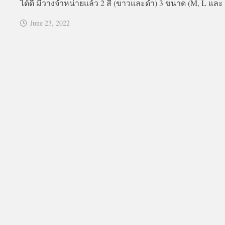
ได้ดี มีวางจำหน่ายแล้ว 2 สี (ขาวและดำ) 3 ขนาด (M, L และ 
June 23, 2022