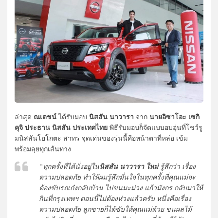
ณเดชน์
นิสสัน นาวารา
นายอิซาโอะ เซกิ
ล่าสุด
ได้รับมอบ
จาก
คุจิ ประธาน นิสสัน ประเทศไทย
พิธีรับมอบก็จัดแบบอบอุ่นที่โชว์รู
มนิสสันโยโกตะ สาทร จุดเด่นของรุ่นนี้คือหน้าตาที่หล่อ เข้ม
พร้อมลุยทุกเส้นทาง
“ทุกครั้งที่ได้นั่งอยู่ใน
นิสสัน นาวารา ใหม่
รู้สึกว่า เรื่อง
ความปลอดภัย ทำให้ผมรู้สึกมั่นใจในทุกครั้งที่คุณแม่จะ
ต้องขับรถเก๋งกลับบ้าน ไปขนมะม่วง แก้วมังกร กลับมาให้
กินที่กรุงเทพฯ ตอนนี้ไม่ต้องห่วงแล้วครับ หนึ่งคือเรื่อง
ความปลอดภัย ลูกชายก็ได้ขับให้คุณแม่ด้วย ขนผลไม้