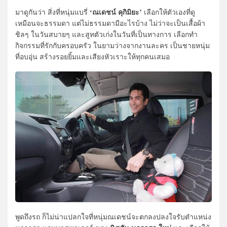
‘ณเดชน์ คุกิมิยะ’
มาดูกันว่า สิ่งที่หนุ่มแบรี่
เลือกให้ตัวเองที่ดู
เหมือนจะธรรมดา แต่ไม่ธรรมดามีอะไรบ้าง ไม่ว่าจะเป็นเสื้อผ้า
ชิลๆ ในวันสบายๆ และสูทตัวเก่งในวันที่เป็นทางการ เลือกทำ
กิจกรรมที่รักกับครอบครัว ในยามว่างจากงานละคร เป็นชายหนุ่ม
ที่อบอุ่น สร้างรอยยิ้มและเสียงหัวเราะให้ทุกคนเสมอ
พูดถึงรถ ก็ไม่น่าแปลกใจที่หนุ่มณเดชน์จะตกลงปลงใจรับตำแหน่ง