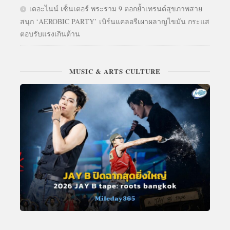
เดอะไนน์ เซ็นเตอร์ พระราม 9 ตอกย้ำเทรนด์สุขภาพสาย
สนุก ‘AEROBIC PARTY’ เบิร์นแคลอรีเผาผลาญไขมัน กระแส
ตอบรับแรงเกินต้าน
MUSIC & ARTS CULTURE