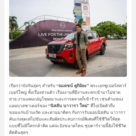
“ณเดชน์ คูกิมิยะ”
เรียกว่าปังกันสุดๆ สำหรับ
พระเอกซูเปอร์สตาร์
เบอร์ใหญ่ ทั้งเรื่องส่วนตัว เรื่องงานที่มีงานละครเข้ามาไม่ขาด
สาย งานแคมเปญโฆษณาและการตลาดก็เข้ารัวๆ เช่นตำแหน่ง
“นิสสัน นาวารา ใหม่”
แอมบาสซาเดอร์ของ
ที่ไปเปิดตัวถึง
ขอนแก่นบ้านเกิด และตามมาติดๆ กับการรับมอบนิสสัน นาวารา
คันเก่งสุดเท่ไปขับและสัมผัสประสบการณ์พิเศษที่ใช้ชีวิตให้สุด
แบบที่ไม่มีใครกล้าคิด แต่จะปังขนาดไหน ซุปตาร์รายนี้ยังใช้ชีวิต
ติดดินสุดๆ