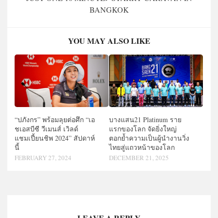
BANGKOK
YOU MAY ALSO LIKE
“ปภังกร” พร้อมลุยต่อศึก “เอ
บางแสน21 Platinum ราย
ชเอสบีซี วีเมนส์ เวิลด์
แรกของโลก จัดยิ่งใหญ่
แชมเปี้ยนชิพ 2024” สัปดาห์
ตอกย้ำความเป็นผู้นำงานวิ่ง
นี้
ไทยสู่แถวหน้าของโลก
FEBRUARY 27, 2024
DECEMBER 21, 2025
LEAVE A REPLY