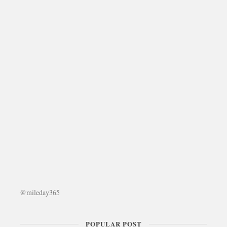
@mileday365
POPULAR POST