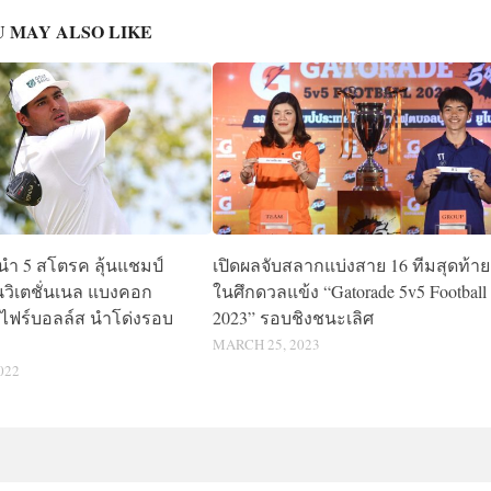
 MAY ALSO LIKE
 นำ 5 สโตรค ลุ้นแชมป์
เปิดผลจับสลากแบ่งสาย 16 ทีมสุดท้าย
ินวิเตชั่นเนล แบงคอก
ในศึกดวลแข้ง “Gatorade 5v5 Football
ไฟร์บอลล์ส นำโด่งรอบ
2023” รอบชิงชนะเลิศ
MARCH 25, 2023
022