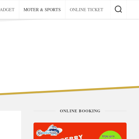
GADGET
MOTER & SPORTS
ONLINE TICKET
ONLINE BOOKING