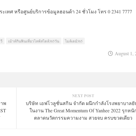
ประเทศ หรือศูนย์บริการข้อมูลฮอนด้า 24 ชั่วโมง โทร 0 2341 7777
วี
เม้าท์กินฟินเที่ยวไลฟ์สไตล์365วัน
ไมล์เดย์365
August 1, 
NEXT POST
ภาพ
บริษัท เอฟโวลูชั่นสกิน จำกัด ผนึกกำลังโรงพยาบาลยั
EST
ในงาน The Great Momentum Of Yanhee 2022 รุกหนั
Y
ตลาดนวัตกรรมความงาม สวยจบ ครบขวดเดียว