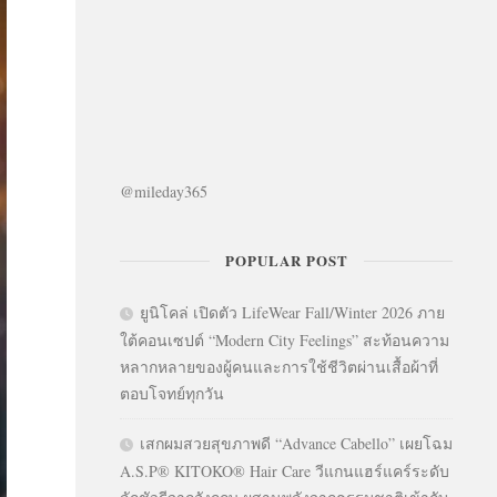
@mileday365
POPULAR POST
ยูนิโคล่ เปิดตัว LifeWear Fall/Winter 2026 ภาย
ใต้คอนเซปต์ “Modern City Feelings” สะท้อนความ
หลากหลายของผู้คนและการใช้ชีวิตผ่านเสื้อผ้าที่
ตอบโจทย์ทุกวัน
เสกผมสวยสุขภาพดี “Advance Cabello” เผยโฉม
A.S.P® KITOKO® Hair Care วีแกนแฮร์แคร์ระดับ