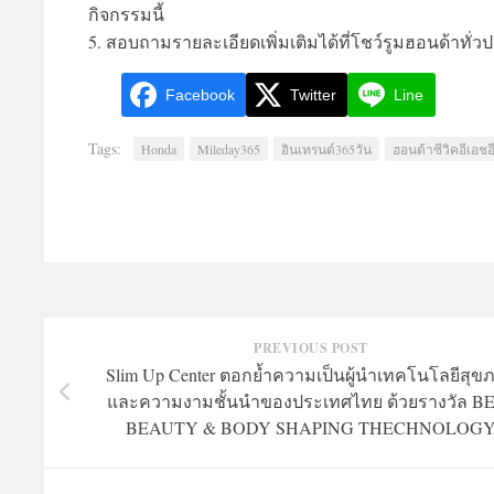
กิจกรรมนี้
5. สอบถามรายละเอียดเพิ่มเติมได้ที่โชว์รูมฮอนด้าทั่ว
Facebook
Twitter
Line
Tags:
Honda
Mileday365
อินเทรนด์365วัน
ฮอนด้าซีวิคอีเอชอี
PREVIOUS POST
Slim Up Center ตอกย้ำความเป็นผู้นำเทคโนโลยีสุข
และความงามชั้นนำของประเทศไทย ด้วยรางวัล B
BEAUTY & BODY SHAPING THECHNOLOG