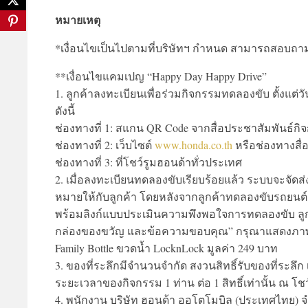
หมายเหตุ
*เงื่อนไขเป็นไปตามที่บริษัทฯ กำหนด สามารถสอบถามร
**เงื่อนไขแคมเปญ “Happy Day Happy Drive”
1. ลูกค้าลงทะเบียนเพื่อร่วมกิจกรรมทดลองขับ ตั้งแต่ว
ดังนี้
ช่องทางที่ 1: สแกน QR Code จากสื่อประชาสัมพันธ์
ช่องทางที่ 2: เว็บไซต์
www.honda.co.th
หรือช่องทางสื่
ช่องทางที่ 3: ที่โชว์รูมฮอนด้าทั่วประเทศ
2. เมื่อลงทะเบียนทดลองขับเรียบร้อยแล้ว ระบบจะจัด
หมายให้กับลูกค้า โดยหลังจากลูกค้าทดลองขับรถยนต
พร้อมลิงก์แบบประเมินความพึงพอใจการทดลองขับ ลู
กล่องของขวัญ และข้อความขอบคุณ” กรุณาแสดงภาพ และข
Family Bottle ขวดน้ำ LocknLock มูลค่า 249 บาท
3. ของที่ระลึกมีจำนวนจำกัด สงวนสิทธิ์รับของที่ระ
ระยะเวลาของกิจกรรม 1 ท่าน ต่อ 1 สิทธิ์เท่านั้น ณ โช
4. พนักงาน บริษัท ฮอนด้า ออโตโมบิล (ประเทศไทย) 