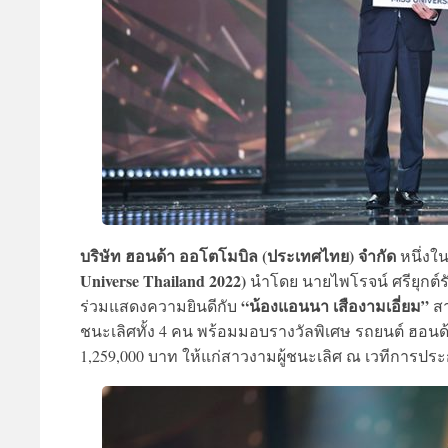
บริษัท ฮอนด้า ออโตโมบิล (ประเทศไทย) จำกัด
หนึ่งใ
Universe Thailand 2022)
นำโดย นายไพโรจน์ ศรียุกต์
“น้องแอนนา เสืองามเอี่ยม”
ร่วมแสดงความยินดีกับ
สา
ชนะเลิศทั้ง 4 คน พร้อมมอบรางวัลพิเศษ รถยนต์ ฮอนด้า ซ
1,259,000 บาท ให้แก่สาวงามผู้ชนะเลิศ ณ เวทีการ