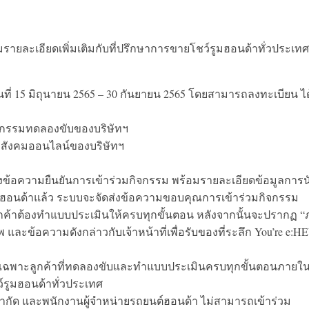
ายละเอียดเพิ่มเติมกับที่ปรึกษาการขายโชว์รูมฮอนด้าทั่วประเทศ
ันที่ 15 มิถุนายน 2565 – 30 กันยายน 2565 โดยสามารถลงทะเบียน ได
กิจกรรมทดลองขับของบริษัทฯ
อสังคมออนไลน์ของบริษัทฯ
ส่งข้อความยืนยันการเข้าร่วมกิจกรรม พร้อมรายละเอียดข้อมูลการน
์ฮอนด้าแล้ว ระบบจะจัดส่งข้อความขอบคุณการเข้าร่วมกิจกรรม
กค้าต้องทำแบบประเมินให้ครบทุกขั้นตอน หลังจากนั้นจะปรากฏ 
้อความดังกล่าวกับเจ้าหน้าที่เพื่อรับของที่ระลึก You’re e:H
ลึก เฉพาะลูกค้าที่ทดลองขับและทำแบบประเมินครบทุกขั้นตอนภายใ
ว์รูมฮอนด้าทั่วประเทศ
จำกัด และพนักงานผู้จำหน่ายรถยนต์ฮอนด้า ไม่สามารถเข้าร่วม