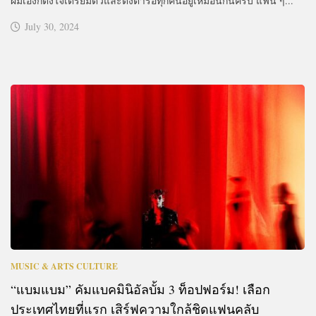
ผมเองก็ตั้งใจเตรียมตัวและตั้งตารอทุกคนอยู่เหมือนกันครับ แฟน ๆ...
July 30, 2024
MUSIC & ARTS CULTURE
“แบมแบม” คัมแบคมินิอัลบั้ม 3 ท็อปฟอร์ม! เลือก
ประเทศไทยที่แรก เสิร์ฟความใกล้ชิดแฟนคลับ