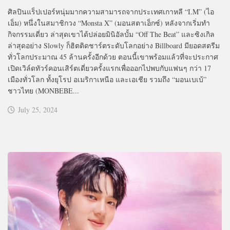
ศิลปินแร็ปเปอร์หนุ่มมากความสามารถจากประเทศเกาหลี “I.M” (ไอ
เอ็ม) หนึ่งในสมาชิกวง “Monsta X” (มอนสตาเอ็กซ์) หลังจากเริ่มทำ
กิจกรรมเดี่ยว ล่าสุดเขาได้ปล่อยมินิอัลบั้ม “Off The Beat” และซิงเกิล
ล่าสุดอย่าง Slowly ก็ฮิตติดชาร์ตระดับโลกอย่าง Billboard มียอดสตรีม
ทั่วโลกประมาณ 45 ล้านครั้งอีกด้วย ตอนนี้เขาพร้อมแล้วที่จะประกาศ
เปิดเวิล์ดทัวร์คอนเสิร์ตเดี่ยวครั้งแรกเพื่อออกไปพบกับแฟนๆ กว่า 17
เมืองทั่วโลก ทั้งยุโรป อเมริกาเหนือ และเอเชีย รวมถึง “มอนเบเบ้”
ชาวไทย (MONBEBE...
July 25, 2024