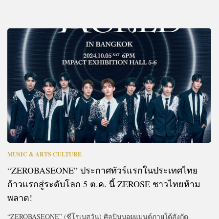
MUSIC & ARTS CULTURE
“ZEROBASEONE” ประกาศทัวร์แรกในประเทศไทย
ก้าวแรกสู่ระดับโลก 5 ต.ค. นี้ ZEROSE ชาวไทยห้าม
พลาด!
“ZEROBASEONE” (ซีโรเบสวัน) ศิลปินบอยแบนด์ภายใต้สังกัด