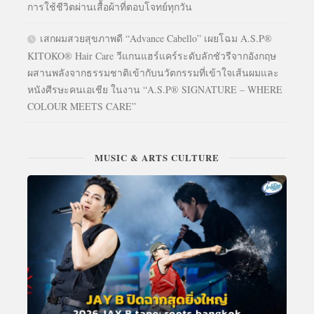
การใช้ชีวิตผ่านเสื้อผ้าที่ตอบโจทย์ทุกวัน
เสกผมสวยสุขภาพดี “Advance Cabello” เผยโฉม A.S.P®
KITOKO® Hair Care วีแกนแฮร์แคร์ระดับลักชัวรีจากอังกฤษ
ผสานพลังจากธรรมชาติเข้ากับนวัตกรรมที่เข้าใจเส้นผมและ
หนังศีรษะคนเอเชีย ในงาน “A.S.P® SIGNATURE – WHERE
COLOUR MEETS CARE”
MUSIC & ARTS CULTURE