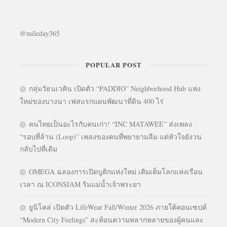
@mileday365
POPULAR POST
กลุ่มวัธนเวคิน เปิดตัว “PADDIO” Neighborhood Hub แห่ง
ใหม่ของบางนา เฟสแรกแผนพัฒนาที่ดิน 400 ไร่
คนไทยเป็นอะไรกับคนเก่า! “INC MATAWEE” ส่งเพลง
“รอบที่ล้าน (Loop)” เพลงของคนที่พยายามลืม แต่หัวใจยังวน
กลับไปที่เดิม
OMEGA ฉลองการเปิดบูติกแห่งใหม่ เติมเต็มโลกแห่งเรือน
เวลา ณ ICONSIAM ริมแม่น้ำเจ้าพระยา
ยูนิโคล่ เปิดตัว LifeWear Fall/Winter 2026 ภายใต้คอนเซปต์
“Modern City Feelings” สะท้อนความหลากหลายของผู้คนและ