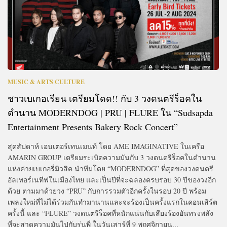
MUSIC & ARTS CULTURE
ชาวเบเกอเรียน เตรียมโดด!! กับ 3 วงดนตรีร็อคใน
ตำนาน MODERNDOG | PRU | FLURE ใน “Sudsapda
Entertainment Presents Bakery Rock Concert”
สุดสัปดาห์ เอนเตอร์เทนเมนท์ โดย AME IMAGINATIVE ในเครือ
AMARIN GROUP เตรียมระเบิดความมันกับ 3 วงดนตรีร็อคในตำนาน
แห่งค่ายเบเกอรี่มิวสิค นำทีมโดย “MODERNDOG” ที่สุดของวงดนตรี
อัลเทอร์เนทีฟในเมืองไทย และเป็นปีที่จะฉลองครบรอบ 30 ปีของวงอีก
ด้วย ตามมาด้วยวง “PRU” กับการรวมตัวอีกครั้งในรอบ 20 ปี พร้อม
เพลงใหม่ที่ไม่ได้ร่วมกันทำมานานและจะร้องเป็นครั้งแรกในคอนเสิร์ต
ครั้งนี้ และ “FLURE” วงดนตรีร็อคที่หนักแน่นกับเสียงร้องอันทรงพลัง
ที่จะสาดความมันไปกับรุ่นพี่ ในวันเสาร์ที่ 9 พฤศจิกายน...