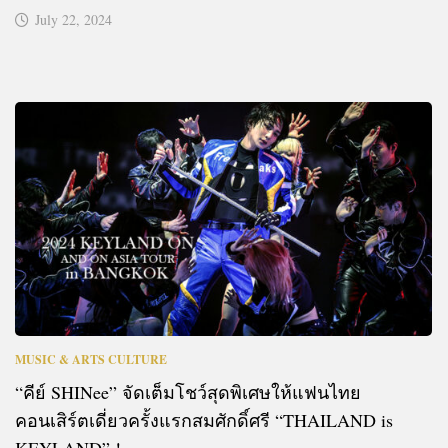
July 22, 2024
MUSIC & ARTS CULTURE
“คีย์ SHINee” จัดเต็มโชว์สุดพิเศษให้แฟนไทย
คอนเสิร์ตเดี่ยวครั้งแรกสมศักดิ์ศรี “THAILAND is
KEYLAND” !