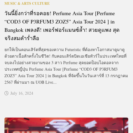
MUSIC & ARTS CULTURE
วันนี้ยิ่งกว่าที่รอคอย! Perfume Asia Tour [Perfume
“COD3 OF P3RFUM3 ZOZ5” Asia Tour 2024 ] in
Bangkok เพลงดี! เพอร์ฟอร์แมนซ์ล้ำ! สวยดูแพง สุด
จริงสมคำร่ำลือ
ยกให้เป็นคอนเสิร์ตที่สุดของความ Futuristic ที่ต้องหาโอกาสมาดูมาดู
ด้วยตาเนื้อสักครั้งในชีวิต! กับคอนเสิร์ตปิดเอเชียทัวร์ในประเทศไทยที่
จบลงไปอย่างสวยงามของ 3 สาว Perfume สุดยอดป็อบไอดอลจาก
ประเทศญี่ปุ่น Perfume Asia Tour [Perfume “COD3 OF P3RFUM3
ZOZ5” Asia Tour 2024 ] in Bangkok ที่จัดขึ้นในวันเสาร์ที่ 13 กรกฎาคม
2567 ที่ผ่านมา ณ UOB Live...
July 16, 2024