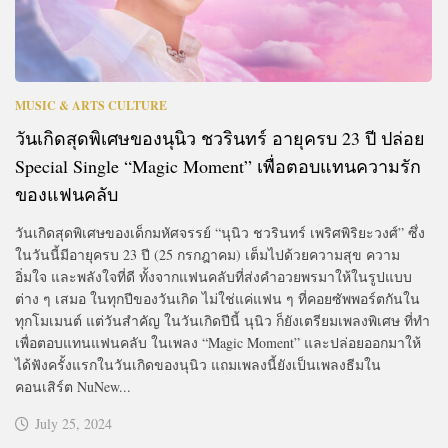
MUSIC & ARTS CULTURE
วันเกิดสุดพิเศษของนุนิว ชวรินทร์ อายุครบ 23 ปี ปล่อย
Special Single “Magic Moment” เพื่อตอบแทนความรัก
ของแฟนคลับ
วันเกิดสุดพิเศษของเด็กมหัศจรรย์ “นุนิว ชวรินทร์ เพริศพิริยะวงศ์” ซึ่ง
ในวันนี้มีอายุครบ 23 ปี (25 กรกฎาคม) เต็มไปด้วยความสุข ความ
อิ่มใจ และพลังใจที่ดี ทั้งจากแฟนคลับที่ส่งคำอวยพรมาให้ในรูปแบบ
ต่าง ๆ เสมอ ในทุกปีของวันเกิด ไม่ใช่แค่แฟน ๆ ที่คอยซัพพอร์ตกันใน
ทุกโมเมนต์ แต่วันสำคัญ ในวันเกิดปีนี้ นุนิว ก็ยังเตรียมเพลงพิเศษ ที่ทำ
เพื่อตอบแทนแฟนคลับ ในเพลง “Magic Moment” และปล่อยออกมาให้
ได้ฟังครั้งแรกในวันเกิดของนุนิว แถมเพลงนี้ยังเป็นเพลงธีมใน
คอนเสิร์ต NuNew...
July 25, 2024