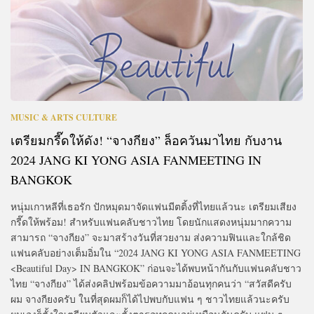
MUSIC & ARTS CULTURE
เตรียมกรี๊ดให้ดัง! “จางกียง” ล็อควันมาไทย กับงาน
2024 JANG KI YONG ASIA FANMEETING
IN
BANGKOK
หนุ่มเกาหลีที่เธอรัก ปักหมุดมาจัดแฟนมีตติ้งที่ไทยแล้วนะ เตรียมเสียง
กรี๊ดให้พร้อม! สำหรับแฟนคลับชาวไทย โดยนักแสดงหนุ่มมากความ
สามารถ “จางกียง” จะมาสร้างวันที่สวยงาม ส่งความฟินและใกล้ชิด
แฟนคลับอย่างเต็มอิ่มใน “2024 JANG KI YONG ASIA FANMEETING
<Beautiful Day> IN BANGKOK” ก่อนจะได้พบหน้ากันกับแฟนคลับชาว
ไทย “จางกียง” ได้ส่งคลิปพร้อมข้อความมาอ้อนทุกคนว่า “สวัสดีครับ
ผม จางกียงครับ ในที่สุดผมก็ได้ไปพบกับแฟน ๆ ชาวไทยแล้วนะครับ