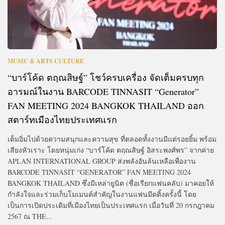
MUSIC & ARTS CULTURE
“บาร์โค้ด ตฤณสิษฐ์” โชว์ครบเครื่อง จัดเต็มครบทุก
อารมณ์ในงาน BARCODE TINNASIT “Generator”
FAN MEETING 2024 BANGKOK THAILAND ออก
สตาร์ทเมืองไทยประเทศแรก
เต็มอิ่มไปด้วยความสนุกและความสุข ที่ตลอดทั้งงานมีแต่รอยยิ้ม พร้อม
เสียงหัวเราะ โดยหนุ่มเก่ง “บาร์โค้ด ตฤณสิษฐ์ อิสระพงศ์พร” จากค่าย
APLAN INTERNATIONAL GROUP ส่งพลังอันล้นเหลือเพื่องาน
BARCODE TINNASIT “GENERATOR” FAN MEETING 2024
BANGKOK THAILAND ซึ่งมีเหล่ายูนิต (ชื่อเรียกแฟนคลับ) มาคอยให้
กำลังใจและร่วมเก็บโมเมนต์สำคัญในงานแฟนมีตติ้งครั้งนี้ โดย
เป็นการเปิดประเดิมที่เมืองไทยเป็นประเทศแรก เมื่อวันที่ 20 กรกฎาคม
2567 ณ THE...