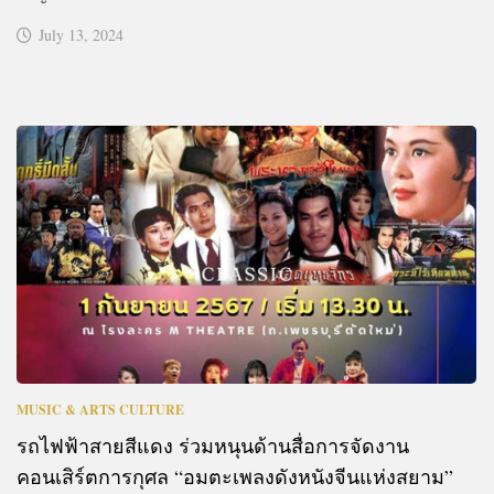
July 13, 2024
MUSIC & ARTS CULTURE
รถไฟฟ้าสายสีแดง ร่วมหนุนด้านสื่อการจัดงาน
คอนเสิร์ตการกุศล “อมตะเพลงดังหนังจีนแห่งสยาม”