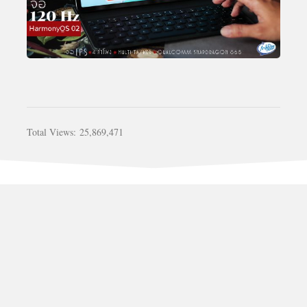
Total Views:
25,869,471