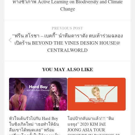
ทางชีวภาพ Active Learning on Biodiversity and Climate
Change
PREVIOUS POST
“ฟรีน สโรชา – เบคกี้” นำทีมดาราดัง ตบเท้าร่วมฉลอง
เปิดร้าน BEYOND THE VINES DESIGN HOUSE@
CENTRALWORLD
YOU MAY ALSO LIKE
หัวใจเต้นรัวไปกับ Hard Boy
โอปป้ากลับมาแล้ว!!! “คิม
ในซิงเกิลใหม่ “เธอทำให้ฉัน
แจจุง” 2020 KIM JAE
ลืมเขาได้หมดเลย” พร้อม
JOONG ASIA TOUR