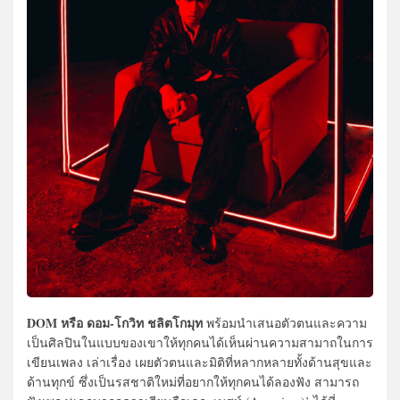
DOM หรือ ดอม-โกวิท ชลิตโกมุท
พร้อมนำเสนอตัวตนและความ
เป็นศิลปินในแบบของเขาให้ทุกคนได้เห็นผ่านความสามาถในการ
เขียนเพลง เล่าเรื่อง เผยตัวตนและมิติที่หลากหลายทั้งด้านสุขและ
ด้านทุกข์ ซึ่งเป็นรสชาติใหม่ที่อยากให้ทุกคนได้ลองฟัง สามารถ