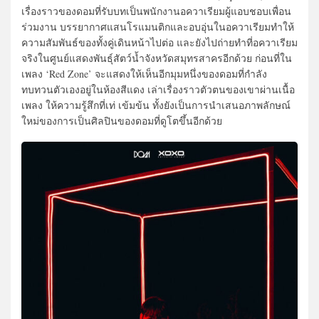
เรื่องราวของดอมที่รับบทเป็นพนักงานอควาเรียมผู้แอบชอบเพื่อน
ร่วมงาน บรรยากาศแสนโรแมนติกและอบอุ่นในอควาเรียมทำให้
ความสัมพันธ์ของทั้งคู่เดินหน้าไปต่อ และยังไปถ่ายทำที่อควาเรียม
จริงในศูนย์แสดงพันธุ์สัตว์น้ำจังหวัดสมุทรสาครอีกด้วย ก่อนที่ใน
เพลง ‘Red Zone’ จะแสดงให้เห็นอีกมุมหนึ่งของดอมที่กำลัง
ทบทวนตัวเองอยู่ในห้องสีแดง เล่าเรื่องราวตัวตนของเขาผ่านเนื้อ
เพลง ให้ความรู้สึกที่เท่ เข้มข้น ทั้งยังเป็นการนำเสนอภาพลักษณ์
ใหม่ของการเป็นศิลปินของดอมที่ดูโตขึ้นอีกด้วย