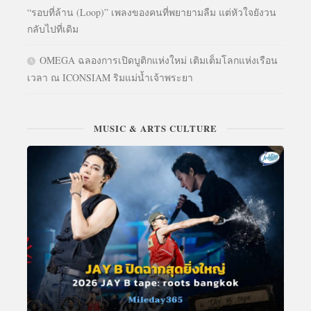
“รอบที่ล้าน (Loop)” เพลงของคนที่พยายามลืม แต่หัวใจยังวน
กลับไปที่เดิม
OMEGA ฉลองการเปิดบูติกแห่งใหม่ เติมเต็มโลกแห่งเรือน
เวลา ณ ICONSIAM ริมแม่น้ำเจ้าพระยา
MUSIC & ARTS CULTURE