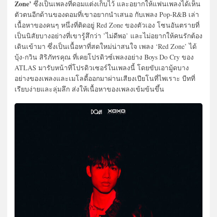
Zone’
ซึ่งเป็นเพลงที่ดอมแต่งเก็บไว้ และอยากให้แฟนเพลงได้เห็น
ตัวตนอีกด้านของดอมที่เขาอยากนำเสนอ กับเพลง Pop-R&B เล่า
เนื้อหาของคนๆ หนึ่งที่ติดอยู่ Red Zone ของตัวเอง โซนอันตรายที่
เป็นนิสัยบางอย่างที่เขารู้สึกว่า ’ไม่ดีพอ’ และไม่อยากให้คนรักต้อง
เดินเข้ามา ซึ่งเป็นเนื้อหาที่สดใหม่น่าสนใจ เพลง ‘Red Zone’ ได้
บุ้ง-กวิน สิริภัทรคุณ ที่เคยโปรดิวซ์เพลงอย่าง Boys Do Cry ของ
ATLAS มารับหน้าที่โปรดิวเซอร์ในเพลงนี้ โดยขับเอามู้ดบาง
อย่างของเพลงและเมโลดี้ออกมาผ่านเสียงเปียโนที่ไพเราะ บีทที่
เรียบง่ายและลุ่มลึก ส่งให้เนื้อหาของเพลงเข้มข้นขึ้น