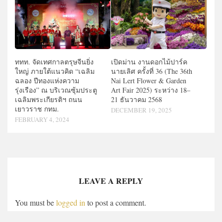
ททท. จัดเทศกาลตรุษจีนยิ่ง
เปิดม่าน งานดอกไม้ปาร์ค
ใหญ่ ภายใต้แนวคิด “เฉลิม
นายเลิศ ครั้งที่ 36 (The 36th
ฉลอง ปีทองแห่งความ
Nai Lert Flower & Garden
รุ่งเรือง” ณ บริเวณซุ้มประตู
Art Fair 2025) ระหว่าง 18–
เฉลิมพระเกียรติฯ ถนน
21 ธันวาคม 2568
เยาวราช กทม.
DECEMBER 19, 2025
FEBRUARY 4, 2024
LEAVE A REPLY
You must be
logged in
to post a comment.