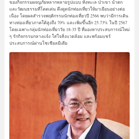
ของกิจกรรมผจญภัยหลากหลายรูปแบบ ทั้งทะเล ป่าเขา น้ำตก
และวัฒนธรรมที่โดดเด่น ดึงดูดนักท่องเที่ยวให้มาเยือนอย่างต่อ
เนื่อง โดยผลสำรวจพฤติกรรมนักท่องเที่ยวปี 2566 พบว่ามีการเดิน
ทางท่องเที่ยวภาคใต้สูงถึง 70% และเพิ่มขึ้นอีก 25.73% ในปี 2567
โดยเฉพาะกลุ่มนักท่องเที่ยววัย 18-35 ปี ที่มองหาประสบการณ์ใหม่
ๆ รักกิจกรรมกลางแจ้ง ใส่ใจสิ่งแวดล้อม และพร้อมแชร์
ประสบการณ์ผ่านโซเชียลมีเดีย