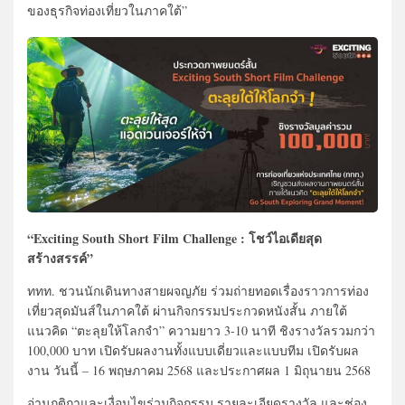
ของธุรกิจท่องเที่ยวในภาคใต้”
“Exciting South Short Film Challenge : โชว์ไอเดียสุด
สร้างสรรค์”
ททท. ชวนนักเดินทางสายผจญภัย ร่วมถ่ายทอดเรื่องราวการท่อง
เที่ยวสุดมันส์ในภาคใต้ ผ่านกิจกรรมประกวดหนังสั้น ภายใต้
แนวคิด “ตะลุยให้โลกจำ” ความยาว 3-10 นาที ชิงรางวัลรวมกว่า
100,000 บาท เปิดรับผลงานทั้งแบบเดี่ยวและแบบทีม เปิดรับผล
งาน วันนี้ – 16 พฤษภาคม 2568 และประกาศผล 1 มิถุนายน 2568
อ่านกติกาและเงื่อนไขร่วมกิจกรรม รายละเอียดรางวัล และช่อง