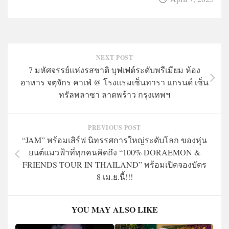
NEXT POST
7 มหัศจรรย์แห่งรสชาติ บุฟเฟต์ระดับพรีเมียม ห้อง
อาหาร จตุจักร คาเฟ่ @ โรงแรมเซ็นทารา แกรนด์ เซ็น
ทรัลพลาซา ลาดพร้าว กรุงเทพฯ
PREVIOUS POST
“JAM” พร้อมเสิร์ฟ นิทรรศการใหญ่ระดับโลก ของหุ่น
ยนต์แมวฟ้าที่ทุกคนคิดถึง “100% DORAEMON &
FRIENDS TOUR IN THAILAND” พร้อมเปิดจองบัตร
8 เม.ย.นี้!!!
YOU MAY ALSO LIKE