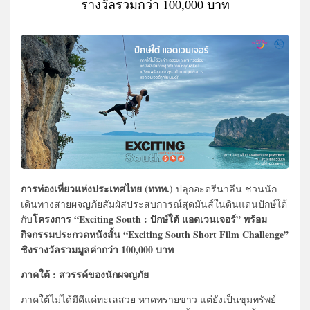
รางวัลรวมกว่า 100,000 บาท
การท่องเที่ยวแห่งประเทศไทย (ททท.)
ปลุกอะดรีนาลีน ชวนนัก
เดินทางสายผจญภัยสัมผัสประสบการณ์สุดมันส์ในดินแดนปักษ์ใต้
โครงการ “Exciting South : ปักษ์ใต้ แอดเวนเจอร์” พร้อม
กับ
กิจกรรมประกวดหนังสั้น “Exciting South Short Film Challenge”
ชิงรางวัลรวมมูลค่ากว่า 100,000 บาท
ภาคใต้ : สวรรค์ของนักผจญภัย
ภาคใต้ไม่ได้มีดีแค่ทะเลสวย หาดทรายขาว แต่ยังเป็นขุมทรัพย์