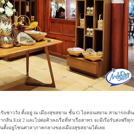
บชาววัง ตั้งอยู่ ณ เมืองสุขสยาม ชั้น G ไอคอนสยาม สามารถเดิ
Exit 2 และไปต่อคิวลงเรือที่ท่าเรือสาทร จะมีเรือรับส่งฟรีทุก
ดร้านตั้งอยู่โซนศาลาภาคกลางของเมืองสุขสยามได้เลย