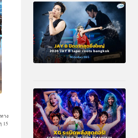
นทาง
ๆ 15