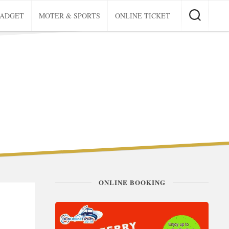
GADGET
MOTER & SPORTS
ONLINE TICKET
ONLINE BOOKING