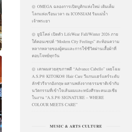
OMEGA ฉลองการเปิดบูติกแห่งใหม่ เติมเต็ม
โลกแห่งเรือนเวลา ณ ICONSIAM ริมแม่น้ำ
เจ้าพระยา
ยูนิโคล่ เปิดตัว LifeWear Fall/Winter 2026 ภาย
ใต้คอนเซปต์ “Modern City Feelings” สะท้อนความ
หลากหลายของผู้คนและการใช้ชีวิตผ่านเสื้อผ้าที่
ตอบโจทย์ทุกวัน
เสกผมสวยสุขภาพดี “Advance Cabello” เผยโฉม
A.S.P® KITOKO® Hair Care วีแกนแฮร์แคร์ระดับ
ลักชัวรีจากอังกฤษ ผสานพลังจากธรรมชาติเข้ากับ
นวัตกรรมที่เข้าใจเส้นผมและหนังศีรษะคนเอเชีย
ในงาน “A.S.P® SIGNATURE – WHERE
COLOUR MEETS CARE”
MUSIC & ARTS CULTURE