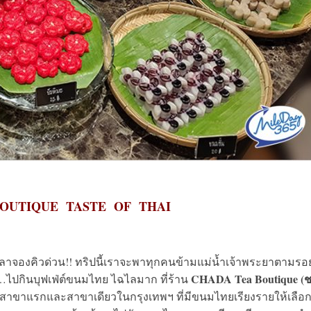
OUTIQUE TASTE OF THAI
าจองคิวด่วน!! ทริปนี้เราจะพาทุกคนข้ามแม่น้ำเจ้าพระยาตามรอ
CHADA Tea Boutique (
ปกินบุฟเฟ่ต์ขนมไทย ไฉไลมาก ที่ร้าน
สาขาแรกและสาขาเดียวในกรุงเทพฯ ที่มีขนมไทยเรียงรายให้เลือ