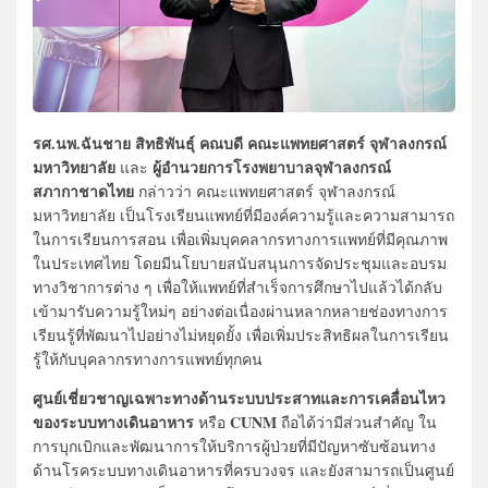
รศ.นพ.ฉันชาย สิทธิพันธุ์ คณบดี คณะแพทยศาสตร์ จุฬาลงกรณ์
มหาวิทยาลัย
ผู้อำนวยการโรงพยาบาลจุฬาลงกรณ์
และ
สภากาชาดไทย
กล่าวว่า คณะแพทยศาสตร์ จุฬาลงกรณ์
มหาวิทยาลัย เป็นโรงเรียนแพทย์ที่มีองค์ความรู้และความสามารถ
ในการเรียนการสอน เพื่อเพิ่มบุคคลากรทางการแพทย์ที่มีคุณภาพ
ในประเทศไทย โดยมีนโยบายสนับสนุนการจัดประชุมและอบรม
ทางวิชาการต่าง ๆ เพื่อให้แพทย์ที่สําเร็จการศึกษาไปแล้วได้กลับ
เข้ามารับความรู้ใหม่ๆ อย่างต่อเนื่องผ่านหลากหลายช่องทางการ
เรียนรู้ที่พัฒนาไปอย่างไม่หยุดยั้ง เพื่อเพิ่มประสิทธิผลในการเรียน
รู้ให้กับบุคลากรทางการแพทย์ทุกคน
ศูนย์เชี่ยวชาญเฉพาะทางด้านระบบประสาทและการเคลื่อนไหว
ของระบบทางเดินอาหาร
CUNM
หรือ
ถือได้ว่ามีส่วนสําคัญ ใน
การบุกเบิกและพัฒนาการให้บริการผู้ป่วยที่มีปัญหาซับซ้อนทาง
ด้านโรคระบบทางเดินอาหารที่ครบวงจร และยังสามารถเป็นศูนย์