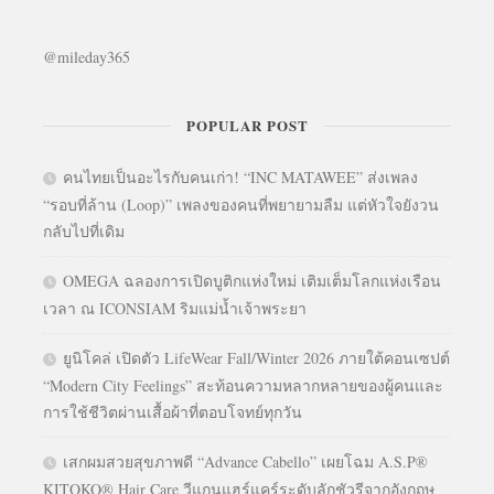
@mileday365
POPULAR POST
คนไทยเป็นอะไรกับคนเก่า! “INC MATAWEE” ส่งเพลง
“รอบที่ล้าน (Loop)” เพลงของคนที่พยายามลืม แต่หัวใจยังวน
กลับไปที่เดิม
OMEGA ฉลองการเปิดบูติกแห่งใหม่ เติมเต็มโลกแห่งเรือน
เวลา ณ ICONSIAM ริมแม่น้ำเจ้าพระยา
ยูนิโคล่ เปิดตัว LifeWear Fall/Winter 2026 ภายใต้คอนเซปต์
“Modern City Feelings” สะท้อนความหลากหลายของผู้คนและ
การใช้ชีวิตผ่านเสื้อผ้าที่ตอบโจทย์ทุกวัน
เสกผมสวยสุขภาพดี “Advance Cabello” เผยโฉม A.S.P®
KITOKO® Hair Care วีแกนแฮร์แคร์ระดับลักชัวรีจากอังกฤษ