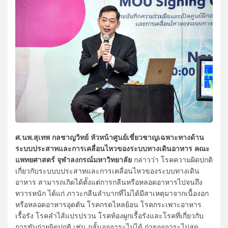
ศ.นพ.สุเทพ กลชาญวิทย์ หัวหน้าศูนย์เชี่ยวชาญเฉพาะทางด้าน
ระบบประสาทและการเคลื่อนไหวของระบบทางเดินอาหาร คณะ
แพทยศาสตร์ จุฬาลงกรณ์มหาวิทยาลัย
กล่าวว่า โรคความผิดปกติ
เกี่ยวกับระบบบประสาทและการเคลื่อนไหวของระบบทางเดิน
อาหาร สามารถเกิดได้ตั้งแต่การกลืนหรือหลอดอาหารไปจนถึง
ทวารหนัก ได้แก่ ภาวะกลืนลำบากที่ไม่ได้มีสาเหตุมาจากเนื้องอก
หรือหลอดอาหารอุดตัน โรคกรดไหลย้อน โรคกระเพาะอาหาร
เรื้อรัง โรคลำไส้แปรปรวน โรคท้องผูกเรื้อรังและโรคที่เกี่ยวกับ
การขับถ่ายผิดปกติ เช่น กลั้นอุจจาระไม่ได้ ถ่ายอุจจาระไม่สุด