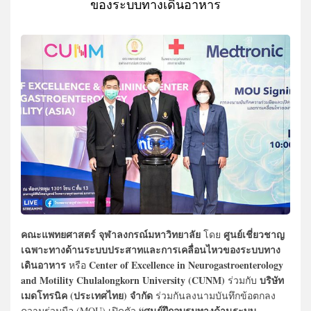
ของระบบทางเดินอาหาร
คณะแพทยศาสตร์ จุฬาลงกรณ์มหาวิทยาลัย
ศูนย์เชี่ยวชาญ
โดย
เฉพาะทางด้านระบบประสาทและการเคลื่อนไหวของระบบทาง
เดินอาหาร
Center of Excellence in Neurogastroenterology
หรือ
and Motility Chulalongkorn University (CUNM)
บริษัท
ร่วมกับ
เมดโทรนิค (ประเทศไทย) จำกัด
ร่วมกันลงนามบันทึกข้อตกลง
“ศูนย์ฝึกอบรมทางด้านระบบ
ความร่วมมือ (MOU) เปิดตัว