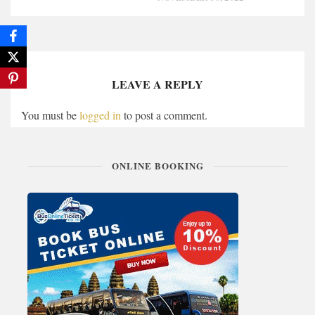
LEAVE A REPLY
You must be
logged in
to post a comment.
ONLINE BOOKING