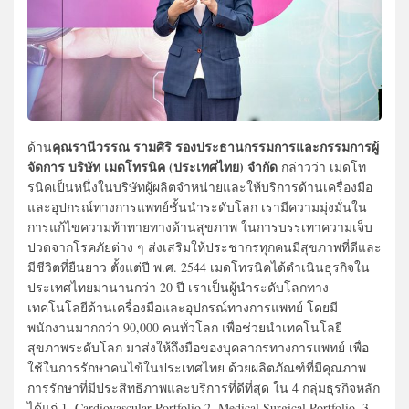
คุณรานีวรรณ รามศิริ รองประธานกรรมการและกรรมการผู้
ด้าน
จัดการ บริษัท เมดโทรนิค (ประเทศไทย) จำกัด
กล่าวว่า เมดโท
รนิคเป็นหนึ่งในบริษัทผู้ผลิตจำหน่ายและให้บริการด้านเครื่องมือ
และอุปกรณ์ทางการแพทย์ชั้นนำระดับโลก เรามีความมุ่งมั่นใน
การแก้ไขความท้าทายทางด้านสุขภาพ ในการบรรเทาความเจ็บ
ปวดจากโรคภัยต่าง ๆ ส่งเสริมให้ประชากรทุกคนมีสุขภาพที่ดีและ
มีชีวิตที่ยืนยาว ตั้งแต่ปี พ.ศ. 2544 เมดโทรนิคได้ดําเนินธุรกิจใน
ประเทศไทยมานานกว่า 20 ปี เราเป็นผู้นําระดับโลกทาง
เทคโนโลยีด้านเครื่องมือและอุปกรณ์ทางการแพทย์ โดยมี
พนักงานมากกว่า 90,000 คนทั่วโลก เพื่อช่วยนำเทคโนโลยี
สุขภาพระดับโลก มาส่งให้ถึงมือของบุคลากรทางการแพทย์ เพื่อ
ใช้ในการรักษาคนไข้ในประเทศไทย ด้วยผลิตภัณฑ์ที่มีคุณภาพ
การรักษาที่มีประสิทธิภาพและบริการที่ดีที่สุด ใน 4 กลุ่มธุรกิจหลัก
ได้แก่ 1. Cardiovascular Portfolio 2. Medical Surgical Portfolio, 3.