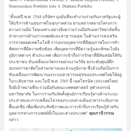
Neurosciences Portfolio และ 4. Diabetes Portfolio
“ตั้งแต่ปี พ.ศ. 2544 บริษัทฯ มุ่งมั่นที่จะทำงานร่วมกับภาครัฐและผู้
ให้บริการด้านสุขภาพในทุกภาคส่วน ผ่านหลากหลายโครงการ
ความร่วมมือ โดยเฉพาะอย่างยิ่งความร่วมมือกับมหาวิทยาลัยชั้น
นำทางการด้านการแพทย์และสาธารณสุข ในด้านการส่งเสริม
การถ่ายทอดเทคโนโลยี การอบรมบุคลากรที่มีคุณภาพในการทำ
หัตถการที่มีความซับซ้อน เพิ่มบุคลากรที่มีความรู้และทักษะไปยัง
ภูมิภาคต่างๆ ทั่วประเทศ เพิ่มการเข้าถึงการรักษาที่มีทันสมัยให้กับ
ประชาชน ขับเคลื่อนนวัตกรรมผ่านงานวิจัย ยกระดับศูนย์ฝึก
อบรมการผ่าตัดในส่วนกลางและส่วนภูมิภาค ซึ่งล้วนถือเป็นการ
ขับเคลื่อนการพัฒนาของระบบสาธารณสุขของประเทศไทยให้อยู่
ในระดับสากล และในปี พ.ศ. 2565 นี้ เมดโทรนิค (ประเทศไทย)
จึงมีเป้าหมายที่จะร่วมมือกับคณะแพทยศาสตร์ จุฬาลงกรณ์
มหาวิทยาลัย ในการร่วมกันจัดตั้งศูนย์การเรียนรู้ทางด้านระบบ
ประสาทและการเคลื่อนไหวของระบบทางเดินอาหารระดับภาค
พื้นเอเชีย เพื่อเพิ่มประสิทธิภาพและการเข้าถึงการเรียนรู้สำหรับ
คุณรานีวรรณ
บุคลากรทางการแพทย์ทั้งในและต่างประเทศ”
กล่าว