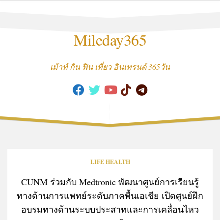
Skip
to
content
Mileday365
เม้าท์ กิน ฟิน เที่ยว อินเทรนด์ 365วัน
LIFE HEALTH
CUNM ร่วมกับ Medtronic พัฒนาศูนย์การเรียนรู้
ทางด้านการแพทย์ระดับภาคพื้นเอเชีย เปิดศูนย์ฝึก
อบรมทางด้านระบบประสาทและการเคลื่อนไหว