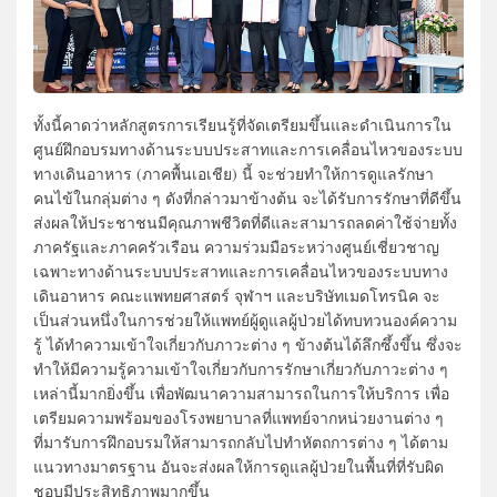
ทั้งนี้คาดว่าหลักสูตรการเรียนรู้ที่จัดเตรียมขึ้นและดำเนินการใน
ศูนย์ฝึกอบรมทางด้านระบบประสาทและการเคลื่อนไหวของระบบ
ทางเดินอาหาร (ภาคพื้นเอเชีย) นี้ จะช่วยทำให้การดูแลรักษา
คนไข้ในกลุ่มต่าง ๆ ดังที่กล่าวมาข้างต้น จะได้รับการรักษาที่ดีขึ้น
ส่งผลให้ประชาชนมีคุณภาพชีวิตที่ดีและสามารถลดค่าใช้จ่ายทั้ง
ภาครัฐและภาคครัวเรือน ความร่วมมือระหว่างศูนย์เชี่ยวชาญ
เฉพาะทางด้านระบบประสาทและการเคลื่อนไหวของระบบทาง
เดินอาหาร คณะแพทยศาสตร์ จุฬาฯ และบริษัทเมดโทรนิค จะ
เป็นส่วนหนึ่งในการช่วยให้แพทย์ผู้ดูแลผู้ป่วยได้ทบทวนองค์ความ
รู้ ได้ทำความเข้าใจเกี่ยวกับภาวะต่าง ๆ ข้างต้นได้ลึกซึ้งขึ้น ซึ่งจะ
ทำให้มีความรู้ความเข้าใจเกี่ยวกับการรักษาเกี่ยวกับภาวะต่าง ๆ
เหล่านี้มากยิ่งขึ้น เพื่อพัฒนาความสามารถในการให้บริการ เพื่อ
เตรียมความพร้อมของโรงพยาบาลที่แพทย์จากหน่วยงานต่าง ๆ
ที่มารับการฝึกอบรมให้สามารถกลับไปทำหัตถการต่าง ๆ ได้ตาม
แนวทางมาตรฐาน อันจะส่งผลให้การดูแลผู้ป่วยในพื้นที่ที่รับผิด
ชอบมีประสิทธิภาพมากขึ้น