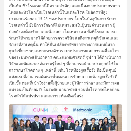
เป็นต้น ซึ่งโรคเหล่านี้มีความสำคัญ และเนื่องจากประชากรชาว
ไทยและทั่วโลกเป็นโรคเหล่านี้ในแต่ละโรค ในอัตราที่สูง
ประมาณร้อยละ 15-25 ของประชากร โดยในปัจจุบันการรักษา
โรคเหล่านี้ ยังมีการรักษาที่ไม่เหมาะสมในผู้ป่วยจำนวนมาก ผู้
ป่วยยังคงต้องรับยาต่อเนื่องอย่างไม่เหมาะสม ทั้งที่โรคสามารถ
รักษาให้หายขาดได้ด้วยการตรวจวินิจฉัยถึงสาเหตุที่ชัดเจนและ
รักษาที่สาเหตุนั้น ทำให้สิ้นเปลืองทรัพยากรทางการแพทย์มาก
ศูนย์เชี่ยวชาญเฉพาะทางด้านระบบประสาทและการเคลื่อนไหว
ของระบบทางเดินอาหาร คณะแพทยศาสตร์ จุฬาฯ ได้ดำเนินการ
วิจัยและพัฒนาองค์ความรู้ใหม่ ๆ ที่สามารถนำมาประยุกต์ใช้ใน
การรักษาโรคต่าง ๆ เหล่านี้ เช่น โรคท้องผูกเรื้อรัง ถือเป็นศูนย์
แห่งแรกที่สามารถพัฒนาขั้นตอนการรักษาภาวะท้องผูกเรื้อรังที่
เป็นขั้นตอนที่เข้าใจง่ายทั้งผู้ป่วยและผู้ให้การรักษาและมีการเผย
แพร่จนเป็นที่ยอมรับในระดับนานาชาติ รวมทั้งโรคกรดไหลย้อน
โรคลำไส้แปรปรวนและภาวะท้องอืดเรื้อรัง