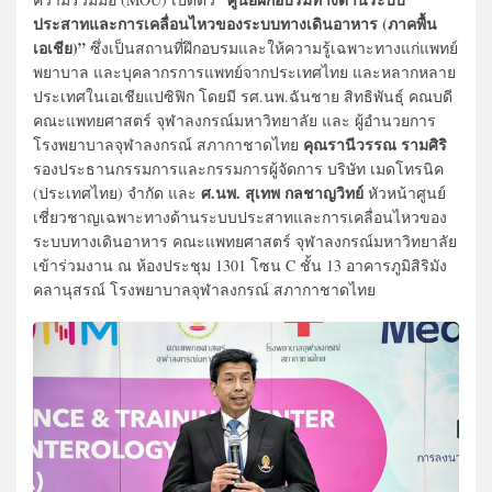
ประสาทและการเคลื่อนไหวของระบบทางเดินอาหาร (ภาคพื้น
เอเชีย)”
ซึ่งเป็นสถานที่ฝึกอบรมและให้ความรู้เฉพาะทางแก่แพทย์
พยาบาล และบุคลากรการแพทย์จากประเทศไทย และหลากหลาย
ประเทศในเอเชียแปซิฟิก โดยมี รศ.นพ.ฉันชาย สิทธิพันธุ์ คณบดี
คณะแพทยศาสตร์ จุฬาลงกรณ์มหาวิทยาลัย และ ผู้อำนวยการ
คุณรานีวรรณ รามศิริ
โรงพยาบาลจุฬาลงกรณ์ สภากาชาดไทย
รองประธานกรรมการและกรรมการผู้จัดการ บริษัท เมดโทรนิค
ศ.นพ. สุเทพ กลชาญวิทย์
(ประเทศไทย) จำกัด และ
หัวหน้าศูนย์
เชี่ยวชาญเฉพาะทางด้านระบบประสาทและการเคลื่อนไหวของ
ระบบทางเดินอาหาร คณะแพทยศาสตร์ จุฬาลงกรณ์มหาวิทยาลัย
เข้าร่วมงาน ณ ห้องประชุม 1301 โซน C ชั้น 13 อาคารภูมิสิริมัง
คลานุสรณ์ โรงพยาบาลจุฬาลงกรณ์ สภากาชาดไทย