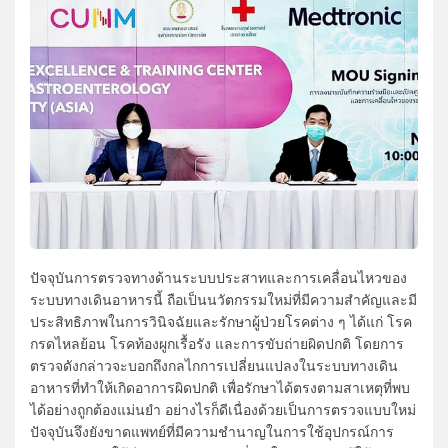
ปัจจุบันการตรวจทางด้านระบบประสาทและการเคลื่อนไหวของ
ระบบทางเดินอาหารนี้ ถือเป็นนวัตกรรมใหม่ที่มีความสำคัญและมี
ประสิทธิภาพในการวินิจฉัยและรักษาผู้ป่วยโรคต่าง ๆ ได้แก่ โรค
กรดไหลย้อน โรคท้องผูกเรื้อรัง และการขับถ่ายผิดปกติ โดยการ
ตรวจดังกล่าวจะบอกถึงกลไกการเปลี่ยนแปลงในระบบทางเดิน
อาหารที่ทำให้เกิดอาการผิดปกติ เพื่อรักษาได้ตรงตามสาเหตุที่พบ
ได้อย่างถูกต้องแม่นยำ อย่างไรก็ดีเนื่องด้วยเป็นการตรวจแบบใหม่
ปัจจุบันจึงยังขาดแพทย์ที่มีความชำนาญในการใช้อุปกรณ์การ