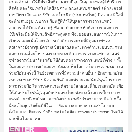
ตรวจดังกล่าวให้มีประสิทธิภาพมากที่สุด ในฐานะของผู้ให้บริการ
คิดค้นและวิจัยเทคโนโลยีสุขภาพ คณะแพทยศาสตร์ จุฬาลงกรณ์
มหาวิทยาลัย และบริษัท เมดโทรนิค (ประเทศไทย) มีความภูมิใจที่
จะนำเสนอรูปแบบการเรียนรู้ที่ทำให้บุคลากรทางการแพทย์
สามารถได้รับองค์ความรู้ พัฒนาทักษะการทำหัตถการ และการ
ใช้เครื่องมือให้มีประสิทธิภาพสูงสุด ที่จะมอบประสบการณ์ในการ
เรียนรู้ และเพิ่มโอกาสการเข้าถึงการอบรมที่มีคุณภาพของ
คณาจารย์จากศูนย์ความเชี่ยวชาญเฉพาะทางด้านระบบประสาท
และการเคลื่อนไหวของระบบทางเดินอาหาร คณะแพทยศาสตร์
จุฬาลงกรณ์มหาวิทยาลัย ให้กับบุคลากรทางการแพทย์ที่ต่าง ๆ ทั้ง
ในและต่างประเทศ และเรายังมองเห็นโอกาสในการต่อยอดความ
ร่วมมือในครั้งนี้ ไปยังหัตถการที่มีความสำคัญอื่น ๆ อีกมากมายใน
อนาคต ทางบริษัทฯ มีความยินดี และพร้อมจะสนับสนุนโครงการ
ความร่วมมือ ในการพัฒนาองค์ความรู้ลักษณะนี้กับทุกสถาบัน เพื่อ
ให้เกิดประโยชน์สูงสุดกับประเทศไทย ทั้งทางด้านการศึกษา การ
แพทย์ และสังคมไทย และหวังเป็นอย่างยิ่งว่าความร่วมมือในครั้ง
นี้จะเป็นจุดเริ่มต้นที่ดีในการพัฒนาระบบสาธารณสุขไทยแบบ
ยั่งยืน และเพิ่มการเข้าถึงเทคโนโลยีสุขภาพของประชาชนไทยได้
มากขึ้นในอนาคต