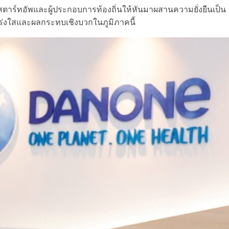
สตาร์ทอัพและผู้ประกอบการท้องถิ่นให้หันมาผสานความยั่งยืนเป็น
่งใสและผลกระทบเชิงบวกในภูมิภาคนี้