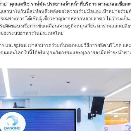
คุณแดนิช ราห์มัน ประธานเจ้าหน้าที่บริหาร ดานอนเอเชียตะ
ด้วย”
นเสวนาในวันนี้สะท้อนถึงพลังของความร่วมมือและเป้าหมายร่วมก
ฉพาะทาง ได้เชิญผู้เชี่ยวชาญจากหลากหลายสาขา ไม่ว่าจะเป็น
รับผิดชอบ หรือการขับเคลื่อนเศรษฐกิจหมุนเวียน มาร่วมแลกเปลี่
คตของระบบอาหารในประเทศไทย”
นธมิตร และชุมชน เราสามารถร่วมกันออกแบบวิธีการผลิต บริโภค และ
อผู้คนและโลกใบนี้ได้จริง ทุกนวัตกรรมและทุกการลงมือทำจะนำพา