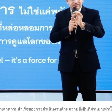
บอกเล่าความสำเร็จของการดำเนินงานด้านความยั่งยืนที่ผ่านมาเท่านั