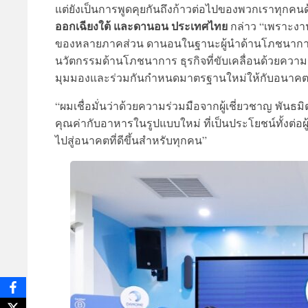
แต่ยังเป็นการพูดคุยกันถึงก้าวต่อไปของพวกเราทุกคน
ออกเฉียงใต้ และดานอน ประเทศไทย
กล่าว “เพราะงา
ของหลายภาคส่วน ดานอนในฐานะผู้นำด้านโภชนาการเ
นวัตกรรมด้านโภชนาการ ธุรกิจที่ขับเคลื่อนด้วยความ
มุมมองและร่วมกันกำหนดมาตรฐานใหม่ให้กับอนา
“ผมเชื่อมั่นว่าด้วยความร่วมมือจากผู้เชี่ยวชาญ พั
คุณค่ากับอาหารในรูปแบบใหม่ ที่เป็นประโยชน์ทั้งต่
ไปสู่อนาคตที่ดีขึ้นสำหรับทุกคน”