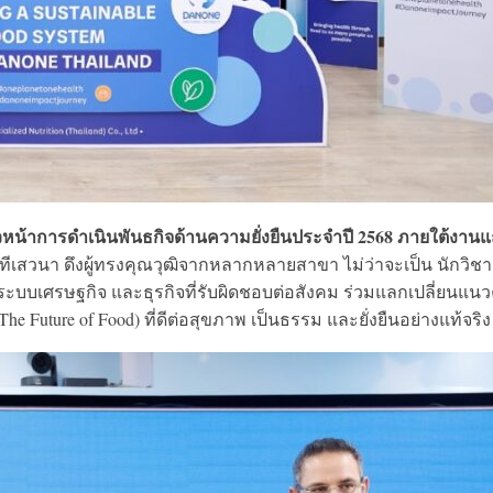
้าการดำเนินพันธกิจด้านความยั่งยืนประจำปี 2568 ภายใต้งาน
ทีเสวนา ดึงผู้ทรงคุณวุฒิจากหลากหลายสาขา ไม่ว่าจะเป็น นักวิช
บเศรษฐกิจ และธุรกิจที่รับผิดชอบต่อสังคม ร่วมแลกเปลี่ยนแนว
ture of Food) ที่ดีต่อสุขภาพ เป็นธรรม และยั่งยืนอย่างแท้จริง