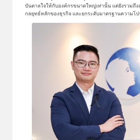
บันดาลใจให้กับองค์กรขนาดใหญ่เท่านั้น แต่ยังรวมถึง
กลยุทธ์หลักของธุรกิจ และยกระดับมาตรฐานความโปร