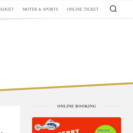
GADGET
MOTER & SPORTS
ONLINE TICKET
ONLINE BOOKING