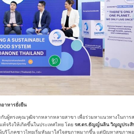
าหารยั่งยืน
่วมกับผู้ทรงคุณวุฒิจากหลากหลายสาขา เพื่อร่วมหาแนวทางในการส
รศ.ดร.ธัญญ์นลิน วิญญูประสิท
งแท้จริงให้เกิดขึ้นในประเทศไทย โดย
“ผู้บริโภคชาวไทยเริ่มหันมาใส่ใจสุขภาพมากขึ้น แต่ปัญหาสุขภาพอ