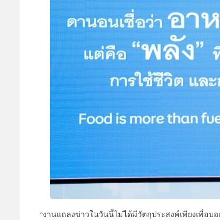
“งานแถลงข่าวในวันนี้ไม่ได้มีวัตถุประสงค์เพียงเพื่อ