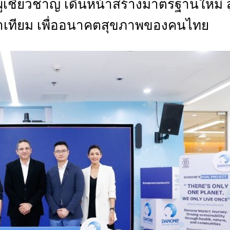
เชี่ยวชาญ เดินหน้าสร้างมาตรฐานใหม่ สู
CTIVITIES
ท่าเทียม เพื่ออนาคตสุขภาพของคนไทย
&
EVENT
DEAL