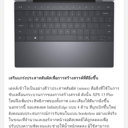
เสริมแกร่งประสาทสัมผัสเพื่อการสร้างสรรค์ที่ดียิ่งขึ้น
เดลล์เข้าใจเป็นอย่างดีว่าประสาทสัมผัส (senses) คือสิ่งที่ใช้ในการ
ขับเคลื่อนกระบวนการของการสร้างสรรค์ ดังนั้น XPS 13 Plus
ใหม่จึงเพิ่มประสิทธิภาพของทั้งภาพ และเสียงให้ดีมากยิ่งขึ้น
นอกจากนี้ จอแสดงผล InfinityEdge แบบ 4 ด้าน ที่บุกเบิกขึ้นใหม่
ยังคงมอบประสบการณ์การรับชมในแบบ borderless อย่างแท้จริง
ในขณะที่จำนวนเลเยอร์จากหน้าจอดิสเพลย์ได้ถูกลดลงเพื่อ
ปรับปรุงความชัดเจนและช่วยให้น้ำหนักลดลง ผู้ใช้สามารถ