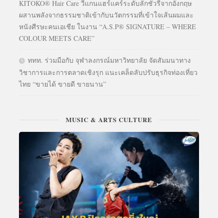
KITOKO® Hair Care วีแกนแฮร์แคร์ระดับลักชัวรีจากอังกฤษ
ผสานพลังจากธรรมชาติเข้ากับนวัตกรรมที่เข้าใจเส้นผมและ
หนังศีรษะคนเอเชีย ในงาน “A.S.P® SIGNATURE – WHERE
COLOUR MEETS CARE”
ททท. ร่วมมือกับ จุฬาลงกรณ์มหาวิทยาลัย จัดสัมมนาทาง
วิชาการและการตลาดเชิงรุก แนะเคล็ดลับปรับธุรกิจท่องเที่ยว
ไทย “ขายได้ ขายดี ขายนาน”
MUSIC & ARTS CULTURE