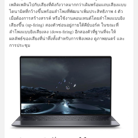
เพลิดเพลินไปกับเสียงที่ดังกังวาลมากกว่าเดิมพร้อมแถบเสียงแบบ
ไดนามิคที่กว้างขึ้นพร้อมลำโพงที่พัฒนาเพิ่มประสิทธิภาพ 4 ตัว
เมื่อต้องการสร้างสรรค์ หรือใช้งานคอนเทนต์โดยลำโพงแบบยิง
เสียงขึ้น (up-firing) สองตัวซ่อนอยู่ภายใต้คีย์บอร์ด ในขณะที่
ลำโพงแบบยิงเสียงลง (down-firing) อีกสองตัวที่ฐานที่จะให้
ผลลัพธ์ของเสียงที่น่าทึ่งทั้งสำหรับการฟังเพลง ดูภาพยนตร์ และ
การประชุม