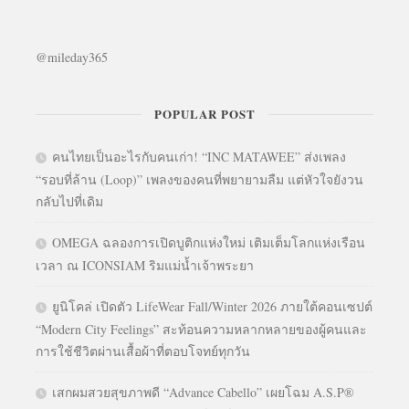
@mileday365
POPULAR POST
คนไทยเป็นอะไรกับคนเก่า! “INC MATAWEE” ส่งเพลง
“รอบที่ล้าน (Loop)” เพลงของคนที่พยายามลืม แต่หัวใจยังวน
กลับไปที่เดิม
OMEGA ฉลองการเปิดบูติกแห่งใหม่ เติมเต็มโลกแห่งเรือน
เวลา ณ ICONSIAM ริมแม่น้ำเจ้าพระยา
ยูนิโคล่ เปิดตัว LifeWear Fall/Winter 2026 ภายใต้คอนเซปต์
“Modern City Feelings” สะท้อนความหลากหลายของผู้คนและ
การใช้ชีวิตผ่านเสื้อผ้าที่ตอบโจทย์ทุกวัน
เสกผมสวยสุขภาพดี “Advance Cabello” เผยโฉม A.S.P®