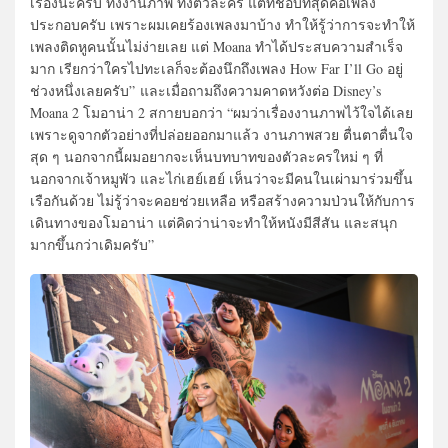
เรื่องนะครับ ทั้งงานภาพ ทั้งตัวละคร แต่ที่ชอบที่สุดคือเพลง
ประกอบครับ เพราะผมเคยร้องเพลงมาบ้าง ทำให้รู้ว่าการจะทำให้
เพลงติดหูคนนั้นไม่ง่ายเลย แต่ Moana ทำได้ประสบความสำเร็จ
มาก เรียกว่าใครไปทะเลก็จะต้องนึกถึงเพลง How Far I’ll Go อยู่
ช่วงหนึ่งเลยครับ” และเมื่อถามถึงความคาดหวังต่อ Disney’s
Moana 2 โมอาน่า 2 สกายบอกว่า “ผมว่าเรื่องงานภาพไว้ใจได้เลย
เพราะดูจากตัวอย่างที่ปล่อยออกมาแล้ว งานภาพสวย ตื่นตาตื่นใจ
สุด ๆ นอกจากนี้ผมอยากจะเห็นบทบาทของตัวละครใหม่ ๆ ที่
นอกจากเจ้าหมูพัว และไก่เฮย์เฮย์ เห็นว่าจะมีคนในเผ่ามาร่วมขึ้น
เรือกันด้วย ไม่รู้ว่าจะคอยช่วยเหลือ หรือสร้างความป่วนให้กับการ
เดินทางของโมอาน่า แต่คิดว่าน่าจะทำให้หนังมีสีสัน และสนุก
มากขึ้นกว่าเดิมครับ”