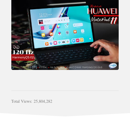
Total Views:
25,804,282